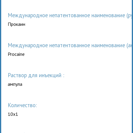
Международное непатентованное наименование (рус
Прокаин
Международное непатентованное наименование (анг
Procaine
раствор для инъекций :
ампула
Количество:
10x1