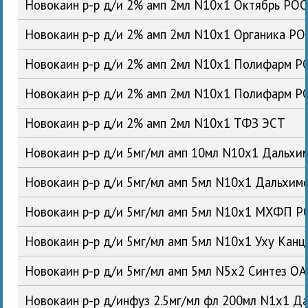
Новокаин р-р д/и 2% амп 2мл N10x1 Октябрь РОС
Новокаин р-р д/и 2% амп 2мл N10x1 Органика РО
Новокаин р-р д/и 2% амп 2мл N10x1 Полифарм Р
Новокаин р-р д/и 2% амп 2мл N10x1 Полифарм Р
Новокаин р-р д/и 2% амп 2мл N10x1 ТФЗ ЭСТ
Новокаин р-р д/и 5мг/мл амп 10мл N10x1 Дальх
Новокаин р-р д/и 5мг/мл амп 5мл N10x1 Дальхи
Новокаин р-р д/и 5мг/мл амп 5мл N10x1 МХФП Р
Новокаин р-р д/и 5мг/мл амп 5мл N10x1 Уху Кан
Новокаин р-р д/и 5мг/мл амп 5мл N5x2 Синтез О
Новокаин р-р д/инфуз 2.5мг/мл фл 200мл N1x1 