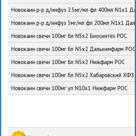
Новокаин р-р д/инфуз 2.5мг/мл фл 400мл N1x1 
Новокаин р-р д/инфуз 5мг/мл фл 200мл N1x1 Да
Новокаин свечи 100мг бл N5x2 Биосинтез РОС
Новокаин свечи 100мг бл N5x2 Дальхимфарм РОС
Новокаин свечи 100мг бл N5x2 Нижфарм РОС
Новокаин свечи 100мг бл N5x2 Хабаровский ХФЗ
Новокаин свечи 100мг уп N10x1 Нижфарм РОС