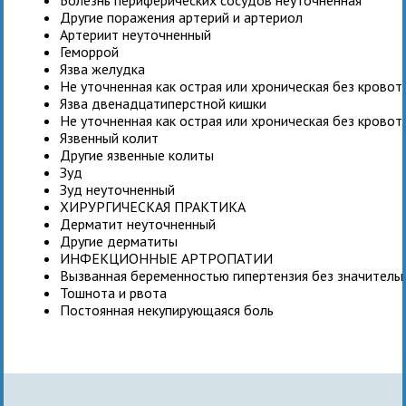
Другие поражения артерий и артериол
Артериит неуточненный
Геморрой
Язва желудка
Не уточненная как острая или хроническая без крово
Язва двенадцатиперстной кишки
Не уточненная как острая или хроническая без крово
Язвенный колит
Другие язвенные колиты
Зуд
Зуд неуточненный
ХИРУРГИЧЕСКАЯ ПРАКТИКА
Дерматит неуточненный
Другие дерматиты
ИНФЕКЦИОННЫЕ АРТРОПАТИИ
Вызванная беременностью гипертензия без значитель
Тошнота и рвота
Постоянная некупирующаяся боль