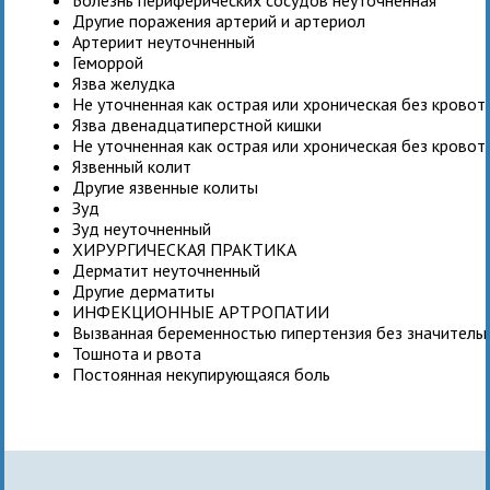
Другие поражения артерий и артериол
Артериит неуточненный
Геморрой
Язва желудка
Не уточненная как острая или хроническая без крово
Язва двенадцатиперстной кишки
Не уточненная как острая или хроническая без крово
Язвенный колит
Другие язвенные колиты
Зуд
Зуд неуточненный
ХИРУРГИЧЕСКАЯ ПРАКТИКА
Дерматит неуточненный
Другие дерматиты
ИНФЕКЦИОННЫЕ АРТРОПАТИИ
Вызванная беременностью гипертензия без значитель
Тошнота и рвота
Постоянная некупирующаяся боль