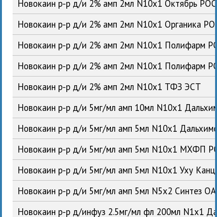
Новокаин р-р д/и 2% амп 2мл N10x1 Октябрь РОС
Новокаин р-р д/и 2% амп 2мл N10x1 Органика РО
Новокаин р-р д/и 2% амп 2мл N10x1 Полифарм Р
Новокаин р-р д/и 2% амп 2мл N10x1 Полифарм Р
Новокаин р-р д/и 2% амп 2мл N10x1 ТФЗ ЭСТ
Новокаин р-р д/и 5мг/мл амп 10мл N10x1 Дальх
Новокаин р-р д/и 5мг/мл амп 5мл N10x1 Дальхи
Новокаин р-р д/и 5мг/мл амп 5мл N10x1 МХФП Р
Новокаин р-р д/и 5мг/мл амп 5мл N10x1 Уху Кан
Новокаин р-р д/и 5мг/мл амп 5мл N5x2 Синтез О
Новокаин р-р д/инфуз 2.5мг/мл фл 200мл N1x1 