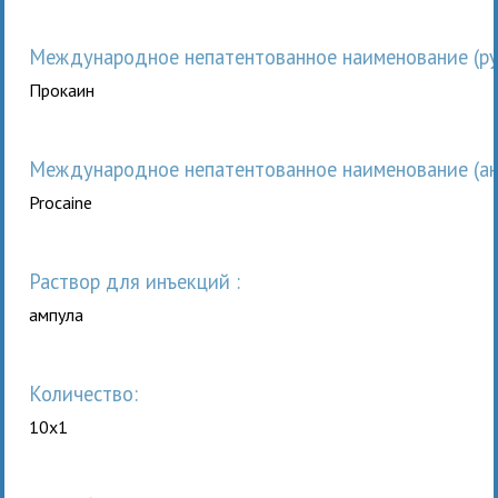
Международное непатентованное наименование (рус
Прокаин
Международное непатентованное наименование (анг
Procaine
раствор для инъекций :
ампула
Количество:
10x1