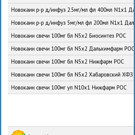
Новокаин р-р д/инфуз 2.5мг/мл фл 400мл N1x1 
Новокаин р-р д/инфуз 5мг/мл фл 200мл N1x1 Да
Новокаин свечи 100мг бл N5x2 Биосинтез РОС
Новокаин свечи 100мг бл N5x2 Дальхимфарм РОС
Новокаин свечи 100мг бл N5x2 Нижфарм РОС
Новокаин свечи 100мг бл N5x2 Хабаровский ХФЗ
Новокаин свечи 100мг уп N10x1 Нижфарм РОС