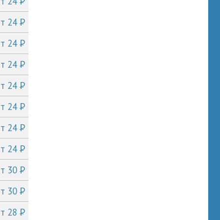
P
от 24
P
от 24
P
от 24
P
от 24
P
от 24
P
от 24
P
от 24
P
от 24
P
от 30
P
от 30
P
от 28