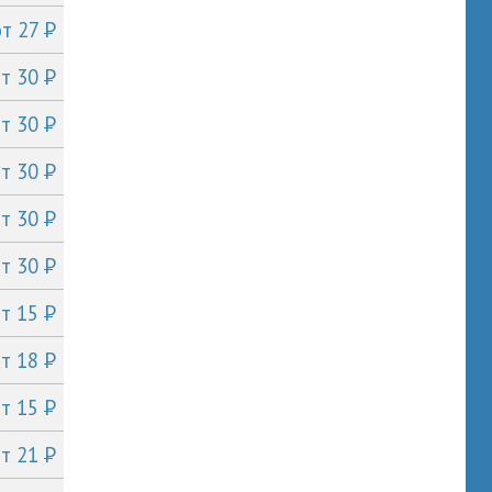
P
от 27
P
от 30
P
от 30
P
от 30
P
от 30
P
от 30
P
от 15
P
от 18
P
от 15
P
от 21