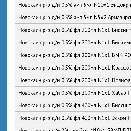
Новокаин р-р д/и 0.5% амп 5мл N10x1 Эндокр
Новокаин р-р д/и 0.5% амп 5мл N5x2 Армавир
Новокаин р-р д/и 0.5% фл 200мл N1x1 Биосин
Новокаин р-р д/и 0.5% фл 200мл N1x1 Биохим
Новокаин р-р д/и 0.5% фл 200мл N1x1 БМК Р
Новокаин р-р д/и 0.5% фл 200мл N1x1 Красфа
Новокаин р-р д/и 0.5% фл 200мл N1x1 Полиф
Новокаин р-р д/и 0.5% фл 200мл N1x1 Хабар 
Новокаин р-р д/и 0.5% фл 400мл N1x1 Биосин
Новокаин р-р д/и 0.5% фл 400мл N1x1 Эском 
Новокаин р-р д/и 2% амп 2мл N10x1 БЗМП БЛ