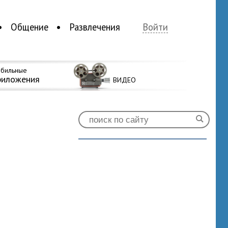
Общение
Развлечения
Войти
бильные
риложения
ВИДЕО