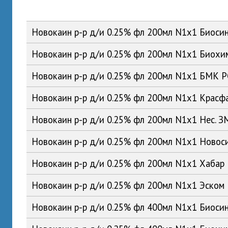
Новокаин р-р д/и 0.25% фл 200мл N1x1 Биоси
Новокаин р-р д/и 0.25% фл 200мл N1x1 Биох
Новокаин р-р д/и 0.25% фл 200мл N1x1 БМК 
Новокаин р-р д/и 0.25% фл 200мл N1x1 Красф
Новокаин р-р д/и 0.25% фл 200мл N1x1 Нес. 
Новокаин р-р д/и 0.25% фл 200мл N1x1 Ново
Новокаин р-р д/и 0.25% фл 200мл N1x1 Хабар
Новокаин р-р д/и 0.25% фл 200мл N1x1 Эском
Новокаин р-р д/и 0.25% фл 400мл N1x1 Биоси