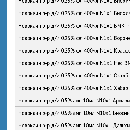
Новокаин р-р д/и 0.25% фл 400мл N1x1 Биох
Новокаин р-р д/и 0.25% фл 400мл N1x1 Биох
Новокаин р-р д/и 0.25% фл 400мл N1x1 БМК 
Новокаин р-р д/и 0.25% фл 400мл N1x1 Воро
Новокаин р-р д/и 0.25% фл 400мл N1x1 Красф
Новокаин р-р д/и 0.25% фл 400мл N1x1 Нес. 
Новокаин р-р д/и 0.25% фл 400мл N1x1 Октяб
Новокаин р-р д/и 0.25% фл 400мл N1x1 Хабар
Новокаин р-р д/и 0.5% амп 10мл N10x1 Армав
Новокаин р-р д/и 0.5% амп 10мл N10x1 Биоси
Новокаин р-р д/и 0.5% амп 10мл N10x1 Даль