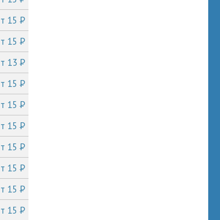
P
от 15
P
от 15
P
от 13
P
от 15
P
от 15
P
от 15
P
от 15
P
от 15
P
от 15
P
от 15