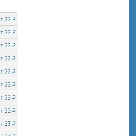
P
от 22
P
от 22
P
от 22
P
от 22
P
от 22
P
от 22
P
от 22
P
от 22
P
от 23