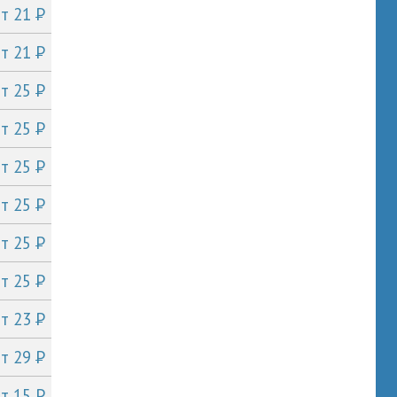
P
от 21
P
от 21
P
от 25
P
от 25
P
от 25
P
от 25
P
от 25
P
от 25
P
от 23
P
от 29
P
от 15