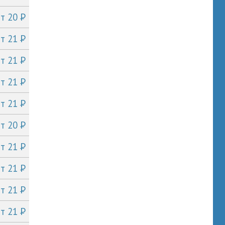
P
от 20
P
от 21
P
от 21
P
от 21
P
от 21
P
от 20
P
от 21
P
от 21
P
от 21
P
от 21