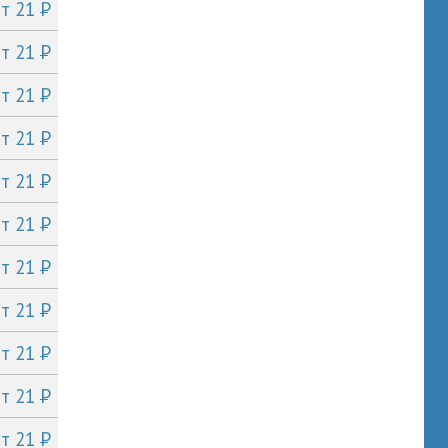
P
от 21
P
от 21
P
от 21
P
от 21
P
от 21
P
от 21
P
от 21
P
от 21
P
от 21
P
от 21
P
от 21