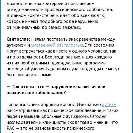
диагностических критериев и повышением
осведомленности профессионального сообщества.
В данном контексте речь идет обо всех людях,
которые имеют подобного рода нарушения:
от минимальных до самых тяжелых.
Святослав
: Нельзя поставить знак равенства между
аутизмом и
умственной отсталостью
. Эти состояния
могут встречаться как вместе у одного человека, так
и по отдельности. Все люди разные, и для каждого
из них необходимы индивидуальные программы
помощи, обучения. В данном случае подходы не могут
быть универсальными.
— Так что же это — нарушение развития или
психическое заболевание?
Татьяна
: Очень хороший вопрос. Изначально
аутизм
рассматривался как психическое заболевание, и таких
людей называли «больные с аутизмом». Сегодня
исследователи и клиницисты сходятся во мнении, что
РАС — это не разновидность психического