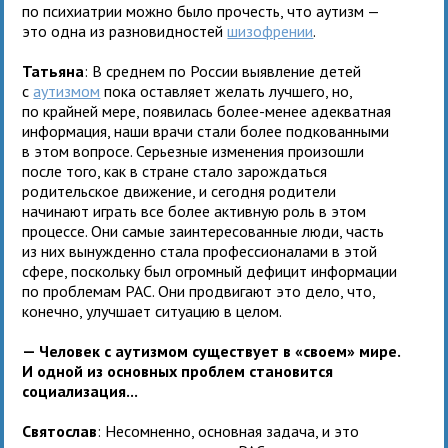
по психиатрии можно было прочесть, что аутизм —
это одна из разновидностей
шизофрении
.
Татьяна
: В среднем по России выявление детей
с
аутизмом
пока оставляет желать лучшего, но,
по крайней мере, появилась более-менее адекватная
информация, наши врачи стали более подкованными
в этом вопросе. Серьезные изменения произошли
после того, как в стране стало зарождаться
родительское движение, и сегодня родители
начинают играть все более активную роль в этом
процессе. Они самые заинтересованные люди, часть
из них вынужденно стала профессионалами в этой
сфере, поскольку был огромный дефицит информации
по проблемам РАС. Они продвигают это дело, что,
конечно, улучшает ситуацию в целом.
— Человек с аутизмом существует в «своем» мире.
И одной из основных проблем становится
социализация...
Святослав
: Несомненно, основная задача, и это