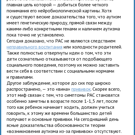
главная цель которой — добиться более четкого
понимания его нейробиологической картины. Хотя
и существуют веские доказательства того, что аутизм
имеет генетическую природу, прямой связи между
какими-либо конкретными генами и наличием аутизма
пока точно не установлено.
Сегодня доказано, что РАС не являются следствием
неправильного воспитания
или холодности родителей.
Также полностью отвергнуты идеи о том, что эти
дети сознательно отказываются от подобающего
социального поведения, поэтому их можно заставить
вести себя в соответствии с социальными нормами
и правилами.
Другое заблуждение, которое до сих пор широко
распространено, — это «вина»
прививок
. Скорее всего,
этот миф связан с тем, что симптомы РАС становятся
особенно заметны в возрасте после 1-1,5 лет, после
того как ребенок начинает ходить, должен учиться
говорить, к этому же времени большинство детей
получают и основные прививки. На сегодняшний день
ясные доказательства обоснованности теории
«возникновения аутизма из-за прививок» отсутствуют.