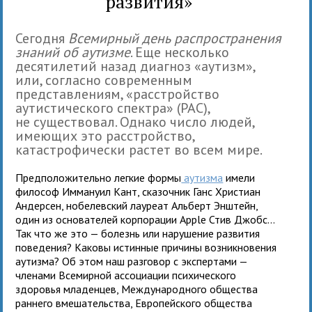
развития»
Сегодня
Всемирный день распространения
знаний об аутизме
. Еще несколько
десятилетий назад диагноз «аутизм»,
или, согласно современным
представлениям, «расстройство
аутистического спектра» (РАС),
не существовал. Однако число людей,
имеющих это расстройство,
катастрофически растет во всем мире.
Предположительно легкие формы
аутизма
имели
философ Иммануил Кант, сказочник Ганс Христиан
Андерсен, нобелевский лауреат Альберт Энштейн,
один из основателей корпорации Apple Стив Джобс...
Так что же это — болезнь или нарушение развития
поведения? Каковы истинные причины возникновения
аутизма? Об этом наш разговор с экспертами —
членами Всемирной ассоциации психического
здоровья младенцев, Международного общества
раннего вмешательства, Европейского общества