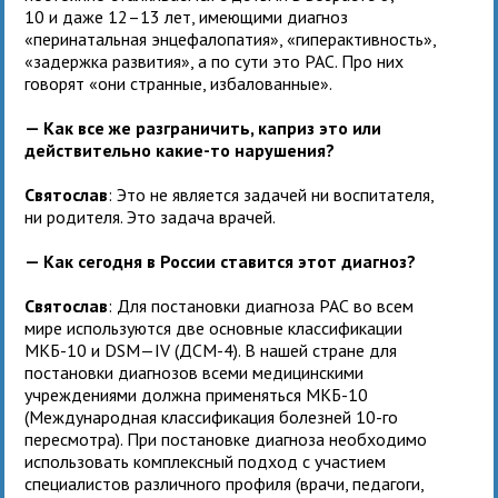
10 и даже 12–13 лет, имеющими диагноз
«перинатальная энцефалопатия», «гиперактивность»,
«задержка развития», а по сути это РАС. Про них
говорят «они странные, избалованные».
— Как все же разграничить, каприз это или
действительно какие-то нарушения?
Святослав
: Это не является задачей ни воспитателя,
ни родителя. Это задача врачей.
— Как сегодня в России ставится этот диагноз?
Святослав
: Для постановки диагноза РАС во всем
мире используются две основные классификации
МКБ-10 и DSM—IV (ДСМ-4). В нашей стране для
постановки диагнозов всеми медицинскими
учреждениями должна применяться МКБ-10
(Международная классификация болезней 10-го
пересмотра). При постановке диагноза необходимо
использовать комплексный подход с участием
специалистов различного профиля (врачи, педагоги,