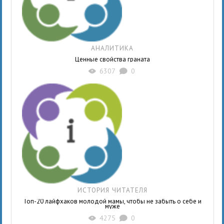
АНАЛИТИКА
Ценные свойства граната
6307
0
X
K
ИСТОРИЯ ЧИТАТЕЛЯ
Топ-20 лайфхаков молодой мамы, чтобы не забыть о себе и
муже
4275
0
X
K