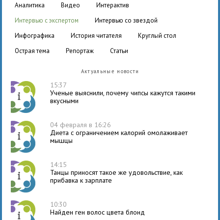
аналитика
видео
интерактив
интервью с экспертом
интервью со звездой
инфографика
история читателя
круглый стол
острая тема
репортаж
статьи
Актуальные новости
15:37
Ученые выяснили, почему чипсы кажутся такими
вкусными
04 февраля в 16:26
Диета с ограничением калорий омолаживает
мышцы
14:15
Танцы приносят такое же удовольствие, как
прибавка к зарплате
10:30
Найден ген волос цвета блонд