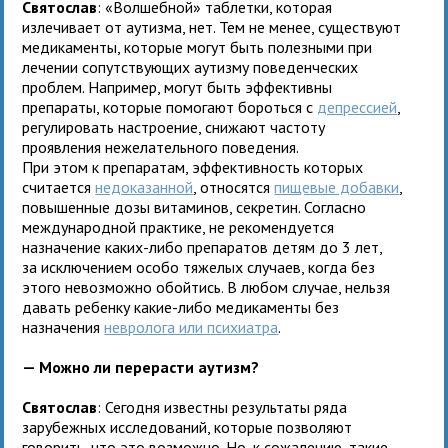
Святослав
: «Волшебной» таблетки, которая
излечивает от аутизма, нет. Тем не менее, существуют
медикаменты, которые могут быть полезными при
лечении сопутствующих аутизму поведенческих
проблем. Например, могут быть эффективны
препараты, которые помогают бороться с
депрессией
,
регулировать настроение, снижают частоту
проявления нежелательного поведения.
При этом к препаратам, эффективность которых
считается
недоказанной
, относятся
пищевые добавки
,
повышенные дозы витаминов, секретин. Согласно
международной практике, не рекомендуется
назначение каких-либо препаратов детям до 3 лет,
за исключением особо тяжелых случаев, когда без
этого невозможно обойтись. В любом случае, нельзя
давать ребенку какие-либо медикаменты без
назначения
невролога или психиатра
.
— Можно ли перерасти аутизм?
Святослав
: Сегодня известны результаты ряда
зарубежных исследований, которые позволяют
говорить, что это возможно. Но, к сожалению, такие