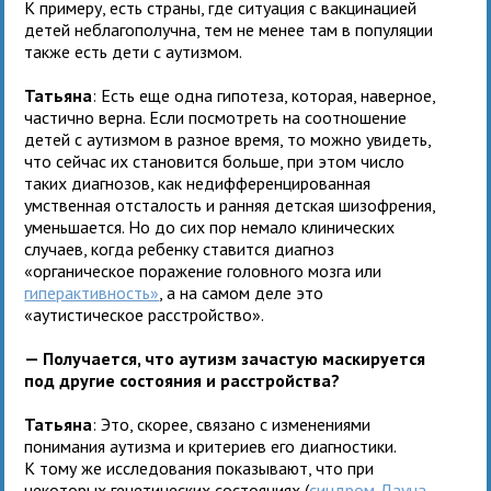
К примеру, есть страны, где ситуация с вакцинацией
детей неблагополучна, тем не менее там в популяции
также есть дети с аутизмом.
Татьяна
: Есть еще одна гипотеза, которая, наверное,
частично верна. Если посмотреть на соотношение
детей с аутизмом в разное время, то можно увидеть,
что сейчас их становится больше, при этом число
таких диагнозов, как недифференцированная
умственная отсталость и ранняя детская шизофрения,
уменьшается. Но до сих пор немало клинических
случаев, когда ребенку ставится диагноз
«органическое поражение головного мозга или
гиперактивность»
, а на самом деле это
«аутистическое расстройство».
— Получается, что аутизм зачастую маскируется
под другие состояния и расстройства?
Татьяна
: Это, скорее, связано с изменениями
понимания аутизма и критериев его диагностики.
К тому же исследования показывают, что при
некоторых генетических состояниях (
синдром Дауна
,