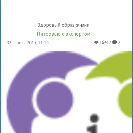
Здоровый образ жизни
Интервью с экспертом
16417
2
02 апреля 2013, 11:14
X
K