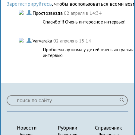
Зарегистрируйтесь
, чтобы воспользоваться всеми воз
.
Простозвезда
02 апреля в 14:34
Спасибо!!! Очень интересное интервью!
.
Varvaraka
02 апреля в 15:14
Проблема аутизма у детей очень актуальна,
интервью.
Новости
Рубрики
Справочник
Бизнес
Репортаж
Лекарства