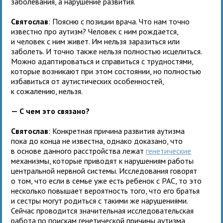
заболевания, а нарушение развития.
Святослав
: Поясню с позиции врача. Что нам точно
известно про аутизм? Человек с ним рождается,
и человек с ним живет. Им нельзя заразиться или
заболеть. И точно также нельзя полностью исцелиться.
Можно адаптироваться и справиться с трудностями,
которые возникают при этом состоянии, но полностью
избавиться от аутистических особенностей,
к сожалению, нельзя.
— С чем это связано?
Святослав
: Конкретная причина развития аутизма
пока до конца не известна, однако доказано, что
в основе данного расстройства лежат
генетические
механизмы, которые приводят к нарушениям работы
центральной нервной системы. Исследования говорят
о том, что если в семье уже есть ребенок с РАС, то это
несколько повышает вероятность того, что его братья
и сестры могут родиться с такими же нарушениями.
Сейчас проводится значительная исследовательская
работа по поискам генетической причины аутизма,