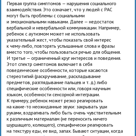
Первая группа симптомов — нарушения социального
взаимодействия. Это означает, что у людей с РАС
могут быть проблемы с социальными
и эмоциональными навыками. Далее — недостаток
вербальной и невербальной коммуникации. Например,
ребенок с аутизмом может не использовать
указательный жест, чтобы показать свой интерес
к чему-либо, повторять услышанные слова и фразы
вместо того, чтобы пользоваться речью для общения.
И третье — ограниченный круг интересов и поведения.
Этот спектр симптомов включает в себя
поведенческие особенности, которые касаются
стереотипий (раскручивание, раскладывание
предметов, разглядывание пальцев и т. д.) либо
специфические особенности или, говоря научным
языком, особенности сенсорной интеграции.
К примеру, ребенок может резко реагировать
на какие-то неожиданные звуки: закрывать уши
руками, вздрагивать либо быть очень чувствительным
к различным материалам (не переносить ничего
шуршащего, колющего), специфически реагировать
на текстуру еды, ее вид, запах. Бывают ситуации, когда