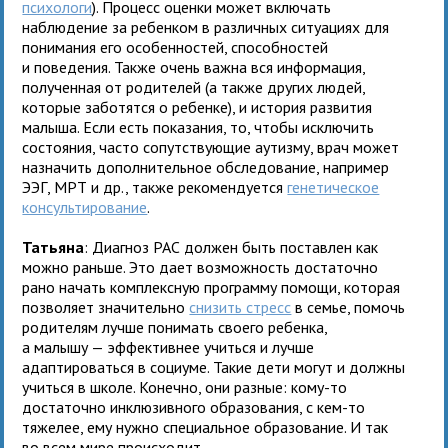
психологи
). Процесс оценки может включать
наблюдение за ребенком в различных ситуациях для
понимания его особенностей, способностей
и поведения. Также очень важна вся информация,
полученная от родителей (а также других людей,
которые заботятся о ребенке), и история развития
малыша. Если есть показания, то, чтобы исключить
состояния, часто сопутствующие аутизму, врач может
назначить дополнительное обследование, например
ЭЭГ, МРТ и др., также рекомендуется
генетическое
консультирование
.
Татьяна
: Диагноз РАС должен быть поставлен как
можно раньше. Это дает возможность достаточно
рано начать комплексную программу помощи, которая
позволяет значительно
снизить стресс
в семье, помочь
родителям лучше понимать своего ребенка,
а малышу — эффективнее учиться и лучше
адаптироваться в социуме. Такие дети могут и должны
учиться в школе. Конечно, они разные: кому-то
достаточно инклюзивного образования, с кем-то
тяжелее, ему нужно специальное образование. И так
во всем мире происходит.