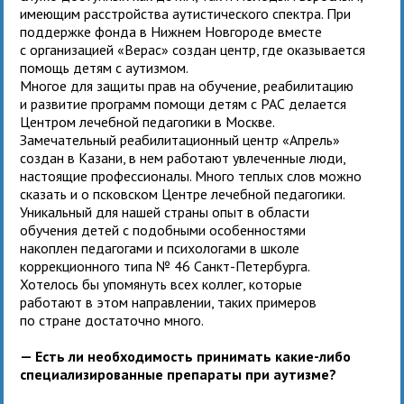
имеющим расстройства аутистического спектра. При
поддержке фонда в Нижнем Новгороде вместе
с организацией «Верас» создан центр, где оказывается
помощь детям с аутизмом.
Многое для защиты прав на обучение, реабилитацию
и развитие программ помощи детям с РАС делается
Центром лечебной педагогики в Москве.
Замечательный реабилитационный центр «Апрель»
создан в Казани, в нем работают увлеченные люди,
настоящие профессионалы. Много теплых слов можно
сказать и о псковском Центре лечебной педагогики.
Уникальный для нашей страны опыт в области
обучения детей с подобными особенностями
накоплен педагогами и психологами в школе
коррекционного типа № 46 Санкт-Петербурга.
Хотелось бы упомянуть всех коллег, которые
работают в этом направлении, таких примеров
по стране достаточно много.
— Есть ли необходимость принимать какие-либо
специализированные препараты при аутизме?