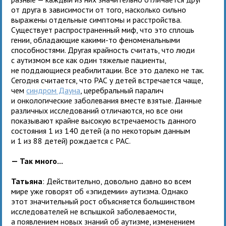
от друга в зависимости от того, насколько сильно
выражены отдельные симптомы и расстройства.
Существует распространенный миф, что это сплошь
гении, обладающие какими-то феноменальными
способностями. Другая крайность считать, что люди
с аутизмом все как один тяжелые пациенты,
не поддающиеся реабилитации. Все это далеко не так.
Сегодня считается, что РАС у детей встречается чаще,
чем
синдром Дауна
, церебральный паралич
и онкологические заболевания вместе взятые. Данные
различных исследований отличаются, но все они
показывают крайне высокую встречаемость данного
состояния 1 из 140 детей (а по некоторым данным
и 1 из 88 детей) рождается с РАС.
— Так много...
Татьяна
: Действительно, довольно давно во всем
мире уже говорят об «эпидемии» аутизма. Однако
этот значительный рост объясняется большинством
исследователей не вспышкой заболеваемости,
а появлением новых знаний об аутизме, изменением