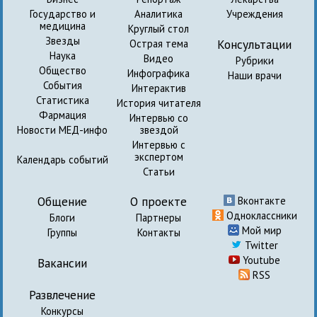
Государство и
Аналитика
Учреждения
медицина
Круглый стол
Звезды
Консультации
Острая тема
Наука
Видео
Рубрики
Общество
Инфографика
Наши врачи
События
Интерактив
Статистика
История читателя
Фармация
Интервью со
Новости МЕД-инфо
звездой
Интервью с
экспертом
Календарь событий
Статьи
Общение
О проекте
Вконтакте
Одноклассники
Блоги
Партнеры
Мой мир
Группы
Контакты
Twitter
Youtube
Вакансии
RSS
Развлечение
Конкурсы