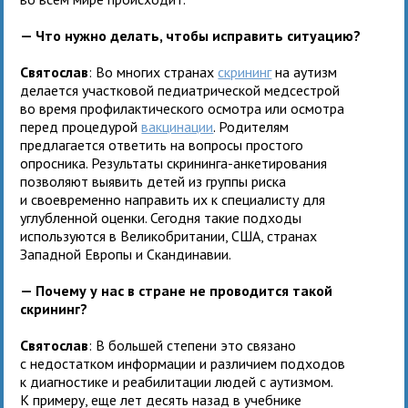
— Что нужно делать, чтобы исправить ситуацию?
Святослав
: Во многих странах
скрининг
на аутизм
делается участковой педиатрической медсестрой
во время профилактического осмотра или осмотра
перед процедурой
вакцинации
. Родителям
предлагается ответить на вопросы простого
опросника. Результаты скрининга-анкетирования
позволяют выявить детей из группы риска
и своевременно направить их к специалисту для
углубленной оценки. Сегодня такие подходы
используются в Великобритании, США, странах
Западной Европы и Скандинавии.
— Почему у нас в стране не проводится такой
скрининг?
Святослав
: В большей степени это связано
с недостатком информации и различием подходов
к диагностике и реабилитации людей с аутизмом.
К примеру, еще лет десять назад в учебнике