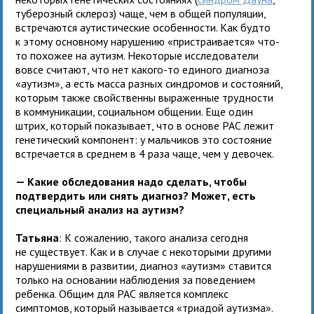
туберозный склероз) чаще, чем в общей популяции,
встречаются аутистические особенности. Как будто
к этому основному нарушению «пристраивается» что-
то похожее на аутизм. Некоторые исследователи
вовсе считают, что нет какого-то единого диагноза
«аутизм», а есть масса разных синдромов и состояний,
которым также свойственны выраженные трудности
в коммуникации, социальном общении. Еще один
штрих, который показывает, что в основе РАС лежит
генетический компонент: у мальчиков это состояние
встречается в среднем в 4 раза чаще, чем у девочек.
— Какие обследования надо сделать, чтобы
подтвердить или снять диагноз? Может, есть
специальный анализ на аутизм?
Татьяна
: К сожалению, такого анализа сегодня
не существует. Как и в случае с некоторыми другими
нарушениями в развитии, диагноз «аутизм» ставится
только на основании наблюдения за поведением
ребенка. Общим для РАС является комплекс
симптомов, который называется «триадой аутизма».