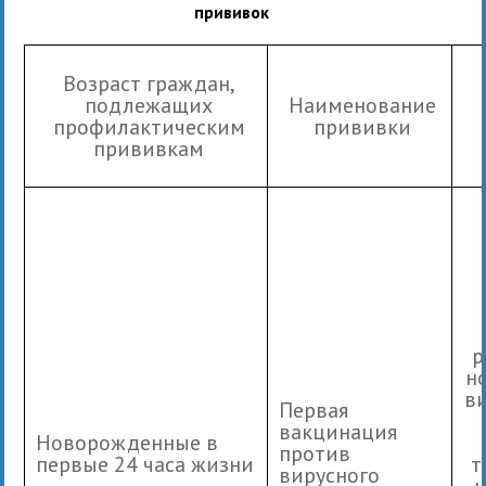
прививок
Возраст граждан,
подлежащих
Наименование
профилактическим
прививки
прививкам
р
н
в
Первая
вакцинация
Новорожденные в
против
первые 24 часа жизни
т
вирусного
н