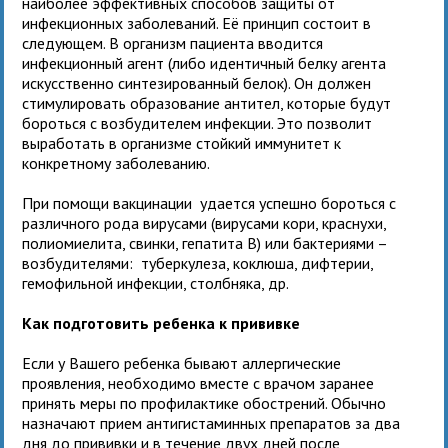
наиболее эффективных способов защиты от
инфекционных заболеваний. Её принцип состоит в
следующем. В организм пациента вводится
инфекционный агент (либо идентичный белку агента
искусственно синтезированный белок). Он должен
стимулировать образование антител, которые будут
бороться с возбудителем инфекции. Это позволит
выработать в организме стойкий иммунитет к
конкретному заболеванию.
При помощи вакцинации удается успешно бороться с
различного рода вирусами (вирусами кори, краснухи,
полиомиелита, свинки, гепатита B) или бактериями –
возбудителями: туберкулеза, коклюша, дифтерии,
гемофильной инфекции, столбняка, др.
Как подготовить ребенка к прививке
Если у Вашего ребенка бывают аллергические
проявления, необходимо вместе с врачом заранее
принять меры по профилактике обострений. Обычно
назначают прием антигистаминных препаратов за два
дня до прививки и в течение двух дней после