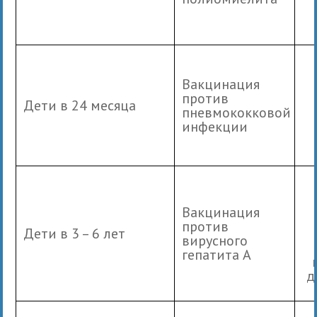
Вакцинация
против
Дети в 24 месяца
пневмококковой
инфекции
Вакцинация
против
Дети в 3 – 6 лет
вирусного
гепатита А
д