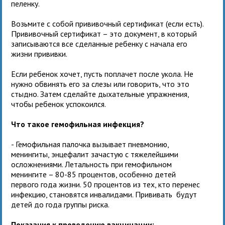
пеленку.
Возьмите с собой прививочный сертификат (если есть).
Прививочный сертификат – это документ, в который
записываются все сделанные ребенку с начала его
жизни прививки.
Если ребенок хочет, пусть поплачет после укола. Не
нужно обвинять его за слезы или говорить, что это
стыдно. Затем сделайте дыхательные упражнения,
чтобы ребенок успокоился.
Что такое гемофильная инфекция?
- Гемофильная палочка вызывает пневмонию,
менингиты, энцефалит зачастую с тяжелейшими
осложнениями. Летальность при гемофильном
менингите – 80-85 процентов, особенно детей
первого года жизни. 50 процентов из тех, кто перенес
инфекцию, становятся инвалидами. Прививать будут
детей до года группы риска.
Показания к проведению вакцинации: