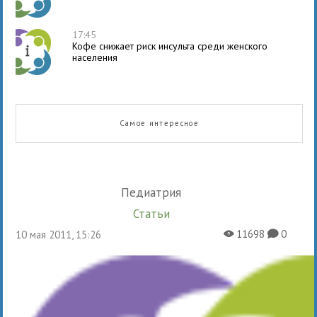
17:45
Кофе снижает риск инсульта среди женского
населения
Самое интересное
Педиатрия
Статьи
11698
0
10 мая 2011, 15:26
X
K