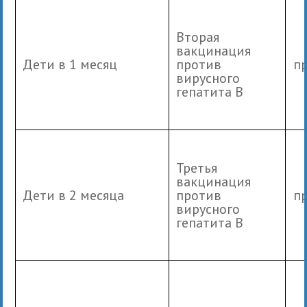
Вторая
вакцинация
Дети в 1 месяц
против
п
вирусного
гепатита В
Третья
вакцинация
Дети в 2 месяца
против
п
вирусного
гепатита В