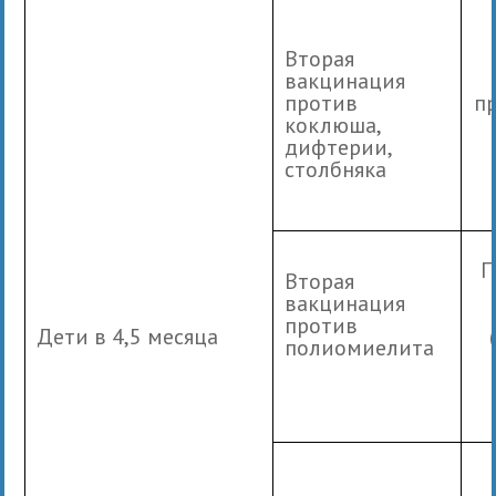
Вторая
вакцинация
против
п
коклюша,
дифтерии,
столбняка
П
Вторая
вакцинация
против
Дети в 4,5 месяца
полиомиелита