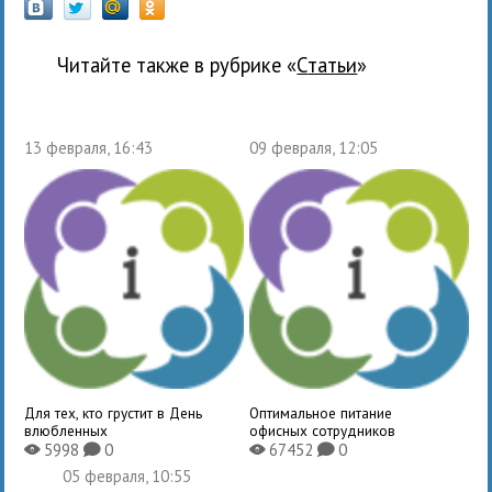
Читайте также в рубрике «
Статьи
»
13 февраля, 16:43
09 февраля, 12:05
Для тех, кто грустит в День
Оптимальное питание
влюбленных
офисных сотрудников
5998
0
67452
0
X
K
X
K
05 февраля, 10:55