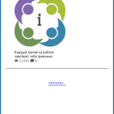
Каждый третий на работе
чувствует себя тревожно
11166
0
X
K
????????...