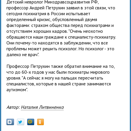
Детский невролог Минздравсоцразвития РФ,
профессор Андрей Петрухин заявил в этой связи, что
сегодня психиатрия в России испытывает
определенный кризис, обусловленный двумя
факторами: страхом общества перед психиатрами и
отсутствием хороших кадров. "Очень неохотно
обращаются наши граждане к специалисту-психиатру.
Они почему-то находятся в заблуждении, что все
проблемы может решить психолог. Но психолог - это
далеко не врач".
Профессор Петрухин также обратил внимание на то,
что до 60-х годов у нас были психиатры мирового
уровня. "А сейчас я могу на пальцах пересчитать
специалистов, которые в нашей стране занимаются
аутизмом".
Автор:
Наталия Литвиненко