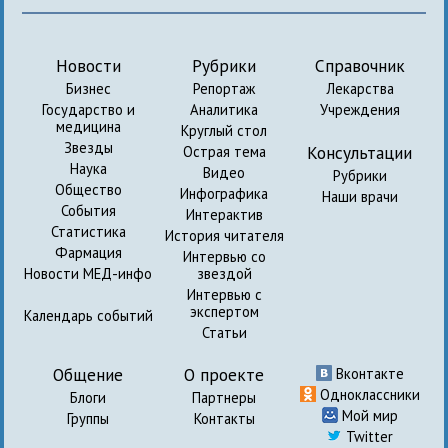
Новости
Рубрики
Справочник
Бизнес
Репортаж
Лекарства
Государство и
Аналитика
Учреждения
медицина
Круглый стол
Звезды
Консультации
Острая тема
Наука
Видео
Рубрики
Общество
Инфографика
Наши врачи
События
Интерактив
Статистика
История читателя
Фармация
Интервью со
Новости МЕД-инфо
звездой
Интервью с
экспертом
Календарь событий
Статьи
Общение
О проекте
Вконтакте
Одноклассники
Блоги
Партнеры
Мой мир
Группы
Контакты
Twitter