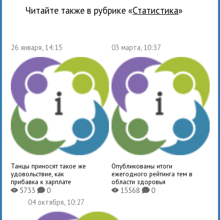
Читайте также в рубрике «
статистика
»
26 января, 14:15
03 марта, 10:37
Танцы приносят такое же
Опубликованы итоги
удовольствие, как
ежегодного рейтинга тем в
прибавка к зарплате
области здоровья
5733
0
15568
0
X
K
X
K
04 октября, 10:27