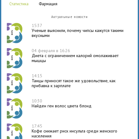
статистика
фармация
Актуальные новости
15:37
Ученые выяснили, почему чипсы кажутся такими
вкусными
04 февраля в 16:26
Диета с ограничением калорий омолаживает
мышцы
14:15
Танцы приносят такое же удовольствие, как
прибавка к зарплате
10:30
Найден ген волос цвета блонд
17:45
Кофе снижает риск инсульта среди женского
населения