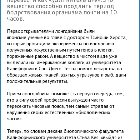
вещество способно продлить период
бодрствования организма почти на 10
часов.
Первооткрывателями лонгдэйзина были
японские ученые во главе с доктором Тсийоши Хирота,
которые проводили эксперименты по внедрению
полученных искусственным путем генов в клетки,
пораженные раком. А вещество в чистом виде уже
выделили их американские коллеги из университета
Калифорнии в Сан-Диего. Тесты нового лекарства на
образцах живых тканей, взятых у грызунов и рыб, дали
положительные результаты.
Прием лонгдэйзина, поможет, в первую очередь, тем,
кто в силу своей профессии вынужден часто
пересекать часовые пояса, тем самым страдая от
нарушения своих естественных «биологических
часов».
Теперь, по словам декана биологического факультета
Калифорнийского университета Стива Кея, «выйдя из