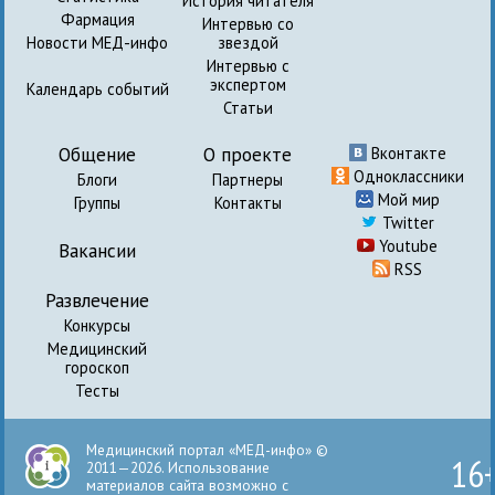
История читателя
Фармация
Интервью со
Новости МЕД-инфо
звездой
Интервью с
экспертом
Календарь событий
Статьи
Общение
О проекте
Вконтакте
Одноклассники
Блоги
Партнеры
Мой мир
Группы
Контакты
Twitter
Youtube
Вакансии
RSS
Развлечение
Конкурсы
Медицинский
гороскоп
Тесты
Медицинский портал «МЕД-инфо» ©
16
2011—2026. Использование
материалов сайта возможно с