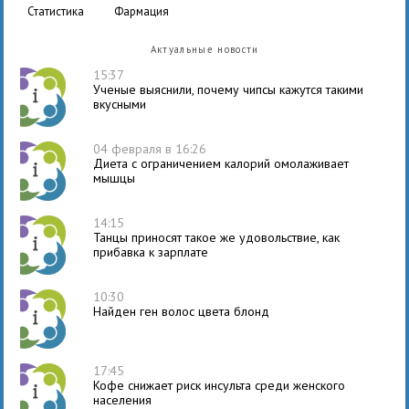
статистика
фармация
Актуальные новости
15:37
Ученые выяснили, почему чипсы кажутся такими
вкусными
04 февраля в 16:26
Диета с ограничением калорий омолаживает
мышцы
14:15
Танцы приносят такое же удовольствие, как
прибавка к зарплате
10:30
Найден ген волос цвета блонд
17:45
Кофе снижает риск инсульта среди женского
населения