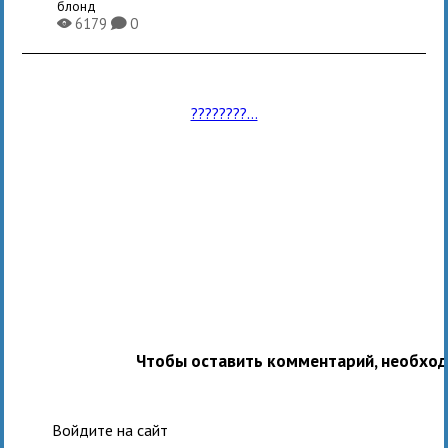
блонд
6179
0
X
K
????????...
Чтобы оставить комментарий, необхо
Войдите на сайт