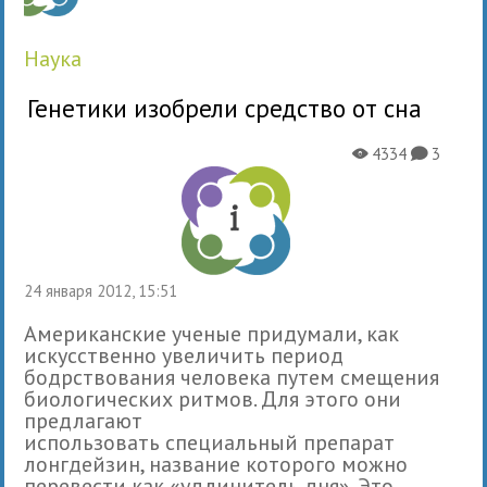
наука
Генетики изобрели средство от сна
4334
3
X
K
24 января 2012, 15:51
Американские ученые придумали, как
искусственно увеличить период
бодрствования человека путем смещения
биологических ритмов. Для этого они
предлагают
использовать специальный препарат
лонгдейзин, название которого можно
перевести как «удлинитель дня». Это