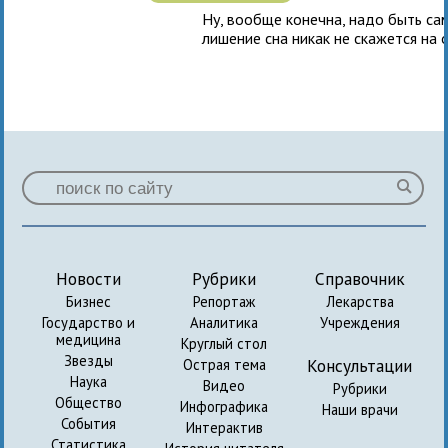
Ну, вообще конечна, надо быть са
лишение сна никак не скажется на о
Новости
Рубрики
Справочник
Бизнес
Репортаж
Лекарства
Государство и
Аналитика
Учреждения
медицина
Круглый стол
Звезды
Консультации
Острая тема
Наука
Видео
Рубрики
Общество
Инфографика
Наши врачи
События
Интерактив
Статистика