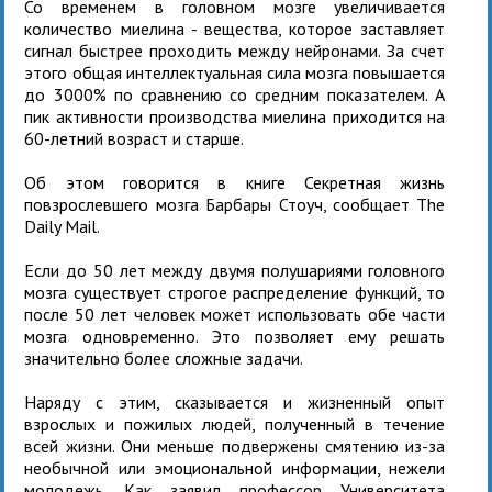
Со временем в головном мозге увеличивается
количество миелина - вещества, которое заставляет
сигнал быстрее проходить между нейронами. За счет
этого общая интеллектуальная сила мозга повышается
до 3000% по сравнению со средним показателем. А
пик активности производства миелина приходится на
60-летний возраст и старше.
Об этом говорится в книге Секретная жизнь
повзрослевшего мозга Барбары Стоуч, сообщает The
Daily Mail.
Если до 50 лет между двумя полушариями головного
мозга существует строгое распределение функций, то
после 50 лет человек может использовать обе части
мозга одновременно. Это позволяет ему решать
значительно более сложные задачи.
Наряду с этим, сказывается и жизненный опыт
взрослых и пожилых людей, полученный в течение
всей жизни. Они меньше подвержены смятению из-за
необычной или эмоциональной информации, нежели
молодежь. Как заявил профессор Университета