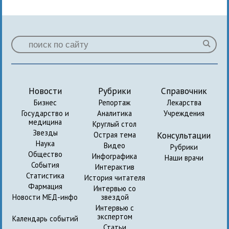
Новости
Рубрики
Справочник
Бизнес
Репортаж
Лекарства
Государство и
Аналитика
Учреждения
медицина
Круглый стол
Звезды
Консультации
Острая тема
Наука
Видео
Рубрики
Общество
Инфографика
Наши врачи
События
Интерактив
Статистика
История читателя
Фармация
Интервью со
Новости МЕД-инфо
звездой
Интервью с
экспертом
Календарь событий
Статьи