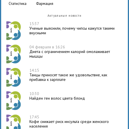
статистика
фармация
Актуальные новости
15:37
Ученые выяснили, почему чипсы кажутся такими
вкусными
04 февраля в 16:26
Диета с ограничением калорий омолаживает
мышцы
14:15
Танцы приносят такое же удовольствие, как
прибавка к зарплате
10:30
Найден ген волос цвета блонд
17:45
Кофе снижает риск инсульта среди женского
населения