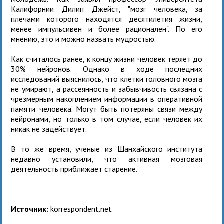
Калифорнии Дилип Джейст, "мозг человека, за
плечами которого находятся десятилетия жизни,
менее импульсивен и более рационален". По его
мнению, это и можно назвать мудростью.
Как считалось ранее, к концу жизни человек теряет до
30% нейронов. Однако в ходе последних
исследований выяснилось, что клетки головного мозга
не умирают, а рассеянность и забывчивость связана с
чрезмерным накоплением информации в оперативной
памяти человека. Могут быть потеряны связи между
нейронами, но только в том случае, если человек их
никак не задействует.
В то же время, ученые из Шанхайского института
недавно установили, что активная мозговая
деятельность приближает старение.
Источник:
korrespondent.net