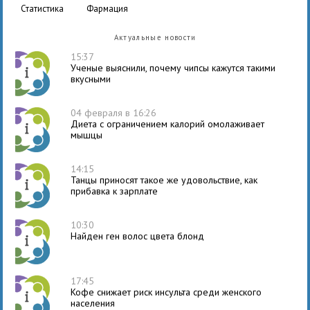
статистика
фармация
Актуальные новости
15:37
Ученые выяснили, почему чипсы кажутся такими
вкусными
04 февраля в 16:26
Диета с ограничением калорий омолаживает
мышцы
14:15
Танцы приносят такое же удовольствие, как
прибавка к зарплате
10:30
Найден ген волос цвета блонд
17:45
Кофе снижает риск инсульта среди женского
населения