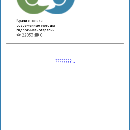
Врачи освоили
современные методы
гидрокинезиотерапии
22053
0
X
K
????????...