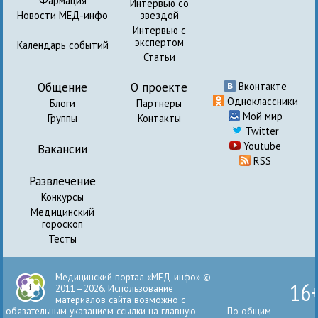
Фармация
Интервью со
Новости МЕД-инфо
звездой
Интервью с
экспертом
Календарь событий
Статьи
Общение
О проекте
Вконтакте
Одноклассники
Блоги
Партнеры
Мой мир
Группы
Контакты
Twitter
Youtube
Вакансии
RSS
Развлечение
Конкурсы
Медицинский
гороскоп
Тесты
Медицинский портал «МЕД-инфо» ©
16
2011—2026. Использование
материалов сайта возможно с
обязательным указанием ссылки на главную
По общим