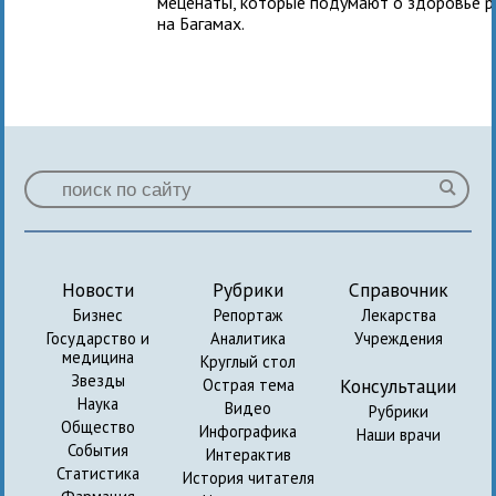
меценаты, которые подумают о здоровье ро
на Багамах.
Новости
Рубрики
Справочник
Бизнес
Репортаж
Лекарства
Государство и
Аналитика
Учреждения
медицина
Круглый стол
Звезды
Консультации
Острая тема
Наука
Видео
Рубрики
Общество
Инфографика
Наши врачи
События
Интерактив
Статистика
История читателя