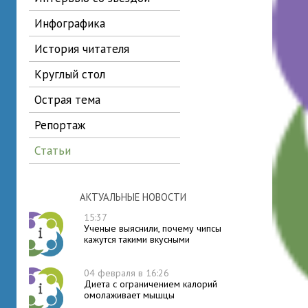
инфографика
история читателя
круглый стол
острая тема
репортаж
статьи
АКТУАЛЬНЫЕ НОВОСТИ
15:37
Ученые выяснили, почему чипсы
кажутся такими вкусными
04 февраля в 16:26
Диета с ограничением калорий
омолаживает мышцы