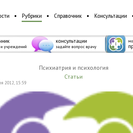
ости
Рубрики
Справочник
Консультации
чник
консультации
мо
п
 и учреждений
задайте вопрос врачу
Психиатрия и психология
Статьи
аря 2012, 15:59