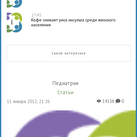
17:45
Кофе снижает риск инсульта среди женского
населения
Самое интересное
Педиатрия
Статьи
14136
0
11 января 2012, 21:26
X
K