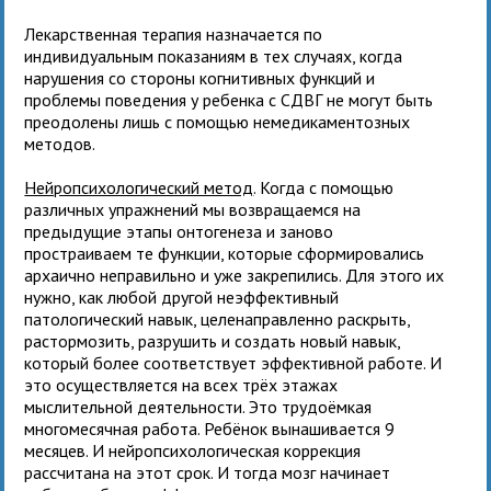
Лекарственная терапия назначается по
индивидуальным показаниям в тех случаях, когда
нарушения со стороны когнитивных функций и
проблемы поведения у ребенка с СДВГ не могут быть
преодолены лишь с помощью немедикаментозных
методов.
Нейропсихологический метод
. Когда с помощью
различных упражнений мы возвращаемся на
предыдущие этапы онтогенеза и заново
простраиваем те функции, которые сформировались
архаично неправильно и уже закрепились. Для этого их
нужно, как любой другой неэффективный
патологический навык, целенаправленно раскрыть,
растормозить, разрушить и создать новый навык,
который более соответствует эффективной работе. И
это осуществляется на всех трёх этажах
мыслительной деятельности. Это трудоёмкая
многомесячная работа. Ребёнок вынашивается 9
месяцев. И нейропсихологическая коррекция
рассчитана на этот срок. И тогда мозг начинает