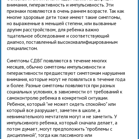
внимания, гиперактивность и импульсивность. Эти
признаки появляются в очень раннем возрасте. Так как
многие здоровые дети тоже имеют такие симптомы,
но выраженные в меньшей степени, или вызванные
другим расстройством, для ребенка важно
тщательное обследование и соответствующий
диагноз, поставленный высококвалифицированным
специалистом.
Симптомы СДВГ появляются в течение многих
месяцев, обычно симптомы импульсивности и
гиперактивности предшествуют симптомам нарушения
внимания, которые могут не появляться в течение года
и более. Разные симптомы появляются при разных
социальных условиях, в зависимости от требований к
самоконтролю ребенка в конкретной ситуации.
Ребенок, который "не может сидеть спокойно" или
который все разрушает, заметен в школе, а
невнимательного мечтателя могут и не заметить. У
импульсивного ребенка, который сначала делает, а
потом думает, могут предположить "проблемы с
дисциплиной", тогда как пассивного или