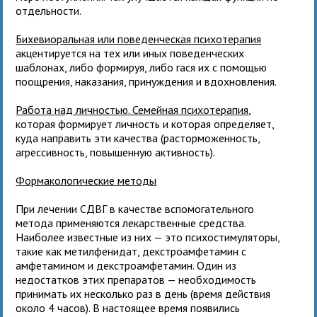
отдельности.
Бихевиоральная или поведенческая психотерапия
акцентируется на тех или иных поведенческих
шаблонах, либо формируя, либо гася их с помощью
поощрения, наказания, принуждения и вдохновления.
Работа над личностью. Семейная психотерапия
,
которая формирует личность и которая определяет,
куда направить эти качества (расторможенность,
агрессивность, повышенную активность).
Формакологические методы
При лечении СДВГ в качестве вспомогательного
метода применяются лекарственные средства.
Наиболее известные из них — это психостимуляторы,
такие как метилфенидат, декстроамфетамин с
амфетамином и декстроамфетамин. Один из
недостатков этих препаратов — необходимость
принимать их несколько раз в день (время действия
около 4 часов). В настоящее время появились