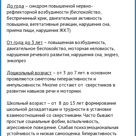
До года
– синдром повышенной нервно-
рефлекторной возбудимости (беспокойство,
беспричинный крик, двигательная активность
повышена, вегетативные реакции, нарушения сна,
приема пищи, нарушения ЖКТ)
От года до 3 лет
– повышенная возбудимость,
двигательное беспокойство, моторная неловкость,
нарушения речевого развития, нарушения сна, энурез,
энкопрез
Дошкольный возраст
– от 3 до 7 лет. в основном
проявляются симптомы гиперактивности и
импульсивности. Многие отстают от сверстников в
развитии навыков речи и моторики.
Школьный возраст – от 8 до 13 лет формирование
школьной дезадаптации и трудности в установке
взаимоотношений со сверстниками. Часто бывают
простые социальные фобии, вспыльчивость,
агрессивное поведение. Слабая психоэмоциональная
устойчивость и низкая самооценка. Гиперактивность