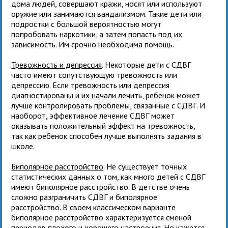
дома людей, совершают кражи, носят или используют
оружие или занимаются вандализмом. Такие дети или
подростки с большой вероятностью могут
попробовать наркотики, а затем попасть под их
зависимость. Им срочно необходима помощь.
Тревожность и депрессия
. Некоторые дети с СДВГ
часто имеют сопутствующую тревожность или
депрессию. Если тревожность или депрессия
диагностированы и их начали лечить, ребенок может
лучше контролировать проблемы, связанные с СДВГ. И
наоборот, эффективное лечение СДВГ может
оказывать положительный эффект на тревожность,
так как ребенок способен лучше выполнять задания в
школе.
Биполярное расстройство
. Не существует точных
статистических данных о том, как много детей с СДВГ
имеют биполярное расстройство. В детстве очень
сложно разграничить СДВГ и биполярное
расстройство. В своем классическом варианте
биполярное расстройство характеризуется сменой
периодов плохого и хорошего настроения. Но кажется,