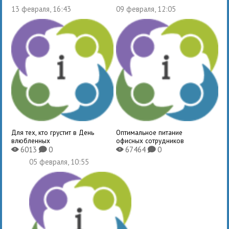
13 февраля, 16:43
09 февраля, 12:05
Для тех, кто грустит в День
Оптимальное питание
влюбленных
офисных сотрудников
6013
0
67464
0
X
K
X
K
05 февраля, 10:55