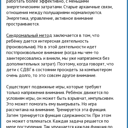
работать более эффективно, с меньшими
энергетическими затратами. Старые архаичные связи,
отношения между полушариями нормализуются.
Энергетика, управление, активное внимание
простраиваются.
Синдромальный метод
заключается в том, что
ребёнку дается интересная деятельность
(произвольная). Но в этой деятельности идет
постпроизвольное внимание (когда мы чем-то
заинтересовались и вникли, мы уже напрягаемся без
дополнительных затрат). Поэтому, когда говорят, что
дети с СДВГ в состоянии просидеть за компьютером
очень долго, то это совсем другое внимание.
Существуют подвижные игры, которые требуют
только напряжения внимания. Ребёнок движется по
условиям игры, он может быть взрывчат, импульсивен.
Это может помогать ему выигрывать. Но игра
рассчитана на внимание. Тренируется эта функция.
Затем тренируется функция сдержанности. При этом
он может отвлекаться. Каждая задача решается по
мере поступления. Так улучшается каждая функция по