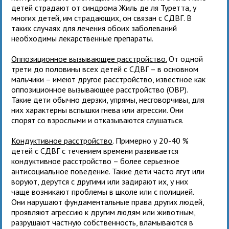
детей страдают от синдрома Жиль де ля Туретта, у
многих детей, им страдающих, он связан с СДВГ. В
таких случаях для лечения обоих заболеваний
необходимы лекарственные препараты.
Оппозиционное вызывающее расстройство.
От одной
трети до половины всех детей с СДВГ – в основном
мальчики – имеют другое расстройство, известное как
оппозиционное вызывающее расстройство (ОВР).
Такие дети обычно дерзки, упрямы, несговорчивы, для
них характерны вспышки гнева или агрессии. Они
спорят со взрослыми и отказываются слушаться.
Кондуктивное расстройство
. Примерно у 20-40 %
детей с СДВГ с течением времени развивается
кондуктивное расстройство – более серьезное
антисоциальное поведение. Такие дети часто лгут или
воруют, дерутся с другими или задирают их, у них
чаще возникают проблемы в школе или с полицией.
Они нарушают фундаментальные права других людей,
проявляют агрессию к другим людям или животным,
разрушают частную собственность, вламываются в