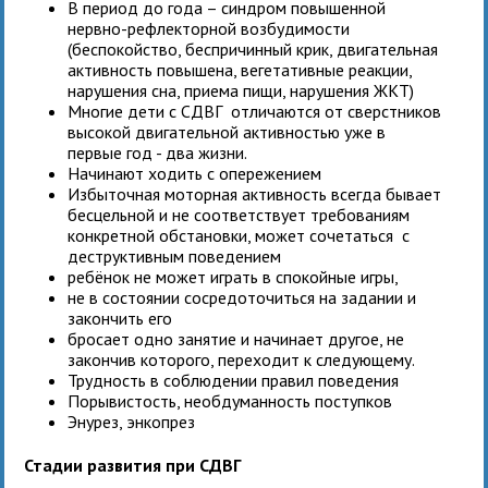
В период до года – синдром повышенной
нервно-рефлекторной возбудимости
(беспокойство, беспричинный крик, двигательная
активность повышена, вегетативные реакции,
нарушения сна, приема пищи, нарушения ЖКТ)
Многие дети с СДВГ отличаются от сверстников
высокой двигательной активностью уже в
первые год - два жизни.
Начинают ходить с опережением
Избыточная моторная активность всегда бывает
бесцельной и не соответствует требованиям
конкретной обстановки, может сочетаться с
деструктивным поведением
ребёнок не может играть в спокойные игры,
не в состоянии сосредоточиться на задании и
закончить его
бросает одно занятие и начинает другое, не
закончив которого, переходит к следующему.
Трудность в соблюдении правил поведения
Порывистость, необдуманность поступков
Энурез, энкопрез
Стадии развития при СДВГ