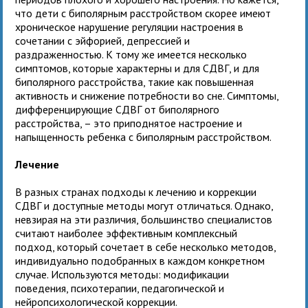
что дети с биполярным расстройством скорее имеют
хроническое нарушение регуляции настроения в
сочетании с эйфорией, депрессией и
раздраженностью. К тому же имеется несколько
симптомов, которые характерны и для СДВГ, и для
биполярного расстройства, такие как повышенная
активность и снижение потребности во сне. Симптомы,
дифференцирующие СДВГ от биполярного
расстройства, – это приподнятое настроение и
напыщенность ребенка с биполярным расстройством.
Лечение
В разных странах подходы к лечению и коррекции
СДВГ и доступные методы могут отличаться. Однако,
невзирая на эти различия, большинство специалистов
считают наиболее эффективным комплексный
подход, который сочетает в себе несколько методов,
индивидуально подобранных в каждом конкретном
случае. Используются методы: модификации
поведения, психотерапии, педагогической и
нейропсихологической коррекции.