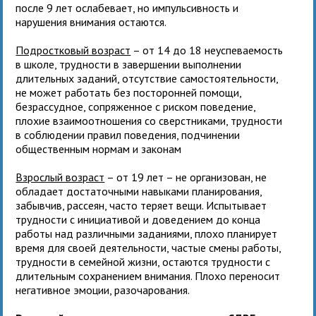
после 9 лет ослабевает, но импульсивность и
нарушения внимания остаются.
Подростковый возраст
– от 14 до 18 неуспеваемость
в школе, трудности в завершении выполнении
длительных заданий, отсутствие самостоятельности,
не может работать без посторонней помощи,
безрассудное, сопряженное с риском поведение,
плохие взаимоотношения со сверстниками, трудности
в соблюдении правил поведения, подчинении
общественным нормам и законам
Взрослый возраст
– от 19 лет – не организован, не
обладает достаточными навыками планирования,
забывчив, рассеян, часто теряет вещи. Испытывает
трудности с инициативой и доведением до конца
работы над различными заданиями, плохо планирует
время для своей деятельности, частые смены работы,
трудности в семейной жизни, остаются трудности с
длительным сохранением внимания. Плохо переносит
негативное эмоции, разочарования.