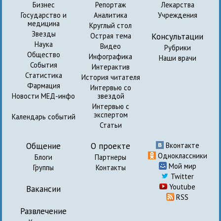
Бизнес
Репортаж
Лекарства
Государство и
Аналитика
Учреждения
медицина
Круглый стол
Звезды
Консультации
Острая тема
Наука
Видео
Рубрики
Общество
Инфографика
Наши врачи
События
Интерактив
Статистика
История читателя
Фармация
Интервью со
Новости МЕД-инфо
звездой
Интервью с
экспертом
Календарь событий
Статьи
Общение
О проекте
Вконтакте
Одноклассники
Блоги
Партнеры
Мой мир
Группы
Контакты
Twitter
Youtube
Вакансии
RSS
Развлечение