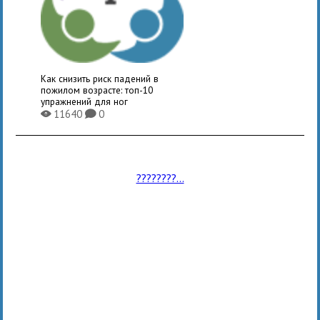
Как снизить риск падений в
пожилом возрасте: топ-10
упражнений для ног
11640
0
X
K
????????...