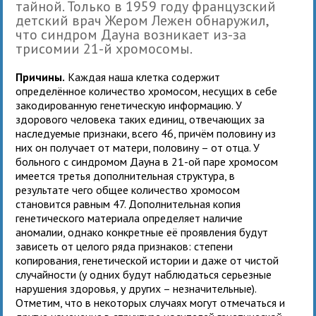
тайной. Только в 1959 году французский
детский врач Жером Лежен обнаружил,
что синдром Дауна возникает из-за
трисомии 21-й хромосомы.
Причины.
Каждая наша клетка содержит
определённое количество хромосом, несущих в себе
закодированную генетическую информацию. У
здорового человека таких единиц, отвечающих за
наследуемые признаки, всего 46, причём половину из
них он получает от матери, половину – от отца. У
больного с синдромом Дауна в 21-ой паре хромосом
имеется третья дополнительная структура, в
результате чего общее количество хромосом
становится равным 47. Дополнительная копия
генетического материала определяет наличие
аномалии, однако конкретные её проявления будут
зависеть от целого ряда признаков: степени
копирования, генетической истории и даже от чистой
случайности (у одних будут наблюдаться серьезные
нарушения здоровья, у других – незначительные).
Отметим, что в некоторых случаях могут отмечаться и