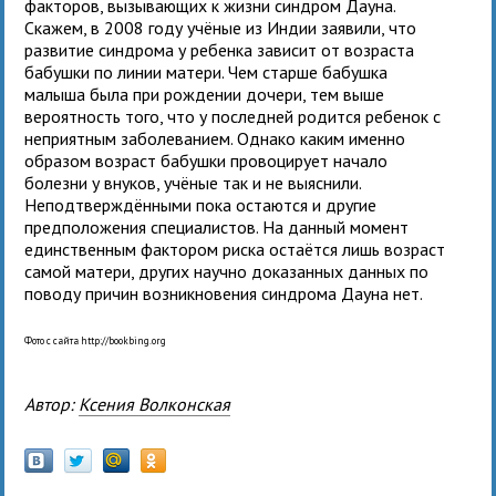
факторов, вызывающих к жизни синдром Дауна.
Скажем, в 2008 году учёные из Индии заявили, что
развитие синдрома у ребенка зависит от возраста
бабушки по линии матери. Чем старше бабушка
малыша была при рождении дочери, тем выше
вероятность того, что у последней родится ребенок с
неприятным заболеванием. Однако каким именно
образом возраст бабушки провоцирует начало
болезни у внуков, учёные так и не выяснили.
Неподтверждёнными пока остаются и другие
предположения специалистов. На данный момент
единственным фактором риска остаётся лишь возраст
самой матери, других научно доказанных данных по
поводу причин возникновения синдрома Дауна нет.
Фото с сайта http://bookbing.org
Автор:
Ксения Волконская