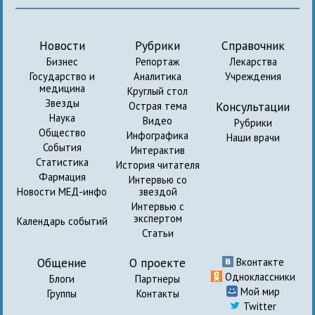
Новости
Рубрики
Справочник
Бизнес
Репортаж
Лекарства
Государство и
Аналитика
Учреждения
медицина
Круглый стол
Звезды
Консультации
Острая тема
Наука
Видео
Рубрики
Общество
Инфографика
Наши врачи
События
Интерактив
Статистика
История читателя
Фармация
Интервью со
Новости МЕД-инфо
звездой
Интервью с
экспертом
Календарь событий
Статьи
Общение
О проекте
Вконтакте
Одноклассники
Блоги
Партнеры
Мой мир
Группы
Контакты
Twitter