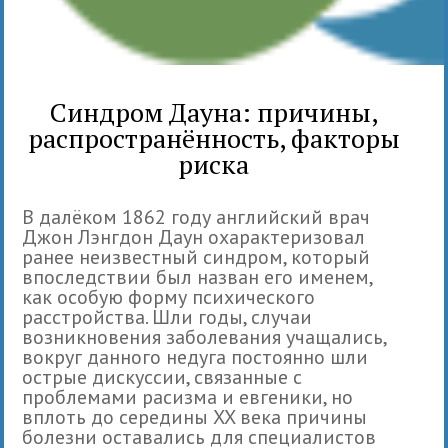
Синдром Дауна: причины,
распространённость, факторы
риска
В далёком 1862 году английский врач
Джон Лэнгдон Даун охарактеризовал
ранее неизвестный синдром, который
впоследствии был назван его именем,
как особую форму психического
расстройства. Шли годы, случаи
возникновения заболевания учащались,
вокруг данного недуга постоянно шли
острые дискуссии, связанные с
проблемами расизма и евгеники, но
вплоть до середины XX века причины
болезни оставались для специалистов