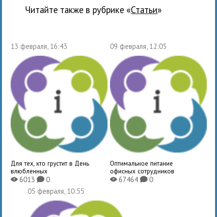
Читайте также в рубрике «
Статьи
»
13 февраля, 16:43
09 февраля, 12:05
Для тех, кто грустит в День
Оптимальное питание
влюбленных
офисных сотрудников
6013
0
67464
0
X
K
X
K
05 февраля, 10:55