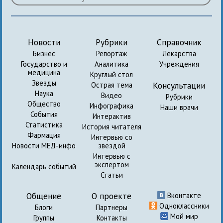
Новости
Рубрики
Справочник
Бизнес
Репортаж
Лекарства
Государство и
Аналитика
Учреждения
медицина
Круглый стол
Звезды
Консультации
Острая тема
Наука
Видео
Рубрики
Общество
Инфографика
Наши врачи
События
Интерактив
Статистика
История читателя
Фармация
Интервью со
Новости МЕД-инфо
звездой
Интервью с
экспертом
Календарь событий
Статьи
Общение
О проекте
Вконтакте
Одноклассники
Блоги
Партнеры
Мой мир
Группы
Контакты