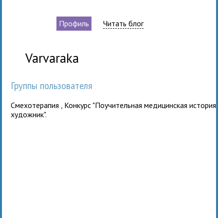
Профиль
Читать блог
Varvaraka
Группы пользователя
Смехотерапия
,
Конкурс "Поучительная медицинская история"
художник"
.