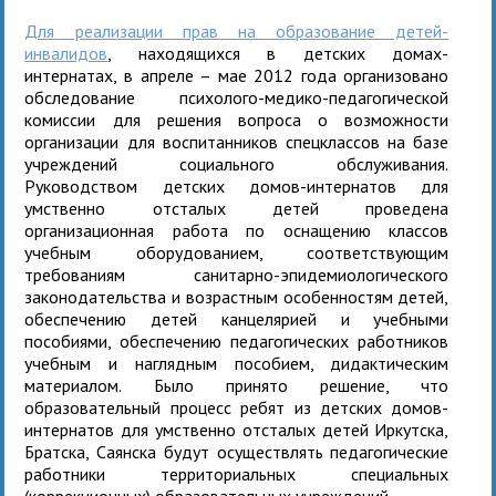
Для реализации прав на образование детей-
инвалидов
, находящихся в детских домах-
интернатах, в апреле – мае 2012 года организовано
обследование психолого-медико-педагогической
комиссии для решения вопроса о возможности
организации для воспитанников спецклассов на базе
учреждений социального обслуживания.
Руководством детских домов-интернатов для
умственно отсталых детей проведена
организационная работа по оснащению классов
учебным оборудованием, соответствующим
требованиям санитарно-эпидемиологического
законодательства и возрастным особенностям детей,
обеспечению детей канцелярией и учебными
пособиями, обеспечению педагогических работников
учебным и наглядным пособием, дидактическим
материалом. Было принято решение, что
образовательный процесс ребят из детских домов-
интернатов для умственно отсталых детей Иркутска,
Братска, Саянска будут осуществлять педагогические
работники территориальных специальных
(коррекционных) образовательных учреждений.