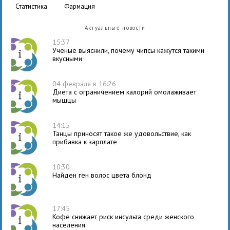
статистика
фармация
Актуальные новости
15:37
Ученые выяснили, почему чипсы кажутся такими
вкусными
04 февраля в 16:26
Диета с ограничением калорий омолаживает
мышцы
14:15
Танцы приносят такое же удовольствие, как
прибавка к зарплате
10:30
Найден ген волос цвета блонд
17:45
Кофе снижает риск инсульта среди женского
населения