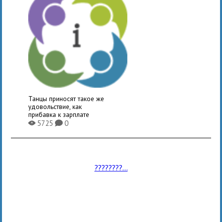
Танцы приносят такое же
удовольствие, как
прибавка к зарплате
5725
0
X
K
????????...