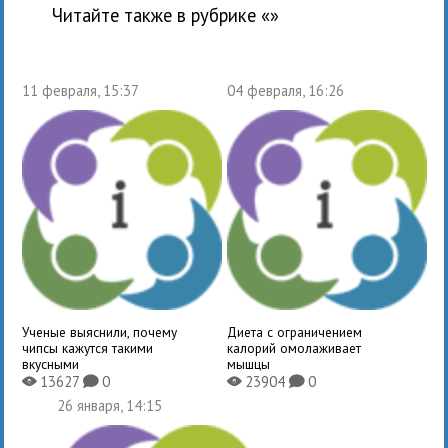
Читайте также в рубрике «
»
11 февраля, 15:37
04 февраля, 16:26
Ученые выяснили, почему
Диета с ограничением
чипсы кажутся такими
калорий омолаживает
вкусными
мышцы
13627
0
23904
0
X
K
X
K
26 января, 14:15