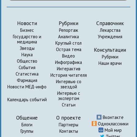
Новости
Рубрики
Справочник
Бизнес
Репортаж
Лекарства
Государство и
Аналитика
Учреждения
медицина
Круглый стол
Звезды
Консультации
Острая тема
Наука
Видео
Рубрики
Общество
Инфографика
Наши врачи
События
Интерактив
Статистика
История читателя
Фармация
Интервью со
Новости МЕД-инфо
звездой
Интервью с
экспертом
Календарь событий
Статьи
Общение
О проекте
Вконтакте
Одноклассники
Блоги
Партнеры
Мой мир
Группы
Контакты
Twitter