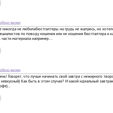
 образ жизни
е никогда не любилабюстгалтеры. на грудь не жалуюсь, но хотел
ециалистов по поводу ношения или не ношения бюстгалтера и 
в части материала например....
 образ жизни
нь! Говорят, что лучше начинать свой завтра с нежирного творо
н невкусный) Как быть в этом случае? И какой идеальный завтр
фе)...