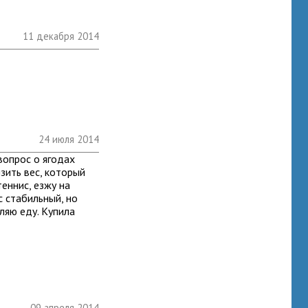
11 декабря 2014
24 июля 2014
вопрос о ягодах
зить вес, который
теннис, езжу на
с стабильный, но
ляю еду. Купила
09 апреля 2014