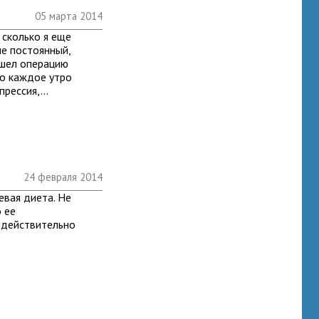
05 марта 2014
 сколько я еще
не постоянный,
ошел операцию
но каждое утро
рессия,...
24 февраля 2014
евая диета. Не
о ее
 действительно