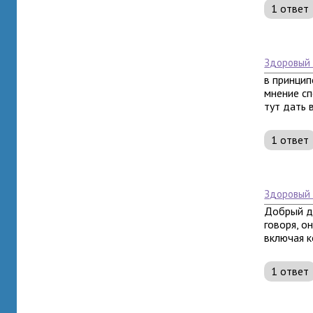
1 ответ
здоровый
в принцип
мнение сп
тут дать 
1 ответ
здоровый
Добрый де
говоря, о
включая ко
1 ответ