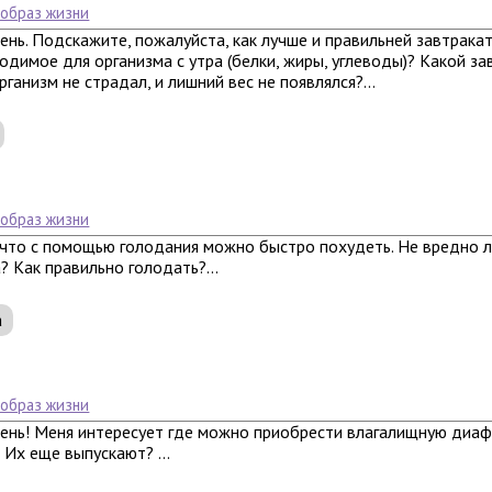
 образ жизни
нь. Подскажите, пожалуйста, как лучше и правильней завтрака
одимое для организма с утра (белки, жиры, углеводы)? Какой за
рганизм не страдал, и лишний вес не появлялся?...
 образ жизни
что с помощью голодания можно быстро похудеть. Не вредно л
? Как правильно голодать?...
а
 образ жизни
ень! Меня интересует где можно приобрести влагалищную диаф
 Их еще выпускают? ...