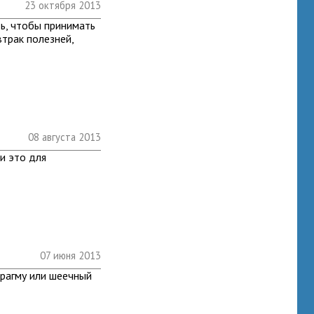
23 октября 2013
ть, чтобы принимать
втрак полезней,
08 августа 2013
и это для
07 июня 2013
рагму или шеечный