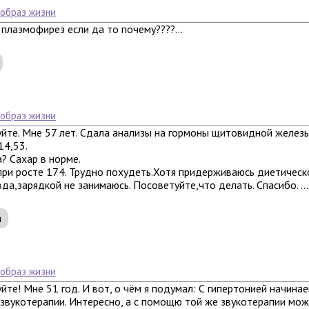
 образ жизни
 плазмофирез если да то почему????...
 образ жизни
йте. Мне 57 лет. Сдала анализы на гормоны щитовидной железы
14,53.
? Сахар в норме.
 при росте 174. Трудно похудеть.Хотя придерживаюсь диетическ
да,зарядкой не занимаюсь. Посоветуйте,что делать. Спасибо. ...
а
 образ жизни
йте! Мне 51 год. И вот, о чём я подумал: С гипертонией начина
вукотерапии. Интересно, а с помощю той же звукотерапии мож