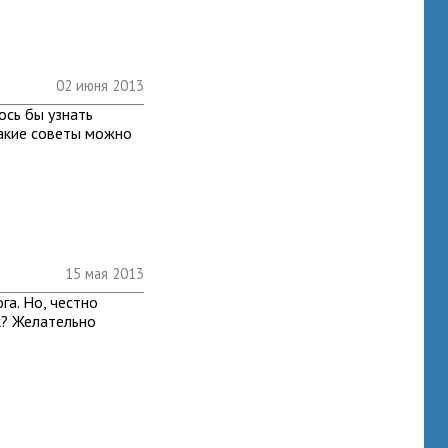
02 июня 2013
ось бы узнать
какие советы можно
15 мая 2013
га. Но, честно
ак? Желательно