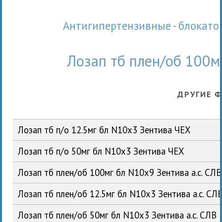
Антигипертензивные - блокато
Лозап тб плен/об 100м
ДРУГИЕ 
Лозап тб п/о 12.5мг бл N10x3 Зентива ЧЕХ
Лозап тб п/о 50мг бл N10x3 Зентива ЧЕХ
Лозап тб плен/об 100мг бл N10x9 Зентива а.с. СЛВ
Лозап тб плен/об 12.5мг бл N10x3 Зентива а.с. СЛ
Лозап тб плен/об 50мг бл N10x3 Зентива а.с. СЛВ