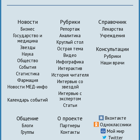
Новости
Рубрики
Справочник
Бизнес
Репортаж
Лекарства
Государство и
Аналитика
Учреждения
медицина
Круглый стол
Звезды
Консультации
Острая тема
Наука
Видео
Рубрики
Общество
Инфографика
Наши врачи
События
Интерактив
Статистика
История читателя
Фармация
Интервью со
Новости МЕД-инфо
звездой
Интервью с
экспертом
Календарь событий
Статьи
Общение
О проекте
Вконтакте
Одноклассники
Блоги
Партнеры
Мой мир
Группы
Контакты
Twitter