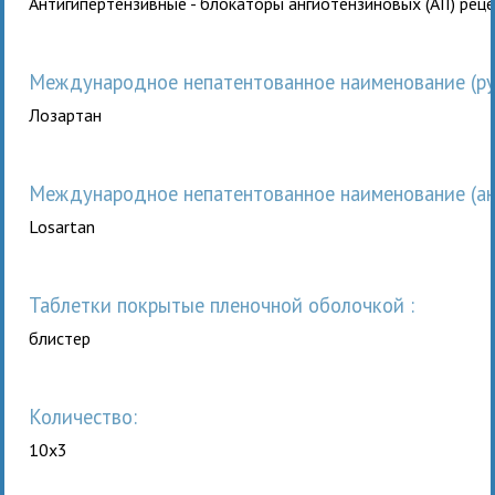
Антигипертензивные - блокаторы ангиотензиновых (АII) рец
Международное непатентованное наименование (рус
Лозартан
Международное непатентованное наименование (анг
Losartan
таблетки покрытые пленочной оболочкой :
блистер
Количество:
10x3