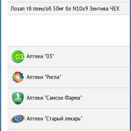
Лозап тб плен/об 50мг бл N10x9 Зентива ЧЕХ
Аптеки "03"
Аптеки "Ригла"
Аптеки "Самсон Фарма"
Аптеки "Старый лекарь"