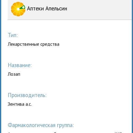
Аптеки Апельсин
Тип:
Лекарственные средства
Название:
Лозап
Производитель:
Зентива а.с.
Фармакологическая группа: