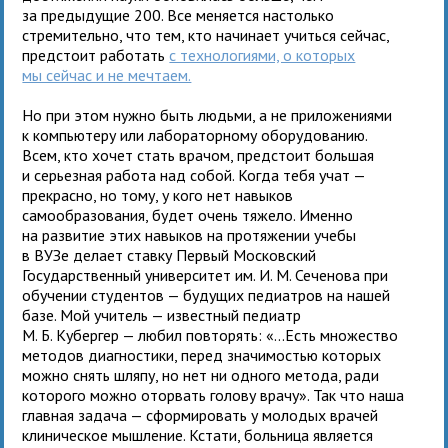
за предыдущие 200. Все меняется настолько
стремительно, что тем, кто начинает учиться сейчас,
предстоит работать
с технологиями, о которых
мы сейчас и не мечтаем.
Но при этом нужно быть людьми, а не приложениями
к компьютеру или лабораторному оборудованию.
Всем, кто хочет стать врачом, предстоит большая
и серьезная работа над собой. Когда тебя учат —
прекрасно, но тому, у кого нет навыков
самообразования, будет очень тяжело. Именно
на развитие этих навыков на протяжении учебы
в ВУЗе делает ставку Первый Московский
Государственный университет им. И. М. Сеченова при
обучении студентов — будущих педиатров на нашей
базе. Мой учитель — известный педиатр
М. Б. Кубергер — любил повторять: «...Есть множество
методов диагностики, перед значимостью которых
можно снять шляпу, но нет ни одного метода, ради
которого можно оторвать голову врачу». Так что наша
главная задача — сформировать у молодых врачей
клиническое мышление. Кстати, больница является