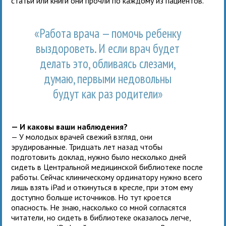
статьи или книги они прочли по каждому из пациентов.
«Работа врача — помочь ребенку
выздороветь. И если врач будет
делать это, обливаясь слезами,
думаю, первыми недовольны
будут как раз родители»
— И каковы ваши наблюдения?
— У молодых врачей свежий взгляд, они
эрудированные. Тридцать лет назад чтобы
подготовить доклад, нужно было несколько дней
сидеть в Центральной медицинской библиотеке после
работы. Сейчас клиническому ординатору нужно всего
лишь взять iPad и откинуться в кресле, при этом ему
доступно больше источников. Но тут кроется
опасность. Не знаю, насколько со мной согласятся
читатели, но сидеть в библиотеке оказалось легче,