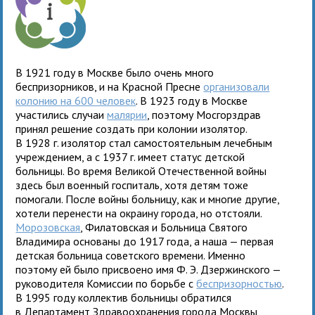
В 1921 году в Москве было очень много
беспризорников, и на Красной Пресне
организовали
колонию на 600 человек
. В 1923 году в Москве
участились случаи
малярии
, поэтому Мосгорздрав
принял решение создать при колонии изолятор.
В 1928 г. изолятор стал самостоятельным лечебным
учреждением, а с 1937 г. имеет статус детской
больницы. Во время Великой Отечественной войны
здесь был военный госпиталь, хотя детям тоже
помогали. После войны больницу, как и многие другие,
хотели перенести на окраину города, но отстояли.
Морозовская
, Филатовская и Больница Святого
Владимира основаны до 1917 года, а наша — первая
детская больница советского времени. Именно
поэтому ей было присвоено имя Ф. Э. Дзержинского —
руководителя Комиссии по борьбе с
беспризорностью
.
В 1995 году коллектив больницы обратился
в Департамент Здравоохранения города Москвы