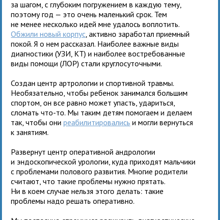
за шагом, с глубоким погружением в каждую тему,
поэтому год — это очень маленький срок. Тем
не менее несколько идей мне удалось воплотить.
Обжили новый корпус
, активно заработал приемный
покой. Я о нем рассказал. Наиболее важные виды
диагностики (УЗИ, КТ) и наиболее востребованные
виды помощи (ЛОР) стали круглосуточными.
Создан центр артрологии и спортивной травмы.
Необязательно, чтобы ребенок занимался большим
спортом, он все равно может упасть, удариться,
сломать что-то. Мы таким детям помогаем и делаем
так, чтобы они
реабилитировались
и могли вернуться
к занятиям.
Развернут центр оперативной андрологии
и эндоскопической урологии, куда приходят мальчики
с проблемами полового развития. Многие родители
считают, что такие проблемы нужно прятать.
Ни в коем случае нельзя этого делать: такие
проблемы надо решать оперативно.