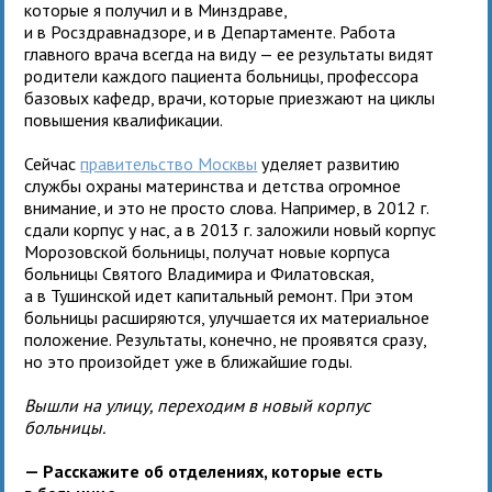
которые я получил и в Минздраве,
и в Росздравнадзоре, и в Департаменте. Работа
главного врача всегда на виду — ее результаты видят
родители каждого пациента больницы, профессора
базовых кафедр, врачи, которые приезжают на циклы
повышения квалификации.
Сейчас
правительство Москвы
уделяет развитию
службы охраны материнства и детства огромное
внимание, и это не просто слова. Например, в 2012 г.
сдали корпус у нас, а в 2013 г. заложили новый корпус
Морозовской больницы, получат новые корпуса
больницы Святого Владимира и Филатовская,
а в Тушинской идет капитальный ремонт. При этом
больницы расширяются, улучшается их материальное
положение. Результаты, конечно, не проявятся сразу,
но это произойдет уже в ближайшие годы.
Вышли на улицу, переходим в новый корпус
больницы.
— Расскажите об отделениях, которые есть