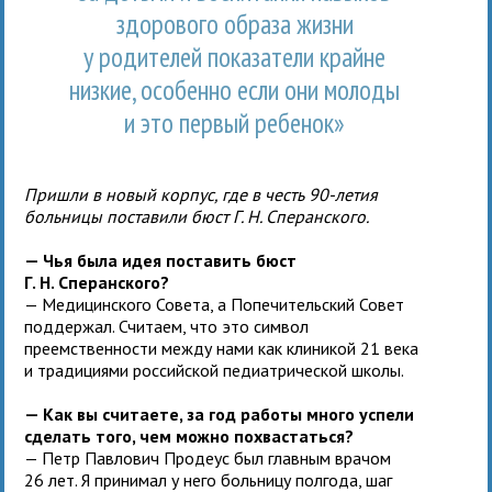
здорового образа жизни
у родителей показатели крайне
низкие, особенно если они молоды
и это первый ребенок»
Пришли в новый корпус, где в честь 90-летия
больницы поставили бюст Г. Н. Сперанского.
— Чья была идея поставить бюст
Г. Н. Сперанского?
— Медицинского Совета, а Попечительский Совет
поддержал. Считаем, что это символ
преемственности между нами как клиникой 21 века
и традициями российской педиатрической школы.
— Как вы считаете, за год работы много успели
сделать того, чем можно похвастаться?
— Петр Павлович Продеус был главным врачом
26 лет. Я принимал у него больницу полгода, шаг