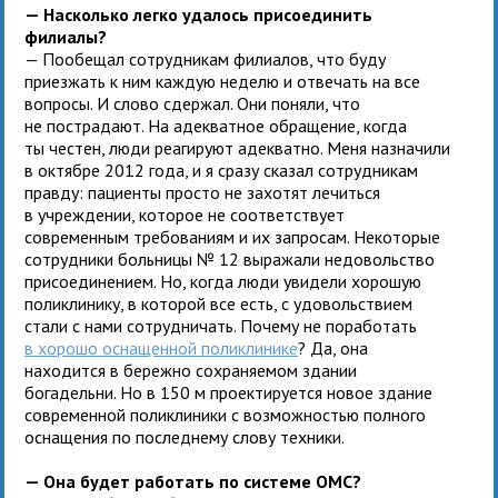
— Насколько легко удалось присоединить
филиалы?
— Пообещал сотрудникам филиалов, что буду
приезжать к ним каждую неделю и отвечать на все
вопросы. И слово сдержал. Они поняли, что
не пострадают. На адекватное обращение, когда
ты честен, люди реагируют адекватно. Меня назначили
в октябре 2012 года, и я сразу сказал сотрудникам
правду: пациенты просто не захотят лечиться
в учреждении, которое не соответствует
современным требованиям и их запросам. Некоторые
сотрудники больницы № 12 выражали недовольство
присоединением. Но, когда люди увидели хорошую
поликлинику, в которой все есть, с удовольствием
стали с нами сотрудничать. Почему не поработать
в хорошо оснащенной поликлинике
? Да, она
находится в бережно сохраняемом здании
богадельни. Но в 150 м проектируется новое здание
современной поликлиники с возможностью полного
оснащения по последнему слову техники.
— Она будет работать по системе ОМС?