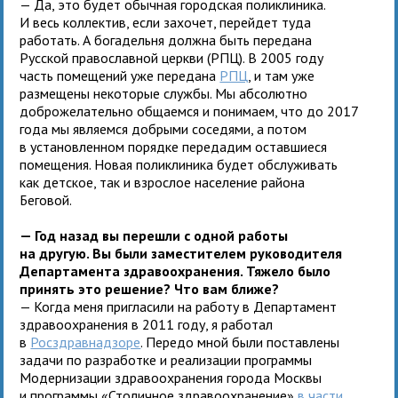
— Да, это будет обычная городская поликлиника.
И весь коллектив, если захочет, перейдет туда
работать. А богадельня должна быть передана
Русской православной церкви (РПЦ). В 2005 году
часть помещений уже передана
РПЦ
, и там уже
размещены некоторые службы. Мы абсолютно
доброжелательно общаемся и понимаем, что до 2017
года мы являемся добрыми соседями, а потом
в установленном порядке передадим оставшиеся
помещения. Новая поликлиника будет обслуживать
как детское, так и взрослое население района
Беговой.
— Год назад вы перешли с одной работы
на другую. Вы были заместителем руководителя
Департамента здравоохранения. Тяжело было
принять это решение? Что вам ближе?
— Когда меня пригласили на работу в Департамент
здравоохранения в 2011 году, я работал
в
Росздравнадзоре
. Передо мной были поставлены
задачи по разработке и реализации программы
Модернизации здравоохранения города Москвы
и программы «Столичное здравоохранение»
в части