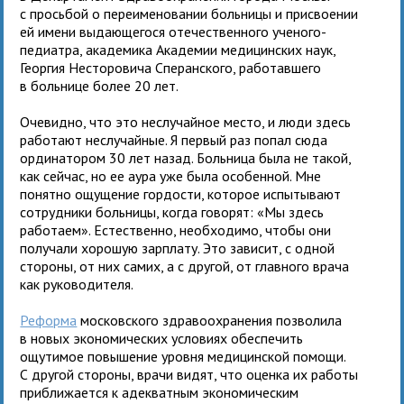
с просьбой о переименовании больницы и присвоении
ей имени выдающегося отечественного ученого-
педиатра, академика Академии медицинских наук,
Георгия Несторовича Сперанского, работавшего
в больнице более 20 лет.
Очевидно, что это неслучайное место, и люди здесь
работают неслучайные. Я первый раз попал сюда
ординатором 30 лет назад. Больница была не такой,
как сейчас, но ее аура уже была особенной. Мне
понятно ощущение гордости, которое испытывают
сотрудники больницы, когда говорят: «Мы здесь
работаем». Естественно, необходимо, чтобы они
получали хорошую зарплату. Это зависит, с одной
стороны, от них самих, а с другой, от главного врача
как руководителя.
Реформа
московского здравоохранения позволила
в новых экономических условиях обеспечить
ощутимое повышение уровня медицинской помощи.
С другой стороны, врачи видят, что оценка их работы
приближается к адекватным экономическим