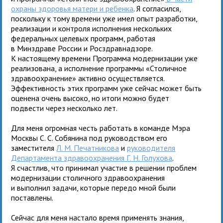
охраны здоровья матери и ребенка
. Я согласился,
поскольку к тому времени уже имел опыт разработки,
реализации и контроля исполнения нескольких
федеральных целевых программ, работая
в Минздраве России и Росздравнадзоре.
К настоящему времени Программа модернизации уже
реализована, а исполнение программы «Столичное
здравоохранение» активно осуществляется.
Эффективность этих программ уже сейчас может быть
оценена очень высоко, но итоги можно будет
подвести через несколько лет.
Для меня огромная честь работать в команде Мэра
Москвы С. С. Собянина под руководством его
заместителя
Л. М. Печатникова
и
руководителя
Департамента здравоохранения Г. Н. Голухова
.
Я счастлив, что принимал участие в решении проблем
модернизации столичного здравоохранения
и выполнил задачи, которые передо мной были
поставлены.
Сейчас для меня настало время применять знания,