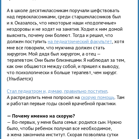
А в школе десятиклассникам поручали шефствовать
над первоклассниками, среди старшеклассников был
и я. Оказалось, что некоторые наши «подопечные»
нездоровы и не ходят на занятия. Ходил к ним домой
выяснять, почему они болеют. Тогда и решил, что
должен поступить
на педиатрический факультет
, хотя
мне все говорили, что мужчина должен стать
хирургом. Мой дядя был хирургом, а отец —
терапевтом. Они были близнецами. Я наблюдал за тем,
как они общаются между собой, и пришел к выводу,
что психологически я больше терапевт, чем хирург.
(
Улыбается.
)
Стал педиатром и, думаю, правильно поступил
.
А распределить меня попросил на
скорую помощь
. Там
и работал первые годы своей врачебной практики.
— Почему именно на скорую?
— Во-первых, у меня была семья: родился сын. Нужно
было, чтобы ребенок получал все необходимое,
а жена закончила институт. Скорая позволяла сутки