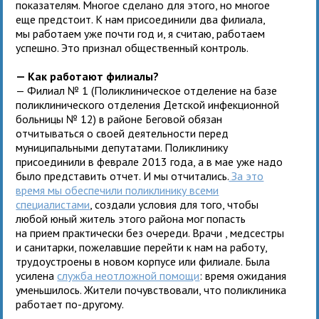
показателям. Многое сделано для этого, но многое
еще предстоит. К нам присоединили два филиала,
мы работаем уже почти год и, я считаю, работаем
успешно. Это признал общественный контроль.
— Как работают филиалы?
— Филиал № 1 (Поликлиническое отделение на базе
поликлинического отделения Детской инфекционной
больницы № 12) в районе Беговой обязан
отчитываться о своей деятельности перед
муниципальными депутатами. Поликлинику
присоединили в феврале 2013 года, а в мае уже надо
было представить отчет. И мы отчитались.
За это
время мы обеспечили поликлинику всеми
специалистами
, создали условия для того, чтобы
любой юный житель этого района мог попасть
на прием практически без очереди. Врачи , медсестры
и санитарки, пожелавшие перейти к нам на работу,
трудоустроены в новом корпусе или филиале. Была
усилена
служба неотложной помощи
: время ожидания
уменьшилось. Жители почувствовали, что поликлиника
работает по-другому.