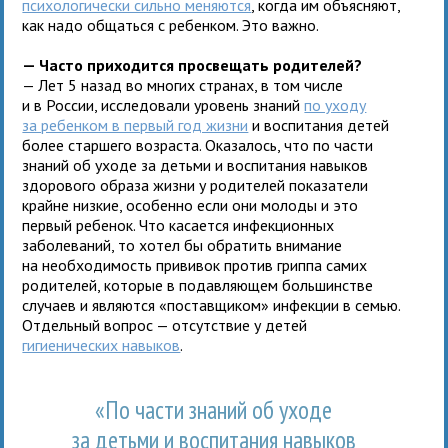
психологически сильно меняются
, когда им объясняют,
как надо общаться с ребенком. Это важно.
— Часто приходится просвещать родителей?
— Лет 5 назад во многих странах, в том числе
и в России, исследовали уровень знаний
по уходу
за ребенком в первый год жизни
и воспитания детей
более старшего возраста. Оказалось, что по части
знаний об уходе за детьми и воспитания навыков
здорового образа жизни у родителей показатели
крайне низкие, особенно если они молоды и это
первый ребенок. Что касается инфекционных
заболеваний, то хотел бы обратить внимание
на необходимость прививок против гриппа самих
родителей, которые в подавляющем большинстве
случаев и являются «поставщиком» инфекции в семью.
Отдельный вопрос — отсутствие у детей
гигиенических навыков
.
«По части знаний об уходе
за детьми и воспитания навыков