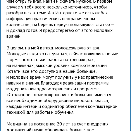
чем открыть iPad, найти и скачать нужное. В первом
случае у тебя всего несколько источников, чтобы
разобраться в теме. А в Интернете же есть любая
информация практически в неограниченном
количестве, ты берешь первую попавшуюся статью —
и доклад готов. Я предостерегаю от этого молодых
врачей.
В целом, на мой взгляд, молодежь ругают зря.
Молодые люди хотят учиться, сейчас появились новые
формы подготовки: работа на тренажерах,
на манекенах, высокий уровень компьютеризации.
Кстати, все это доступно в нашей больнице,
и молодые врачи могут получить у нас практические
навыки и знания. Благодаря реализации программы
модернизации здравоохранения и программы
«Столичное здравоохранение» в больнице имеется
все необходимое оборудование мирового класса,
каждый интерн и ординатор обеспечен компьютерной
техникой для работы и обучения.
Медицина за последние 20 лет за счет внедрения
достижений науки обновилась больше, чем