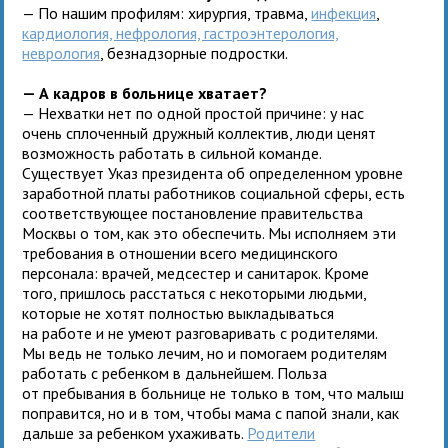
— По нашим профилям: хирургия, травма,
инфекция
,
кардиология, нефрология, гастроэнтерология,
неврология
, безнадзорные подростки.
— А кадров в больнице хватает?
— Нехватки нет по одной простой причине: у нас
очень сплоченный дружный коллектив, люди ценят
возможность работать в сильной команде.
Существует Указ президента об определенном уровне
заработной платы работников социальной сферы, есть
соответствующее постановление правительства
Москвы о том, как это обеспечить. Мы исполняем эти
требования в отношении всего медицинского
персонала: врачей, медсестер и санитарок. Кроме
того, пришлось расстаться с некоторыми людьми,
которые не хотят полностью выкладываться
на работе и не умеют разговаривать с родителями.
Мы ведь не только лечим, но и помогаем родителям
работать с ребенком в дальнейшем. Польза
от пребывания в больнице не только в том, что малыш
поправится, но и в том, чтобы мама с папой знали, как
дальше за ребенком ухаживать.
Родители