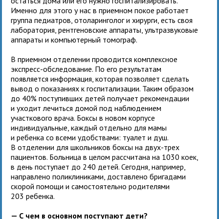
остаться дома или его нужно госпитализировать.
Именно для этого у нас в приемном покое работает
группа педиатров, отоларинголог и хирурги, есть своя
лаборатория, рентгеновские аппараты, ультразвуковые
аппараты и компьютерный томограф.
В приемном отделении проводится комплексное
экспресс-обследование. По его результатам
появляется информация, которая позволяет сделать
вывод о показаниях к госпитализации. Таким образом
до 40% поступивших детей получает рекомендации
и уходит лечиться домой под наблюдением
участкового врача. Боксы в новом корпусе
индивидуальные, каждый отдельно для мамы
и ребенка со всеми удобствами: туалет и душ.
В отделении для школьников боксы на двух-трех
пациентов. Больница в целом рассчитана на 1030 коек,
в день поступает до 240 детей. Сегодня, например,
направлено поликлиниками, доставлено бригадами
скорой помощи и самостоятельно родителями
203 ребенка.
— С чем в основном поступают дети?