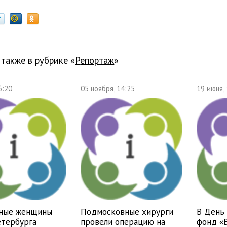
 также в рубрике «
Репортаж
»
6:20
05 ноября, 14:25
19 июня,
ные женщины
Подмосковные хирурги
В День
етербурга
провели операцию на
фонд «