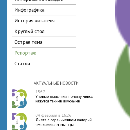
инфографика
история читателя
круглый стол
острая тема
репортаж
статьи
АКТУАЛЬНЫЕ НОВОСТИ
15:37
Ученые выяснили, почему чипсы
кажутся такими вкусными
04 февраля в 16:26
Диета с ограничением калорий
омолаживает мышцы