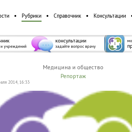
ости
Рубрики
Справочник
Консультации
чник
консультации
мо
п
 и учреждений
задайте вопрос врачу
Медицина и общество
Репортаж
раля 2014, 16:33