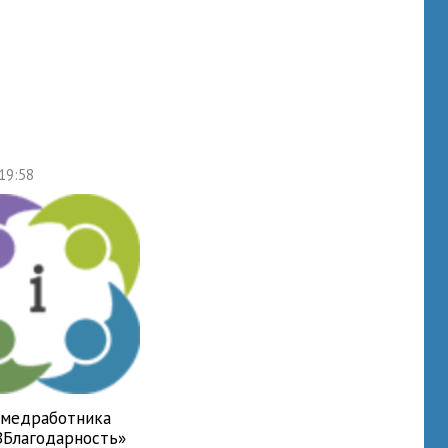
 19:58
 медработника
ВБлагодарность»