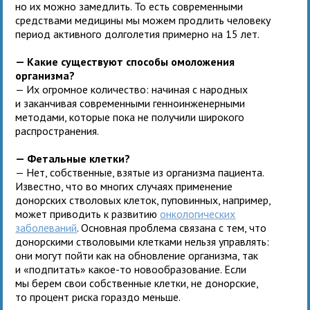
но их можно замедлить. То есть современными
средствами медицины мы можем продлить человеку
период активного долголетия примерно на 15 лет.
— Какие существуют способы омоложения
организма?
— Их огромное количество: начиная с народных
и заканчивая современными генноинженерными
методами, которые пока не получили широкого
распространения.
— Фетальные клетки?
— Нет, собственные, взятые из организма пациента.
Известно, что во многих случаях применение
донорских стволовых клеток, пуповинных, например,
может приводить к развитию
онкологических
заболеваний
. Основная проблема связана с тем, что
донорскими стволовыми клетками нельзя управлять:
они могут пойти как на обновление организма, так
и «подпитать» какое-то новообразование. Если
мы берем свои собственные клетки, не донорские,
то процент риска гораздо меньше.