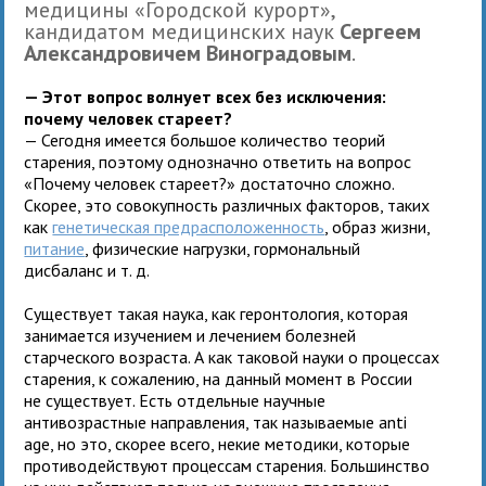
медицины «Городской курорт»,
кандидатом медицинских наук
Сергеем
Александровичем Виноградовым
.
— Этот вопрос волнует всех без исключения:
почему человек стареет?
— Сегодня имеется большое количество теорий
старения, поэтому однозначно ответить на вопрос
«Почему человек стареет?» достаточно сложно.
Скорее, это совокупность различных факторов, таких
как
генетическая предрасположенность
, образ жизни,
питание
, физические нагрузки, гормональный
дисбаланс и т. д.
Существует такая наука, как геронтология, которая
занимается изучением и лечением болезней
старческого возраста. А как таковой науки о процессах
старения, к сожалению, на данный момент в России
не существует. Есть отдельные научные
антивозрастные направления, так называемые anti
age, но это, скорее всего, некие методики, которые
противодействуют процессам старения. Большинство