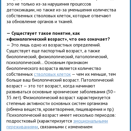
это не только из-за нарушения процессов
детоксикации, но также из-за уменьшения количества
собственных стволовых клеток, которые отвечают
за обновление органов и тканей.
— Существует такое понятие, как
«физиологический возраст», что оно означает?
— Это лишь одно из возрастных определений.
Существует еще паспортный возраст, а также
биологический, физиологический, патологический,
психологический... Основным признаком
биологического возраста является количество
собственных
стволовых клеток
— чем их меньше, тем
больше ваш биологический возраст. Патологический
возраст — это тот возраст, когда начинают
развиваться основные хронические заболевания (30–
35 лет). Физиологический возраст характеризуется
степенью активности основных систем организма
(обмена веществ, кроветворения, пищеварения и пр.)
Психологический возраст имеет несколько периодов:
подростковый (характеризуется
эмоциональными
переживаниями
, связанными с изменением