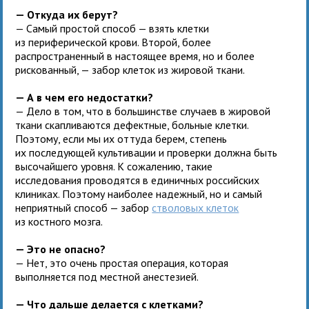
— Откуда их берут?
— Самый простой способ — взять клетки
из периферической крови. Второй, более
распространенный в настоящее время, но и более
рискованный, — забор клеток из жировой ткани.
— А в чем его недостатки?
— Дело в том, что в большинстве случаев в жировой
ткани скапливаются дефектные, больные клетки.
Поэтому, если мы их оттуда берем, степень
их последующей культивации и проверки должна быть
высочайшего уровня. К сожалению, такие
исследования проводятся в единичных российских
клиниках. Поэтому наиболее надежный, но и самый
неприятный способ — забор
стволовых клеток
из костного мозга.
— Это не опасно?
— Нет, это очень простая операция, которая
выполняется под местной анестезией.
— Что дальше делается с клетками?