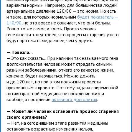
варианты нормы». Например, для большинства людей
артериальное давление 120/80 — это норма. Но есть
и такие, для которых нормальным
будет показатель —
140/90
, но это вовсе не означает, что они больны.
Ровно то же самое и здесь. Просто человек
генетически так устроен, что процессы старения у него
будут протекать медленнее, чем у других.
— Повезло...
— Это как сказать... При наличии так называемого гена
долгожительства человек может страдать самыми
разными заболеваниями, отчего его качество жизни,
конечно, будет нарушаться. Можно дожить
и до 120 лет, но при этом полжизни провести
прикованным к кровати. Поэтому задача современной
антивозрастной медицины не продление жизни
вообще, а продление
активного долголетия
.
— Может ли человек остановить процесс старения
своего организма?
— Нет, на сегодняшнем этапе развития медицины
остановить возрастные изменения нельзя,