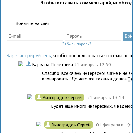
Чтобы оставить комментарий, необхо
Войдите на сайт
Забыли пароль?
Зарегистрируйтесь
, чтобы воспользоваться всеми воз
.
Варвара Полетаева
21 января в 12:50
Спасибо, все очень интересно! Даже и не з
клонировать. "До чего же техника дошла")))
.
Виноградов Сергей
21 января в 13:14
Будет еще много интересных, я надеюс
.
Виноградов Сергей
01 февраля в 19