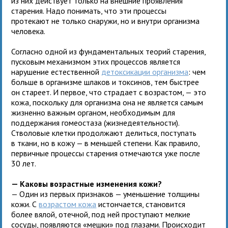
из них действует только на внешние проявления
старения. Надо понимать, что эти процессы
протекают не только снаружи, но и внутри организма
человека.
Согласно одной из фундаментальных теорий старения,
пусковым механизмом этих процессов является
нарушение естественной
детоксикации организма
: чем
больше в организме шлаков и токсинов, тем быстрее
он стареет. И первое, что страдает с возрастом, — это
кожа, поскольку для организма она не является самым
жизненно важным органом, необходимым для
поддержания гомеостаза (жизнедеятельности).
Стволовые клетки продолжают делиться, поступать
в ткани, но в кожу — в меньшей степени. Как правило,
первичные процессы старения отмечаются уже после
30 лет.
— Каковы возрастные изменения кожи?
— Один из первых признаков — уменьшение толщины
кожи. С
возрастом кожа
истончается, становится
более вялой, отечной, под ней проступают мелкие
сосуды, появляются «мешки» под глазами. Происходит