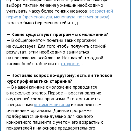
выборе тактики лечения у женщин необходимо
учитывать массу более тонких нюансов:
возрастной
период (пременопауза, менопауза, постменопауза)
,
сколько было беременностей и т. д.
— Какие существуют программы омоложения?
— В общепринятом понятии таких программ
не существует. Для того чтобы получить стойкий
результат, этим необходимо заниматься
на протяжении всей жизни. Нет какой-то одной
«волшебной» таблетки от
старости
...
— Поставлю вопрос по-другому: есть ли типовой
курс профилактики старения?
— В нашей клинике омоложение проводится
в несколько этапов. Первое — восстановление
внутренней среды организма. Это достигается
специальным
режимом питания
и комплексным
очищением организма. Данные программы
подбираются индивидуально для каждого
конкретного пациента с учетом его возрастных
показателей и на основе предварительного