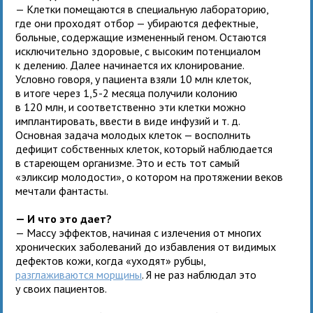
— Клетки помещаются в специальную лабораторию,
где они проходят отбор — убираются дефектные,
больные, содержащие измененный геном. Остаются
исключительно здоровые, с высоким потенциалом
к делению. Далее начинается их клонирование.
Условно говоря, у пациента взяли 10 млн клеток,
в итоге через 1,5-2 месяца получили колонию
в 120 млн, и соответственно эти клетки можно
имплантировать, ввести в виде инфузий и т. д.
Основная задача молодых клеток — восполнить
дефицит собственных клеток, который наблюдается
в стареющем организме. Это и есть тот самый
«эликсир молодости», о котором на протяжении веков
мечтали фантасты.
— И что это дает?
— Массу эффектов, начиная с излечения от многих
хронических заболеваний до избавления от видимых
дефектов кожи, когда «уходят» рубцы,
разглаживаются морщины
. Я не раз наблюдал это
у своих пациентов.