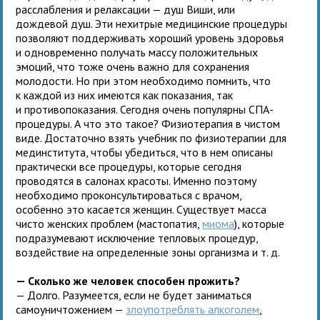
расслабления и релаксации — душ Виши, или
дождевой душ. Эти нехитрые медицинские процедуры
позволяют поддерживать хороший уровень здоровья
и одновременно получать массу положительных
эмоций, что тоже очень важно для сохранения
молодости. Но при этом необходимо помнить, что
к каждой из них имеются как показания, так
и противопоказания. Сегодня очень популярны СПА-
процедуры. А что это такое? Физиотерапия в чистом
виде. Достаточно взять учебник по физиотерапии для
мединститута, чтобы убедиться, что в нем описаны
практически все процедуры, которые сегодня
проводятся в салонах красоты. Именно поэтому
необходимо проконсультироваться с врачом,
особенно это касается женщин. Существует масса
чисто женских проблем (мастопатия,
миома
), которые
подразумевают исключение тепловых процедур,
воздействие на определенные зоны организма и т. д.
— Сколько же человек способен прожить?
— Долго. Разумеется, если не будет заниматься
самоуничтожением —
злоупотреблять алкоголем
,