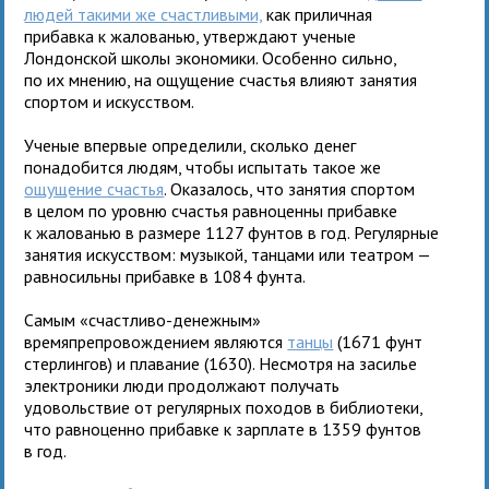
людей такими же счастливыми,
как приличная
прибавка к жалованью, утверждают ученые
Лондонской школы экономики. Особенно сильно,
по их мнению, на ощущение счастья влияют занятия
спортом и искусством.
Ученые впервые определили, сколько денег
понадобится людям, чтобы испытать такое же
ощущение счастья
. Оказалось, что занятия спортом
в целом по уровню счастья равноценны прибавке
к жалованью в размере 1127 фунтов в год. Регулярные
занятия искусством: музыкой, танцами или театром —
равносильны прибавке в 1084 фунта.
Самым «счастливо-денежным»
времяпрепровождением являются
танцы
(1671 фунт
стерлингов) и плавание (1630). Несмотря на засилье
электроники люди продолжают получать
удовольствие от регулярных походов в библиотеки,
что равноценно прибавке к зарплате в 1359 фунтов
в год.