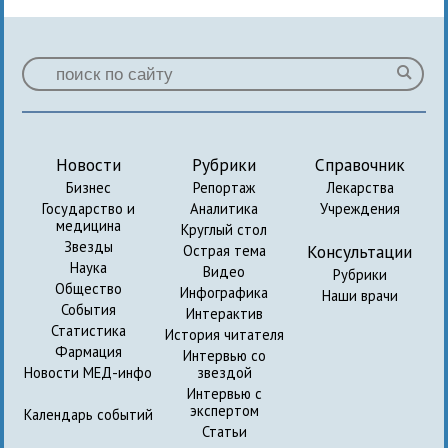
Новости
Рубрики
Справочник
Бизнес
Репортаж
Лекарства
Государство и
Аналитика
Учреждения
медицина
Круглый стол
Звезды
Консультации
Острая тема
Наука
Видео
Рубрики
Общество
Инфографика
Наши врачи
События
Интерактив
Статистика
История читателя
Фармация
Интервью со
Новости МЕД-инфо
звездой
Интервью с
экспертом
Календарь событий
Статьи