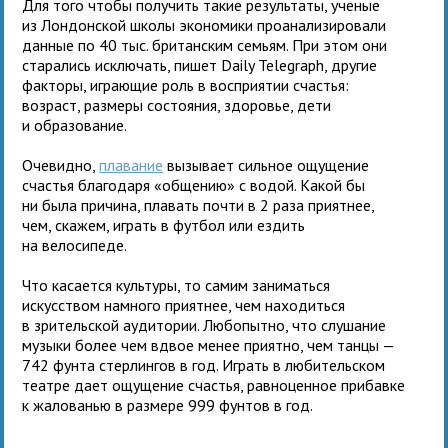
Для того чтобы получить такие результаты, ученые
из Лондонской школы экономики проанализировали
данные по 40 тыс. британским семьям. При этом они
старались исключать, пишет Daily Telegraph, другие
факторы, играющие роль в восприятии счастья:
возраст, размеры состояния, здоровье, дети
и образование.
Очевидно,
плавание
вызывает сильное ощущение
счастья благодаря «общению» с водой. Какой бы
ни была причина, плавать почти в 2 раза приятнее,
чем, скажем, играть в футбол или ездить
на велосипеде.
Что касается культуры, то самим заниматься
искусством намного приятнее, чем находиться
в зрительской аудитории. Любопытно, что слушание
музыки более чем вдвое менее приятно, чем танцы —
742 фунта стерлингов в год. Играть в любительском
театре дает ощущение счастья, равноценное прибавке
к жалованью в размере 999 фунтов в год.