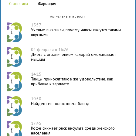
статистика
фармация
Актуальные новости
15:37
Ученые выяснили, почему чипсы кажутся такими
вкусными
04 февраля в 16:26
Диета с ограничением калорий омолаживает
мышцы
14:15
Танцы приносят такое же удовольствие, как
прибавка к зарплате
10:30
Найден ген волос цвета блонд
17:45
Кофе снижает риск инсульта среди женского
населения