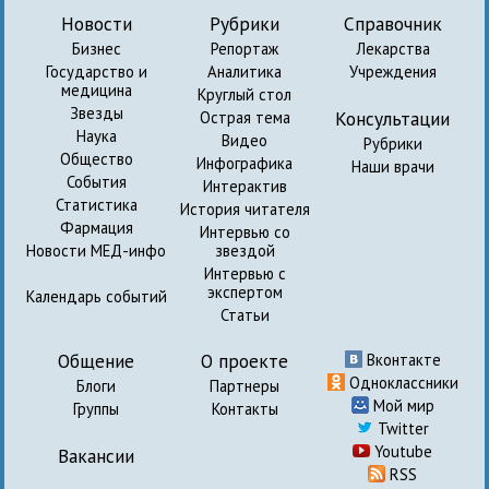
Новости
Рубрики
Справочник
Бизнес
Репортаж
Лекарства
Государство и
Аналитика
Учреждения
медицина
Круглый стол
Звезды
Консультации
Острая тема
Наука
Видео
Рубрики
Общество
Инфографика
Наши врачи
События
Интерактив
Статистика
История читателя
Фармация
Интервью со
Новости МЕД-инфо
звездой
Интервью с
экспертом
Календарь событий
Статьи
Общение
О проекте
Вконтакте
Одноклассники
Блоги
Партнеры
Мой мир
Группы
Контакты
Twitter
Youtube
Вакансии
RSS