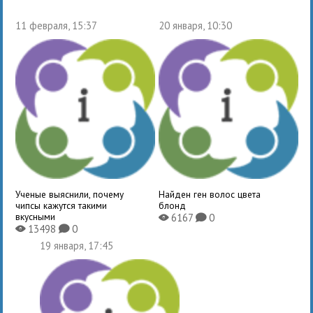
11 февраля, 15:37
20 января, 10:30
Ученые выяснили, почему
Найден ген волос цвета
чипсы кажутся такими
блонд
вкусными
6167
0
X
K
13498
0
X
K
19 января, 17:45