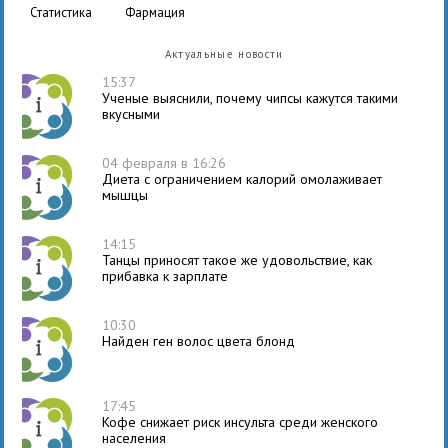
статистика
фармация
Актуальные новости
15:37
Ученые выяснили, почему чипсы кажутся такими
вкусными
04 февраля в 16:26
Диета с ограничением калорий омолаживает
мышцы
14:15
Танцы приносят такое же удовольствие, как
прибавка к зарплате
10:30
Найден ген волос цвета блонд
17:45
Кофе снижает риск инсульта среди женского
населения