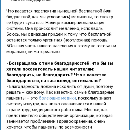
Что касается перспектив нынешней бесплатной (или
бюджетной, как мы условились) медицины, то спектр
ее будет сужаться. Налицо коммерционализация
системы. Она происходит медленно, исподволь.
Боюсь, мы однажды придем к тому, что бесплатной
останется только ургентная (неотложная) помощь.
БОльшая часть нашего населения к этому не готова ни
морально, ни материально.
- Возвращаясь к теме благодарностей, что бы вы
хотели посоветовать нашим читателям:
благодарить, не благодарить? Что в качестве
благодарности, на ваш взгляд, оптимально?
- Благодарность должна исходить от души, поэтому
решать – каждому. Как известно, самые благодарные
пациенты – это
болеющие медики
, поскольку знают
систему изнутри, как низко оплачивается в нашей
стране труд медицинского работника. Мне же, как
представителю общественной организации, которая
занимается проблемами здравоохранения, очень
хочется, чтобы пациенты по возможности