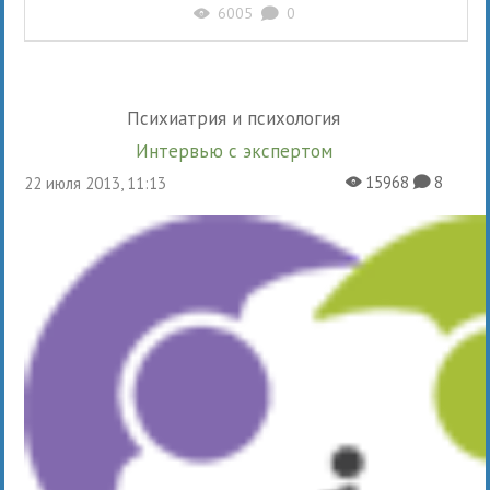
6005
0
X
K
Психиатрия и психология
Интервью с экспертом
15968
8
22 июля 2013, 11:13
X
K