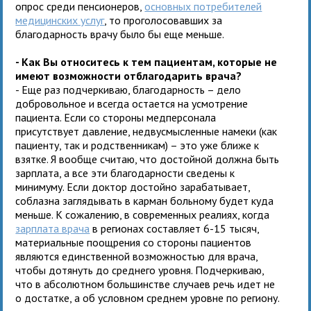
опрос среди пенсионеров,
основных потребителей
медицинских услуг
, то проголосовавших за
благодарность врачу было бы еще меньше.
- Как Вы относитесь к тем пациентам, которые не
имеют возможности отблагодарить врача?
- Еще раз подчеркиваю, благодарность – дело
добровольное и всегда остается на усмотрение
пациента. Если со стороны медперсонала
присутствует давление, недвусмысленные намеки (как
пациенту, так и родственникам) – это уже ближе к
взятке. Я вообще считаю, что достойной должна быть
зарплата, а все эти благодарности сведены к
минимуму. Если доктор достойно зарабатывает,
соблазна заглядывать в карман больному будет куда
меньше. К сожалению, в современных реалиях, когда
зарплата врача
в регионах составляет 6-15 тысяч,
материальные поощрения со стороны пациентов
являются единственной возможностью для врача,
чтобы дотянуть до среднего уровня. Подчеркиваю,
что в абсолютном большинстве случаев речь идет не
о достатке, а об условном среднем уровне по региону.