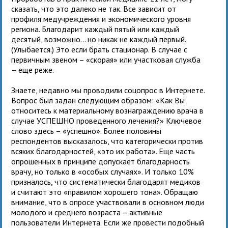
сказать, что это далеко не так. Все зависит от
профиля медучреждения и экономического уровня
региона. Благодарит каждый пятый или каждый
десятый, возможно… но никак не каждый первый.
(Улыбается.) Это если брать стационар. В случае с
первичным звеном – «скорая» или участковая служба
– еще реже.
Знаете, недавно мы проводили соцопрос в Интернете.
Вопрос был задан следующим образом: «Как Вы
относитесь к материальному вознаграждению врача в
случае УСПЕШНО проведенного лечения?» Ключевое
слово здесь – «успешно». Более половины
респондентов высказалось, что категорически против
всяких благодарностей, «это их работа». Еще часть
опрошенных в принципе допускает благодарность
врачу, но только в «особых случаях». И только 10%
призналось, что систематически благодарят медиков
и считают это «правилом хорошего тона». Обращаю
внимание, что в опросе участвовали в основном люди
молодого и среднего возраста – активные
пользователи Интернета. Если же провести подобный