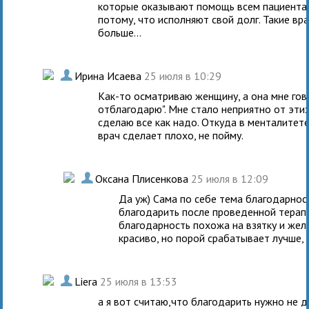
которые оказывают помощь всем пациентам 
потому, что исполняют свой долг. Такие вра
больше...
.
Ирина Исаева
25 июля в 10:29
Как-то осматриваю женщину, а она мне гово
отблагодарю". Мне стало неприятно от этих
сделаю все как надо. Откуда в менталитете
врач сделает плохо, не пойму.
.
Оксана Плисенкова
25 июля в 12:09
Да уж) Сама по себе тема благодарности
благодарить после проведенной терапи
благодарность похожа на взятку и жела
красиво, но порой срабатывает лучше, 
.
Liera
25 июля в 13:53
а я вот считаю,что благодарить нужно не 