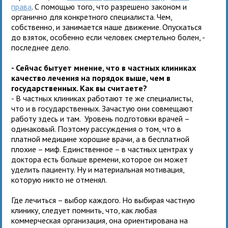
права
. С помощью того, что разрешено законом и
органично для конкретного специалиста. Чем,
собственно, и занимается наше движение. Опускаться
до взяток, особенно если человек смертельно болен, -
последнее дело.
- Сейчас бытует мнение, что в частных клиниках
качество лечения на порядок выше, чем в
государственных. Как вы считаете?
- В частных клиниках работают те же специалисты,
что и в государственных. Зачастую они совмещают
работу здесь и там. Уровень подготовки врачей –
одинаковый. Поэтому рассуждения о том, что в
платной медицине хорошие врачи, а в бесплатной
плохие – миф. Единственное – в частных центрах у
доктора есть больше времени, которое он может
уделить пациенту. Ну и материальная мотивация,
которую никто не отменял.
Где лечиться – выбор каждого. Но выбирая частную
клинику, следует помнить, что, как любая
коммерческая организация, она ориентирована на