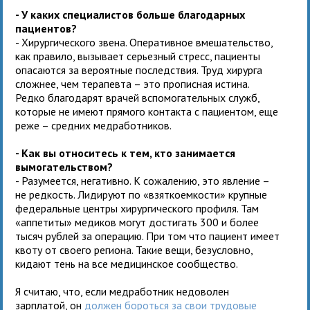
- У каких специалистов больше благодарных
пациентов?
- Хирургического звена. Оперативное вмешательство,
как правило, вызывает серьезный стресс, пациенты
опасаются за вероятные последствия. Труд хирурга
сложнее, чем терапевта – это прописная истина.
Редко благодарят врачей вспомогательных служб,
которые не имеют прямого контакта с пациентом, еще
реже – средних медработников.
- Как вы относитесь к тем, кто занимается
вымогательством?
- Разумеется, негативно. К сожалению, это явление –
не редкость. Лидируют по «взяткоемкости» крупные
федеральные центры хирургического профиля. Там
«аппетиты» медиков могут достигать 300 и более
тысяч рублей за операцию. При том что пациент имеет
квоту от своего региона. Такие вещи, безусловно,
кидают тень на все медицинское сообщество.
Я считаю, что, если медработник недоволен
зарплатой, он
должен бороться за свои трудовые