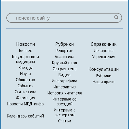
Новости
Рубрики
Справочник
Бизнес
Репортаж
Лекарства
Государство и
Аналитика
Учреждения
медицина
Круглый стол
Звезды
Консультации
Острая тема
Наука
Видео
Рубрики
Общество
Инфографика
Наши врачи
События
Интерактив
Статистика
История читателя
Фармация
Интервью со
Новости МЕД-инфо
звездой
Интервью с
экспертом
Календарь событий
Статьи