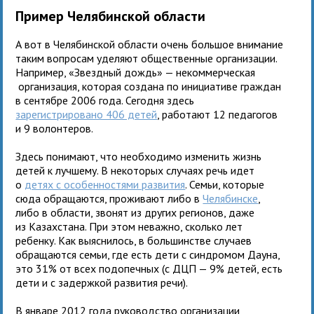
Пример Челябинской области
А вот в Челябинской области очень большое внимание
таким вопросам уделяют общественные организации.
Например, «Звездный дождь» — некоммерческая
организация, которая создана по инициативе граждан
в сентябре 2006 года. Сегодня здесь
зарегистрировано 406 детей
, работают 12 педагогов
и 9 волонтеров.
Здесь понимают, что необходимо изменить жизнь
детей к лучшему. В некоторых случаях речь идет
о
детях с особенностями развития
. Семьи, которые
сюда обращаются, проживают либо в
Челябинске
,
либо в области, звонят из других регионов, даже
из Казахстана. При этом неважно, сколько лет
ребенку. Как выяснилось, в большинстве случаев
обращаются семьи, где есть дети с синдромом Дауна,
это 31% от всех подопечных (с ДЦП — 9% детей, есть
дети и с задержкой развития речи).
В январе 2012 года руководство организации