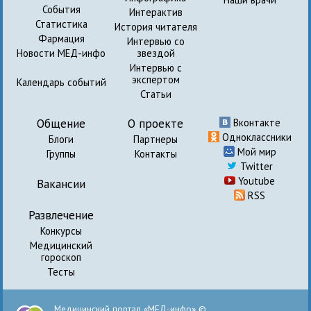
События
Интерактив
Статистика
История читателя
Фармация
Интервью со
Новости МЕД-инфо
звездой
Интервью с
экспертом
Календарь событий
Статьи
Общение
О проекте
Вконтакте
Одноклассники
Блоги
Партнеры
Мой мир
Группы
Контакты
Twitter
Youtube
Вакансии
RSS
Развлечение
Конкурсы
Медицинский
гороскоп
Тесты
Медицинский портал «МЕД-инфо» ©