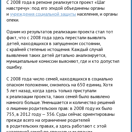
С 2008 года в регионе реализуется проект «Шаг
навстречу»: под его эгидой объединены органы
и
учреждения социальной защиты
населения, и органы
опеки.
Одним из результатов реализации проекта стал тот
факт, что с 2008 года здесь перестали выявлять
детей, находящихся в запущенном состоянии,
с крайней степенью истощения. Каждый случай
выявления таких детей детально анализируется,
муниципальные комиссии выясняют, где и кто допустил
ошибку.
С 2008 года число семей, находящихся в социально
опасном положении, снизилось на 650 единиц. Хотя
5 лет назад, когда здесь только приступали
к реализации проекта, таких семей было выявлено
намного больше. Уменьшается и количество решений
о лишении родительских прав: в 2008 году их было
755, в 2012 году — 356. Суды сейчас ориентированы
прежде всего на ограничение родителей
в родительских правах, а здесь работают с этой
категорией семей по специальным планам.