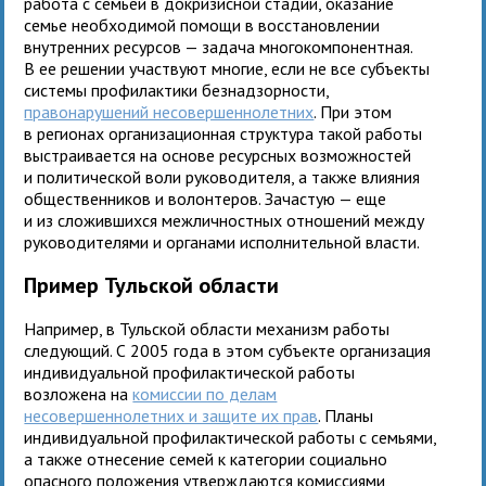
работа с семьей в докризисной стадии, оказание
семье необходимой помощи в восстановлении
внутренних ресурсов — задача многокомпонентная.
В ее решении участвуют многие, если не все субъекты
системы профилактики безнадзорности,
правонарушений несовершеннолетних
. При этом
в регионах организационная структура такой работы
выстраивается на основе ресурсных возможностей
и политической воли руководителя, а также влияния
общественников и волонтеров. Зачастую — еще
и из сложившихся межличностных отношений между
руководителями и органами исполнительной власти.
Пример Тульской области
Например, в Тульской области механизм работы
следующий. С 2005 года в этом субъекте организация
индивидуальной профилактической работы
возложена на
комиссии по делам
несовершеннолетних и защите их прав
. Планы
индивидуальной профилактической работы с семьями,
а также отнесение семей к категории социально
опасного положения утверждаются комиссиями,