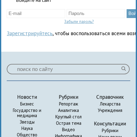
Забыли пароль?
Зарегистрируйтесь
, чтобы воспользоваться всеми воз
Новости
Рубрики
Справочник
Бизнес
Репортаж
Лекарства
Государство и
Аналитика
Учреждения
медицина
Круглый стол
Звезды
Консультации
Острая тема
Наука
Видео
Рубрики
Общество
Инфографика
Наши врачи