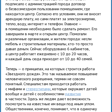
подписало с администрацией города договор
о безвозмездном пользовании помещением, где
находится центр. Согласно его условиям, они не вносят
арендную плату, но сами платят за электроэнергию,
тепло, воду, интернет и телефон. Главное —
в помещении необходимо было сделать ремонт. Его
завершили в марте и открыли центр. Помогали
и различные организации, и жители города: несли
мебель и строительные материалы, кто-то просто
давал деньги. Сейчас оборудовано 6 кабинетов,
а центр работает ежедневно с 10 до 20 часов,
и каждый день сюда приходят от 10 до 40 семей.
Теперь — о принципах, на которых строится работа
«Звездного дождя». Это так называемое повышение
человеческого разрешения, термин не совсем
понятный. Специалистам приходится работать
с мифами и
стереотипами
, которые окружают детей
вообще и детей с особенностями
развития
в частности. Здесь же людям дают возможность
посмотреть на известные им вещи под иным углом.
Общественники, конечно, понимают, что в одиночку