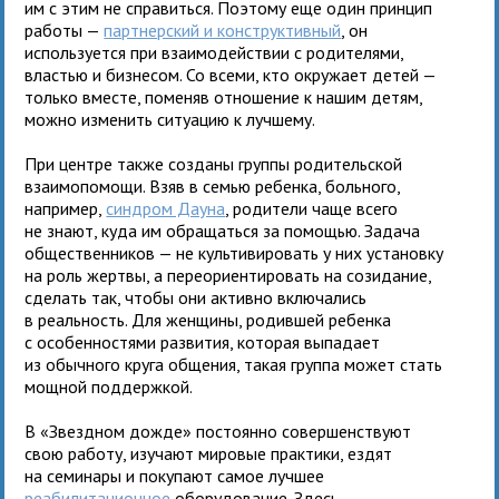
им с этим не справиться. Поэтому еще один принцип
работы —
партнерский и конструктивный
, он
используется при взаимодействии с родителями,
властью и бизнесом. Со всеми, кто окружает детей —
только вместе, поменяв отношение к нашим детям,
можно изменить ситуацию к лучшему.
При центре также созданы группы родительской
взаимопомощи. Взяв в семью ребенка, больного,
например,
синдром Дауна
, родители чаще всего
не знают, куда им обращаться за помощью. Задача
общественников — не культивировать у них установку
на роль жертвы, а переориентировать на созидание,
сделать так, чтобы они активно включались
в реальность. Для женщины, родившей ребенка
с особенностями развития, которая выпадает
из обычного круга общения, такая группа может стать
мощной поддержкой.
В «Звездном дожде» постоянно совершенствуют
свою работу, изучают мировые практики, ездят
на семинары и покупают самое лучшее
реабилитационное
оборудование. Здесь