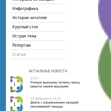
инфографика
история читателя
круглый стол
острая тема
репортаж
статьи
АКТУАЛЬНЫЕ НОВОСТИ
15:37
Ученые выяснили, почему чипсы
кажутся такими вкусными
04 февраля в 16:26
Диета с ограничением калорий
омолаживает мышцы