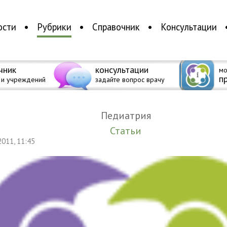
ости
Рубрики
Справочник
Консультации
чник
консультации
мо
п
 и учреждений
задайте вопрос врачу
Педиатрия
Статьи
 2011, 11:45