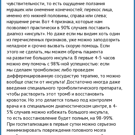
чувствительности, то есть ощущение ползания
мурашек или онемение конечностей; перекос лица,
именно его нижней половины, справа или слева;
нарушение речи. Вот 4 признака, которые нам
позволяют практически в 90% случаев поставить
диагноз «инсульт». Но даже если мы видим хоть один
из перечисленных признаков, уже можно заподозрить
неладное и срочно вызвать скорую помощь. Если
этого не сделать, мы можем обречь пациента
на развитие большого инсульта. В первые 4-5 часов
можно ему помочь с 98%-ной успешностью: если
мы сделаем тромболизис либо проведем
дифференцированную сосудистую терапию, то можно
вообще спасти от инсульта! Достаточно иногда даже
введения специального тромболитического препарата,
чтобы растворить этот тромб и восстановить
кровоток. Но это делается только под контролем
врача и в специальном диагностическом центре, в 4-
5% случаев можно избежать большого инсульта,
то есть восстановление будет полным, на 98-99%.
При госпитализации в первые сутки можно серьезно
минимизировать повреждения головного мозга