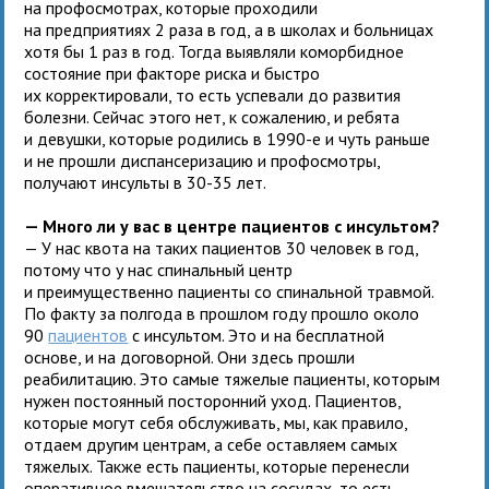
на профосмотрах, которые проходили
на предприятиях 2 раза в год, а в школах и больницах
хотя бы 1 раз в год. Тогда выявляли коморбидное
состояние при факторе риска и быстро
их корректировали, то есть успевали до развития
болезни. Сейчас этого нет, к сожалению, и ребята
и девушки, которые родились в 1990-е и чуть раньше
и не прошли диспансеризацию и профосмотры,
получают инсульты в 30-35 лет.
— Много ли у вас в центре пациентов с инсультом?
— У нас квота на таких пациентов 30 человек в год,
потому что у нас спинальный центр
и преимущественно пациенты со спинальной травмой.
По факту за полгода в прошлом году прошло около
90
пациентов
с инсультом. Это и на бесплатной
основе, и на договорной. Они здесь прошли
реабилитацию. Это самые тяжелые пациенты, которым
нужен постоянный посторонний уход. Пациентов,
которые могут себя обслуживать, мы, как правило,
отдаем другим центрам, а себе оставляем самых
тяжелых. Также есть пациенты, которые перенесли
оперативное вмешательство на сосудах, то есть