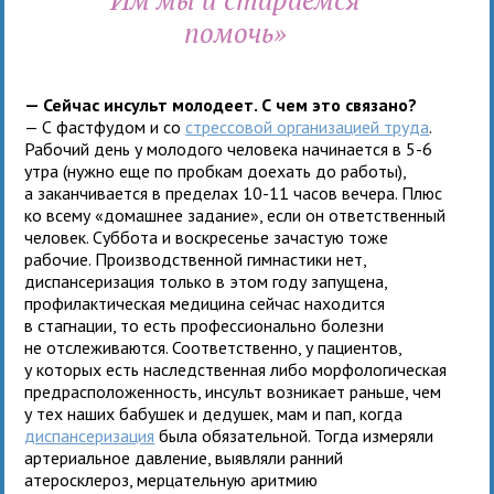
помочь»
— Сейчас инсульт молодеет. С чем это связано?
— С фастфудом и со
стрессовой организацией труда
.
Рабочий день у молодого человека начинается в 5-6
утра (нужно еще по пробкам доехать до работы),
а заканчивается в пределах 10-11 часов вечера. Плюс
ко всему «домашнее задание», если он ответственный
человек. Суббота и воскресенье зачастую тоже
рабочие. Производственной гимнастики нет,
диспансеризация только в этом году запущена,
профилактическая медицина сейчас находится
в стагнации, то есть профессионально болезни
не отслеживаются. Соответственно, у пациентов,
у которых есть наследственная либо морфологическая
предрасположенность, инсульт возникает раньше, чем
у тех наших бабушек и дедушек, мам и пап, когда
диспансеризация
была обязательной. Тогда измеряли
артериальное давление, выявляли ранний
атеросклероз, мерцательную аритмию