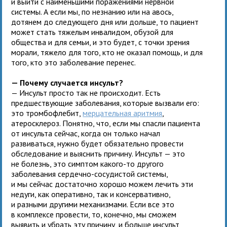
и выйти с наименьшими поражениями нервной
системы. А если мы, по незнанию или на авось,
дотянем до следующего дня или дольше, то пациент
может стать тяжелым инвалидом, обузой для
общества и для семьи, и это будет, с точки зрения
морали, тяжело для того, кто не оказал помощь, и для
того, кто это заболевание перенес.
— Почему случается инсульт?
— Инсульт просто так не происходит. Есть
предшествующие заболевания, которые вызвали его:
это тромбофлебит,
мерцательная аритмия
,
атеросклероз. Понятно, что, если мы спасли пациента
от инсульта сейчас, когда он только начал
развиваться, нужно будет обязательно провести
обследование и выяснить причину. Инсульт — это
не болезнь, это симптом какого-то другого
заболевания сердечно-сосудистой системы,
и мы сейчас достаточно хорошо можем лечить эти
недуги, как оперативно, так и консервативно,
и разными другими механизмами. Если все это
в комплексе провести, то, конечно, мы сможем
выявить и убрать эту причину, и больше инсульт