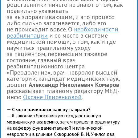
родственники ничего не знают о том, как
правильно ухаживать
за выздоравливающим, и это процесс
либо сильно затягивается, либо его
не происходит вовсе. О
необходимости
реабилитации
и ее месте в системе
медицинской помощи, о том, как и где
научиться правильному уходу
за пациентом, перенесшим тяжелое
состояние, главный врач
реабилитационного центра
«Преодоление», врач-невролог высшей
категории, кандидат медицинских наук,
доцент
Александр Николаевич Комаров
рассказывает главному редактору МЕД-
инфо
Оксане Плисенковой
.
— С чего начинался ваш путь врача?
— Я закончил Ярославскую государственную
медицинскую академию, затем пришел в ординатуру
на кафедру фундаментальной и клинической
неврологии в клинике Скворцовой В. И. Учился два