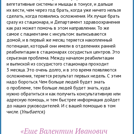
вегетативные системы и мышцы в тонусе, и дальше
их вести, чем через год брать, когда уже ничего нельзя
сделать, когда появились осложнения. Их лучше брать
сразу из стационара, и Департамент здравоохранения
как раз может помочь в этом направлении. То же
самое с пациентами с инсультом: выписываются
домой, и в первый же месяц теряется накопленный
потенциал, который они имели в отделениях ранней
реабилитации в стационарах сосудистых центров. Это
серьезная проблема. Между началом реабилитации
и выпиской из сосудистого стационара проходит
3 месяца. Это очень долго, и в это время появляются
осложнения, теряется результат первых недель. С этим
надо бороться. Чем больше людей будет знать
о проблеме, тем больше людей будет знать, куда
нужно обратиться и как получить консультативную или
адресную помощь, и тем быстрее информация дойдет
до наших руководителей. И с вашей помощью в том
числе. (
Улыбается.
)
«Еще Валентин Иванович