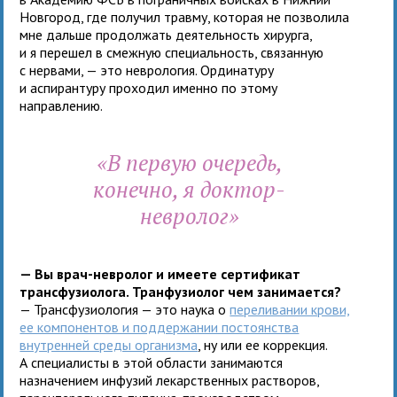
Новгород, где получил травму, которая не позволила
мне дальше продолжать деятельность хирурга,
и я перешел в смежную специальность, связанную
с нервами, — это неврология. Ординатуру
и аспирантуру проходил именно по этому
направлению.
«В первую очередь,
конечно, я доктор-
невролог»
— Вы врач-невролог и имеете сертификат
трансфузиолога. Транфузиолог чем занимается?
— Трансфузиология — это наука о
переливании крови,
ее компонентов и поддержании постоянства
внутренней среды организма
, ну или ее коррекция.
А специалисты в этой области занимаются
назначением инфузий лекарственных растворов,