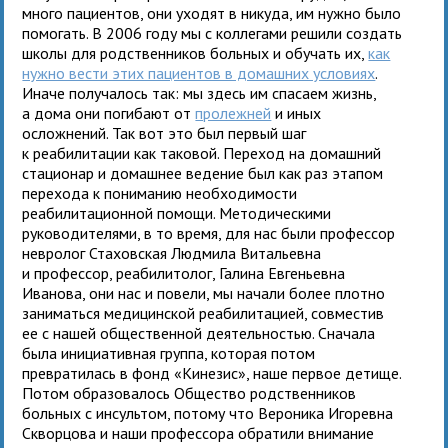
много пациентов, они уходят в никуда, им нужно было
помогать. В 2006 году мы с коллегами решили создать
школы для родственников больных и обучать их,
как
нужно вести этих пациентов в домашних условиях
.
Иначе получалось так: мы здесь им спасаем жизнь,
а дома они погибают от
пролежней
и иных
осложнений. Так вот это был первый шаг
к реабилитации как таковой. Переход на домашний
стационар и домашнее ведение был как раз этапом
перехода к пониманию необходимости
реабилитационной помощи. Методическими
руководителями, в то время, для нас были профессор
невролог Стаховская Людмила Витальевна
и профессор, реабилитолог, Галина Евгеньевна
Иванова, они нас и повели, мы начали более плотно
заниматься медицинской реабилитацией, совместив
ее с нашей общественной деятельностью. Сначала
была инициативная группа, которая потом
превратилась в фонд «Кинезис», наше первое детище.
Потом образовалось Общество родственников
больных с инсультом, потому что Вероника Игоревна
Скворцова и наши профессора обратили внимание