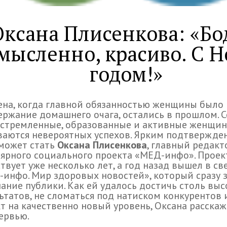
Оксана Плисенкова: «Бо
мысленно, красиво. С 
годом!»
на, когда главной обязанностью женщины было
ржание домашнего очага, остались в прошлом. С
устремленные, образованные и активные женщи
аются невероятных успехов. Ярким подтвержде
может стать
Оксана Плисенкова
, главный редакт
ярного социального проекта «МЕД-инфо». Проек
твует уже несколько лет, а год назад вышел в св
инфо. Мир здоровых новостей», который сразу 
ание публики. Как ей удалось достичь столь выс
ьтатов, не сломаться под натиском конкурентов 
т на качественно новый уровень, Оксана расскаж
ервью.