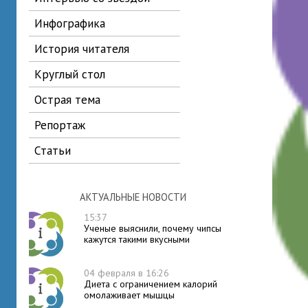
инфографика
история читателя
круглый стол
острая тема
репортаж
статьи
АКТУАЛЬНЫЕ НОВОСТИ
15:37
Ученые выяснили, почему чипсы
кажутся такими вкусными
04 февраля в 16:26
Диета с ограничением калорий
омолаживает мышцы