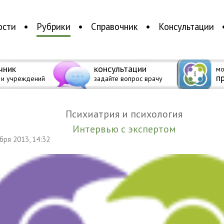
ости
Рубрики
Справочник
Консультации
чник
консультации
мо
п
 и учреждений
задайте вопрос врачу
Психиатрия и психология
Интервью с экспертом
абря 2013, 14:32