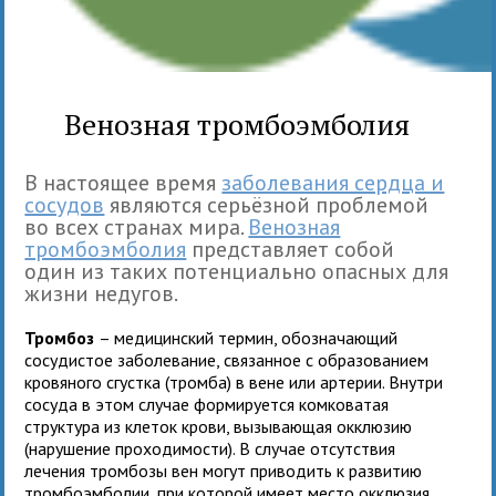
Венозная тромбоэмболия
В настоящее время
заболевания сердца и
сосудов
являются серьёзной проблемой
во всех странах мира.
Венозная
тромбоэмболия
представляет собой
один из таких потенциально опасных для
жизни недугов.
Тромбоз
– медицинский термин, обозначающий
сосудистое заболевание, связанное с образованием
кровяного сгустка (тромба) в вене или артерии. Внутри
сосуда в этом случае формируется комковатая
структура из клеток крови, вызывающая окклюзию
(нарушение проходимости). В случае отсутствия
лечения тромбозы вен могут приводить к развитию
тромбоэмболии, при которой имеет место окклюзия