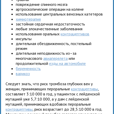
повреждение спинного мозга
артроскопические операции на колене
использование центральных венозных катетеров
химиотерапия
застойная сердечная недостаточность
любые злокачественные заболевания
использования оральных
контрацептивов
инсульты
длительная обездвиженность, постельный
режим
длительная неподвижность из–за
многочасового
авиаперелета
или
продолжительной
езды на автомобиле
беременность
варикоз
Следует знать, что риск тромбоза глубоких вен у
женщин, принимающих пероральные
контрацептивы
,
составляет 3:10 000 в год, у пациенток с лейденской
мутацией уже 5,7:10 000, а у дам с лейденской
мутацией, принимающих вдобавок пероральные
контрацептивы
, риск возрастает до 28,5:10 000 в год.