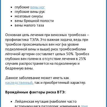
глубокие
вены ног
глубокие вены рук
мозговые синусы
вены брюшной полости
вены малого таза
Основная цель лечения при венозных тромбозах –
профилактика ТЭЛА. Это важная задача, ведь при
тромбозе проксимальных вен ног (на уровне
подколенной вены и выше) риск тромбоэмболии
лёгочной артерии составляет целых 50%. Тромбоз
глубоких вен голени в отсутствие лечения в 25%
случаев распространяется на подколенную и
бедренную вены.
Данное заболевание может иметь как
наследственный
, так и приобретенный характер.
Врождённые факторы риска ВТЭ:
Лейденская мутация (наиболее часто
встречающаяся патология: изменения в
гене