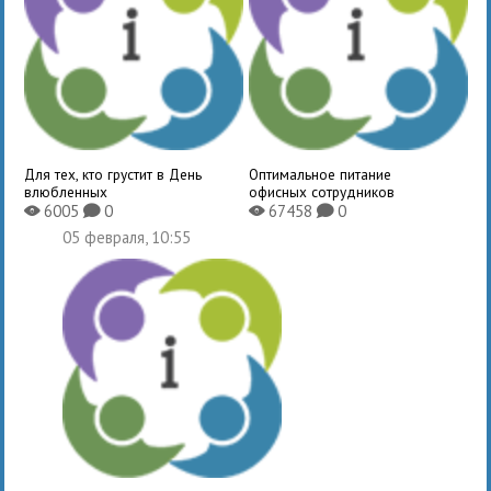
Для тех, кто грустит в День
Оптимальное питание
влюбленных
офисных сотрудников
6005
0
67458
0
X
K
X
K
05 февраля, 10:55