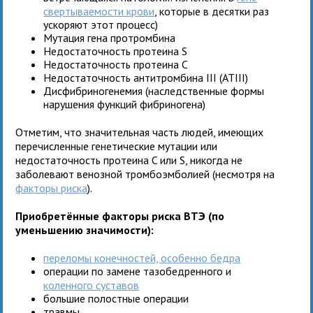
свертываемости крови
, которые в десятки раз
ускоряют этот процесс)
Мутация гена протромбина
Недостаточность протеина S
Недостаточность протеина C
Недостаточность антитромбина III (ATIII)
Дисфибриногенемия (наследственные формы
нарушения функций фибриногена)
Отметим, что значительная часть людей, имеющих
перечисленные генетические мутации или
недостаточность протеина C или S, никогда не
заболевают венозной тромбоэмболией (несмотря на
факторы риска
).
Приобретённые факторы риска ВТЭ (по
уменьшению значимости):
переломы конечностей, особенно бедра
операции по замене тазобедренного и
коленного суставов
большие полостные операции
травмы