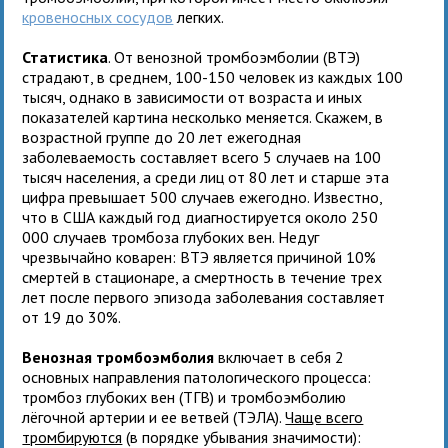
кровеносных сосудов
легких.
Статистика
. От венозной тромбоэмболии (ВТЭ)
страдают, в среднем, 100-150 человек из каждых 100
тысяч, однако в зависимости от возраста и иных
показателей картина несколько меняется. Скажем, в
возрастной группе до 20 лет ежегодная
заболеваемость составляет всего 5 случаев на 100
тысяч населения, а среди лиц от 80 лет и старше эта
цифра превышает 500 случаев ежегодно. Известно,
что в США каждый год диагностируется около 250
000 случаев тромбоза глубоких вен. Недуг
чрезвычайно коварен: ВТЭ является причиной 10%
смертей в стационаре, а смертность в течение трех
лет после первого эпизода заболевания составляет
от 19 до 30%.
Венозная тромбоэмболия
включает в себя 2
основных направления патологического процесса:
тромбоз глубоких вен (ТГВ) и тромбоэмболию
лёгочной артерии и ее ветвей (ТЭЛА).
Чаще всего
тромбируются
(в порядке убывания значимости):