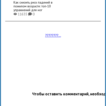
Как снизить риск падений в
пожилом возрасте: топ-10
упражнений для ног
11635
0
X
K
????????...
Чтобы оставить комментарий, необхо