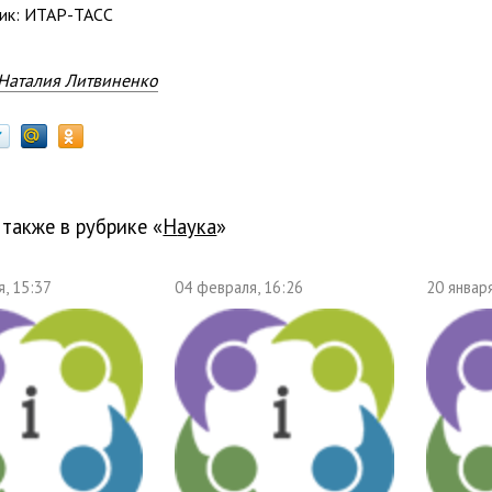
ик: ИТАР-ТАСС
Наталия Литвиненко
 также в рубрике «
наука
»
, 15:37
04 февраля, 16:26
20 января