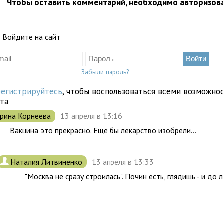
Чтобы оставить комментарий, необходимо авторизов
Войдите на сайт
Забыли пароль?
регистрируйтесь
, чтобы воспользоваться всеми возможно
йта
рина Корнеева
13 апреля в 13:16
Вакцина это прекрасно. Ещё бы лекарство изобрели...
.
Наталия Литвиненко
13 апреля в 13:33
"Москва не сразу строилась". Почин есть, глядишь - и до