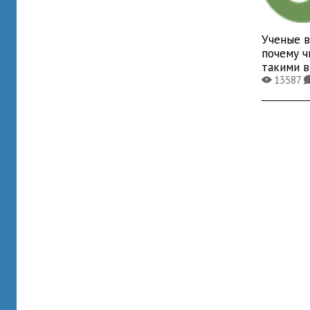
Ученые в
почему ч
такими 
13587
X