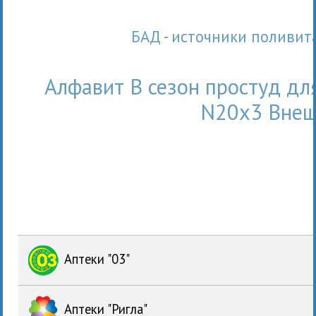
БАД - источники полив
Алфавит В сезон простуд дл
N20x3 Внеш
Аптеки "03"
Аптеки "Ригла"