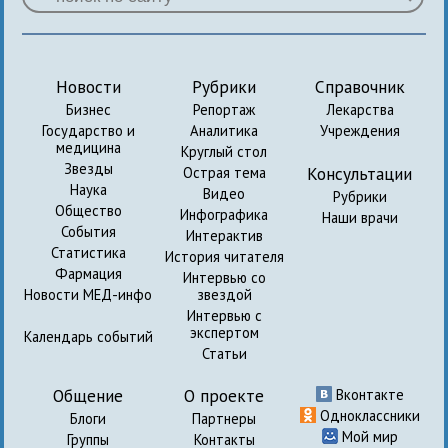
Новости
Рубрики
Справочник
Бизнес
Репортаж
Лекарства
Государство и
Аналитика
Учреждения
медицина
Круглый стол
Звезды
Консультации
Острая тема
Наука
Видео
Рубрики
Общество
Инфографика
Наши врачи
События
Интерактив
Статистика
История читателя
Фармация
Интервью со
Новости МЕД-инфо
звездой
Интервью с
экспертом
Календарь событий
Статьи
Общение
О проекте
Вконтакте
Одноклассники
Блоги
Партнеры
Мой мир
Группы
Контакты