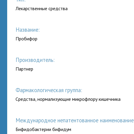
Лекарственные средства
Название:
Пробифор
Производитель:
Партнер
Фармакологическая группа:
Сpедства, нормализующие микpофлоpу кишечника
Международное непатентованное наименование (
Бифидобактерии бифидум