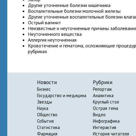
Другие уточненные болезни кишечника
Воспалительные болезни молочной железы
Другие уточненные воспалительные болезни влага
Острый вагинит
Неизвестные и неуточненные причины заболевани
Неуточненного вещества
Аллергия неуточненная
Кровотечение и гематома, осложняющие процедуру
рубриках
Новости
Рубрики
Бизнес
Репортаж
Государство и медицина
Аналитика
Звезды
Круглый стол
Наука
Острая тема
Общество
Видео
События
Инфографика
Статистика
Интерактив
Фармация
История читателя