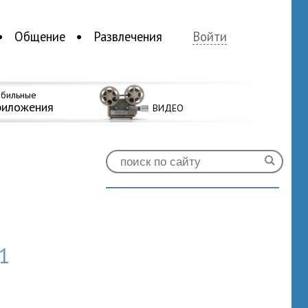
Общение
Развлечения
Войти
бильные
риложения
ВИДЕО
1