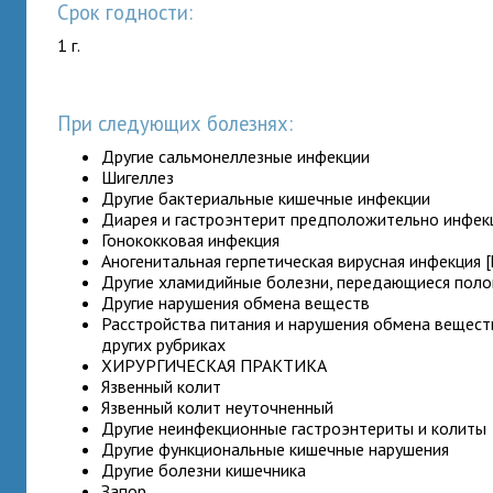
Срок годности:
1 г.
При следующих болезнях:
Другие сальмонеллезные инфекции
Шигеллез
Другие бактериальные кишечные инфекции
Диарея и гастроэнтерит предположительно инфе
Гонококковая инфекция
Аногенитальная герпетическая вирусная инфекция [
Другие хламидийные болезни, передающиеся пол
Другие нарушения обмена веществ
Расстройства питания и нарушения обмена вещест
других рубриках
ХИРУРГИЧЕСКАЯ ПРАКТИКА
Язвенный колит
Язвенный колит неуточненный
Другие неинфекционные гастроэнтериты и колиты
Другие функциональные кишечные нарушения
Другие болезни кишечника
Запор