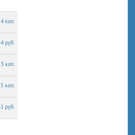
 4 коп.
4 руб.
13 коп.
 5 коп.
1 руб.