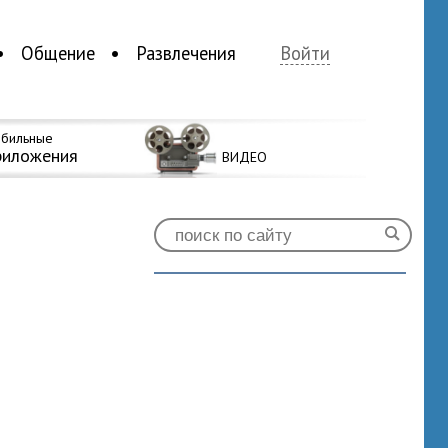
Общение
Развлечения
Войти
бильные
риложения
ВИДЕО