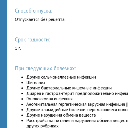
Способ отпуска:
Отпускается без рецепта
Срок годности:
1 г.
При следующих болезнях:
Другие сальмонеллезные инфекции
Шигеллез
Другие бактериальные кишечные инфекции
Диарея и гастроэнтерит предположительно инфе
Гонококковая инфекция
Аногенитальная герпетическая вирусная инфекция [
Другие хламидийные болезни, передающиеся пол
Другие нарушения обмена веществ
Расстройства питания и нарушения обмена вещест
других рубриках