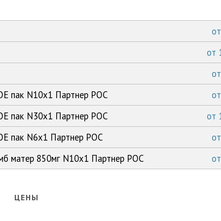
о
от
о
ОЕ пак N10x1 Партнер РОС
о
ОЕ пак N30x1 Партнер РОС
от
ОЕ пак N6x1 Партнер РОС
о
омб матер 850мг N10x1 Партнер РОС
о
ЦЕНЫ