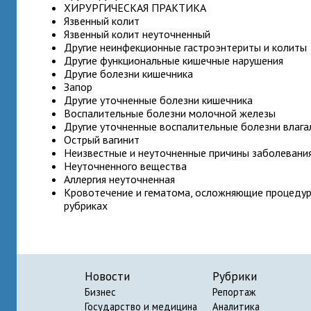
ХИРУРГИЧЕСКАЯ ПРАКТИКА
Язвенный колит
Язвенный колит неуточненный
Другие неинфекционные гастроэнтериты и колиты
Другие функциональные кишечные нарушения
Другие болезни кишечника
Запор
Другие уточненные болезни кишечника
Воспалительные болезни молочной железы
Другие уточненные воспалительные болезни влага
Острый вагинит
Неизвестные и неуточненные причины заболевани
Неуточненного вещества
Аллергия неуточненная
Кровотечение и гематома, осложняющие процедуру
рубриках
Новости
Рубрики
Бизнес
Репортаж
Государство и медицина
Аналитика