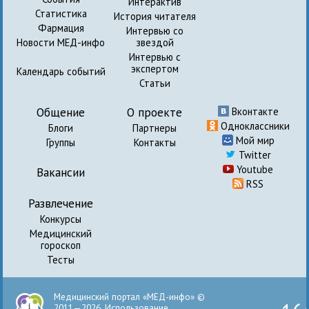
Интерактив
Статистика
История читателя
Фармация
Интервью со
Новости МЕД-инфо
звездой
Интервью с
экспертом
Календарь событий
Статьи
Общение
О проекте
Вконтакте
Одноклассники
Блоги
Партнеры
Мой мир
Группы
Контакты
Twitter
Youtube
Вакансии
RSS
Развлечение
Конкурсы
Медицинский
гороскоп
Тесты
Медицинский портал «МЕД-инфо» ©
2011—2026. Использование