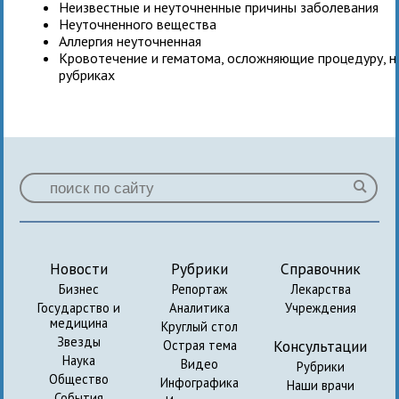
Неизвестные и неуточненные причины заболевания
Неуточненного вещества
Аллергия неуточненная
Кровотечение и гематома, осложняющие процедуру, н
рубриках
Новости
Рубрики
Справочник
Бизнес
Репортаж
Лекарства
Государство и
Аналитика
Учреждения
медицина
Круглый стол
Звезды
Консультации
Острая тема
Наука
Видео
Рубрики
Общество
Инфографика
Наши врачи
События