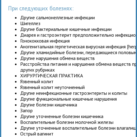
При следующих болезнях:
Другие сальмонеллезные инфекции
Шигеллез
Другие бактериальные кишечные инфекции
Диарея и гастроэнтерит предположительно инфекцио
Гонококковая инфекция
Аногенитальная герпетическая вирусная инфекция [herp
Другие хламидийные болезни, передающиеся половым
Другие нарушения обмена веществ
Расстройства питания и нарушения обмена веществ пр
других рубриках
ХИРУРГИЧЕСКАЯ ПРАКТИКА
Язвенный колит
Язвенный колит неуточненный
Другие неинфекционные гастроэнтериты и колиты
Другие функциональные кишечные нарушения
Другие болезни кишечника
Запор
Другие уточненные болезни кишечника
Воспалительные болезни молочной железы
Другие уточненные воспалительные болезни влагалищ
Острый вагинит