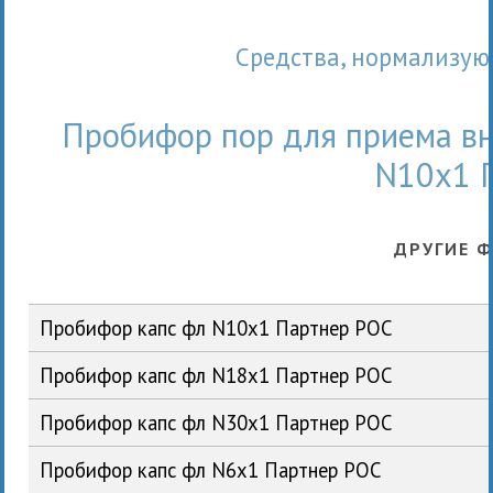
Сpедства, нормализ
Пробифор пор для приема вн
N10x1 
ДРУГИЕ 
Пробифор капс фл N10x1 Партнер РОС
Пробифор капс фл N18x1 Партнер РОС
Пробифор капс фл N30x1 Партнер РОС
Пробифор капс фл N6x1 Партнер РОС