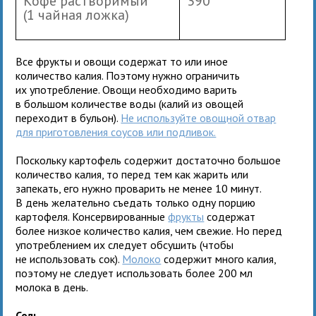
Кофе растворимый
390
(1 чайная ложка)
Все фрукты и овощи содержат то или иное
количество калия. Поэтому нужно ограничить
их употребление. Овощи необходимо варить
в большом количестве воды (калий из овощей
переходит в бульон).
Не используйте овощной отвар
для приготовления соусов или подливок.
Поскольку картофель содержит достаточно большое
количество калия, то перед тем как жарить или
запекать, его нужно проварить не менее 10 минут.
В день желательно съедать только одну порцию
картофеля. Консервированные
фрукты
содержат
более низкое количество калия, чем свежие. Но перед
употреблением их следует обсушить (чтобы
не использовать сок).
Молоко
содержит много калия,
поэтому не следует использовать более 200 мл
молока в день.
Соль