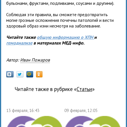
бульонами, фруктами, подливками, соусами и другими).
Соблюдая эти правила, вы сможете предотвратить
могие грозные осложнения почечны патологий и вести
здоровый образ изни несмотря на заболевание.
Читайте также
общую информацию о
ХПН
и
гемодиализе
в материалах МЕД-инфо.
Автор:
Иван Пожаров
Читайте также в рубрике «
Статьи
»
13 февраля, 16:43
09 февраля, 12:05