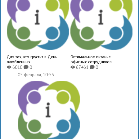
Для тех, кто грустит в День
Оптимальное питание
влюбленных
офисных сотрудников
6010
0
67461
0
X
K
X
K
05 февраля, 10:55