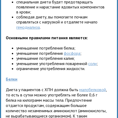
специальная диета будет предотвращать
появление и нарастание ядовитых компонентов
в крови;
соблюдая диету, вы помогаете почкам
справляться с нагрузкой и отдаляете начало
гемодиализа
.
Основными правилами питания являются:
уменьшение потребления белка;
уменьшение потребления
фосфора
;
уменьшение потребления калия;
уменьшение употребления поваренной
соли
;
ограничение употребления жидкости.
Белки
Диета у пациентов с ХПН должна быть
малобелковой
,
то есть в сутки можно употреблять не более 0,6 г
белка на килограмм массы тела. Предпочтение
отдается продуктам, содержащим большое
количество незаменимых аминокислот (аминокислоты,
не вырабатывающиеся организмом). К таким