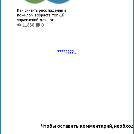
Как снизить риск падений в
пожилом возрасте: топ-10
упражнений для ног
11638
0
X
K
????????...
Чтобы оставить комментарий, необхо