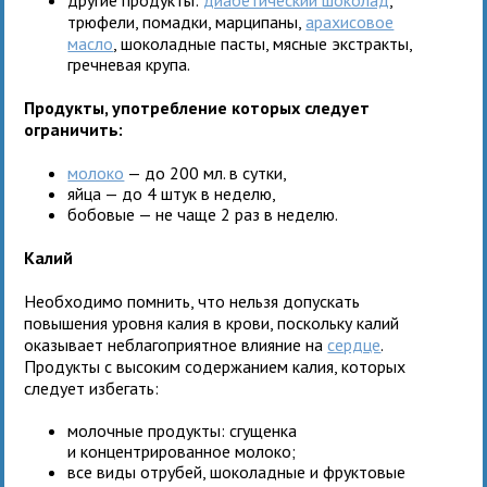
трюфели, помадки, марципаны,
арахисовое
масло
, шоколадные пасты, мясные экстракты,
гречневая крупа.
Продукты, употребление которых следует
ограничить:
молоко
— до 200 мл. в сутки,
яйца — до 4 штук в неделю,
бобовые — не чаще 2 раз в неделю.
Калий
Необходимо помнить, что нельзя допускать
повышения уровня калия в крови, поскольку калий
оказывает неблагоприятное влияние на
сердце
.
Продукты с высоким содержанием калия, которых
следует избегать:
молочные продукты: сгущенка
и концентрированное молоко;
все виды отрубей, шоколадные и фруктовые