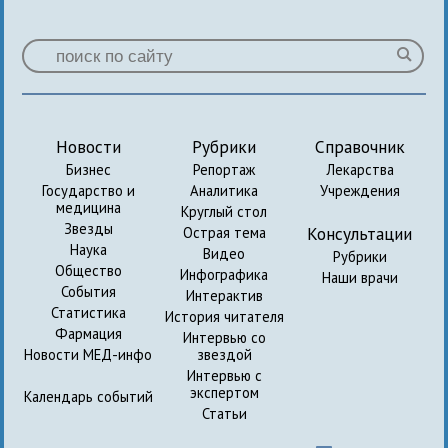
Новости
Рубрики
Справочник
Бизнес
Репортаж
Лекарства
Государство и
Аналитика
Учреждения
медицина
Круглый стол
Звезды
Консультации
Острая тема
Наука
Видео
Рубрики
Общество
Инфографика
Наши врачи
События
Интерактив
Статистика
История читателя
Фармация
Интервью со
Новости МЕД-инфо
звездой
Интервью с
экспертом
Календарь событий
Статьи