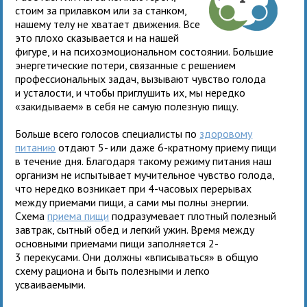
стоим за прилавком или за станком,
нашему телу не хватает движения. Все
это плохо сказывается и на нашей
фигуре, и на психоэмоциональном состоянии. Большие
энергетические потери, связанные с решением
профессиональных задач, вызывают чувство голода
и усталости, и чтобы приглушить их, мы нередко
«закидываем» в себя не самую полезную пищу.
Больше всего голосов специалисты по
здоровому
питанию
отдают 5- или даже 6-кратному приему пищи
в течение дня. Благодаря такому режиму питания наш
организм не испытывает мучительное чувство голода,
что нередко возникает при 4-часовых перерывах
между приемами пищи, а сами мы полны энергии.
Схема
приема пищи
подразумевает плотный полезный
завтрак, сытный обед и легкий ужин. Время между
основными приемами пищи заполняется 2-
3 перекусами. Они должны «вписываться» в общую
схему рациона и быть полезными и легко
усваиваемыми.