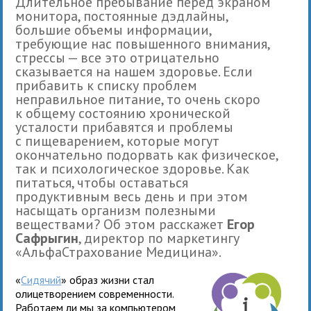
Длительное пребывание перед экраном
монитора, постоянные дэдлайны,
большие объемы информации,
требующие нас повышенного внимания,
стрессы — все это отрицательно
сказывается на нашем здоровье. Если
прибавить к списку проблем
неправильное питание, то очень скоро
к общему состоянию хронической
усталости прибавятся и проблемы
с пищеварением, которые могут
окончательно подорвать как физическое,
так и психологическое здоровье. Как
питаться, чтобы оставаться
продуктивным весь день и при этом
насыщать организм полезными
веществами? Об этом расскажет
Егор
Сафрыгин
, директор по маркетингу
«АльфаСтрахование Медицина».
«
Сидячий
» образ жизни стал
олицетворением современности.
Работаем ли мы за компьютером,