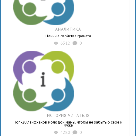
АНАЛИТИКА
Ценные свойства граната
6312
0
X
K
ИСТОРИЯ ЧИТАТЕЛЯ
Топ-20 лайфхаков молодой мамы, чтобы не забыть о себе и
муже
4280
0
X
K