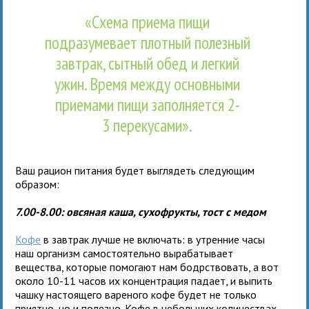
«Схема приема пищи
подразумевает плотный полезный
завтрак, сытный обед и легкий
ужин. Время между основными
приемами пищи заполняется 2-
3 перекусами».
Ваш рацион питания будет выглядеть следующим
образом:
7.00-8.00: овсяная каша, сухофрукты, тост с медом
Кофе
в завтрак лучше не включать: в утренние часы
наш организм самостоятельно вырабатывает
вещества, которые помогают нам бодрствовать, а вот
около 10-11 часов их концентрация падает, и выпить
чашку настоящего вареного кофе будет не только
приятно, но и полезно. Кофе в небольших количествах