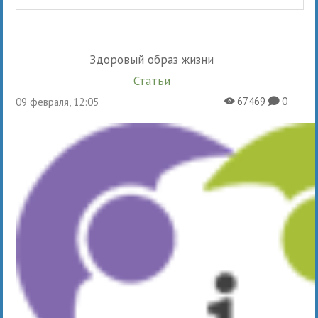
Здоровый образ жизни
Статьи
67469
0
09 февраля, 12:05
X
K