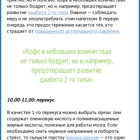
не только бодрит, но и, например, предотвращает
развитие
диабета 2-го типа
. Главное — соблюдать
меру и не злоупотреблять этим напитком. В первую
очередь это предостережение касается тех, кто
страдает от
повышенного артериального давления
.
«Кофе в небольших количествах
не только бодрит, но и, например,
предотвращает развитие
диабета 2-го типа».
10.00-11.00: перекус
В качестве 1-го перекуса можно выбрать орехи: они
содержат олеиновую кислоту и полиненасыщенные
жирные кислоты, полезные для работы мозга. Если
необходимо снять нервное напряжение и побороть
стресс, то съешьте горстку
грецких орехов
— это один