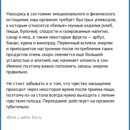
Находясь в состоянии эмоционального и физического
истощения, наш организм требует быстрых углеводов,
к которым относятся «белые» мучные изделия (хлеб,
пицца, булочки), сладости и газированные напитки,
сахар и мед, а также некоторые фрукты — арбуз,
банан, хурма и виноград. Первичный всплеск энергии
и приподнятое настроение после потребления таких
продуктов очень скоро сменяется еще большей
усталостью и апатией, нас начинает клонить в сон.
Именно поэтому важно пополнять запасы энергии
правильно.
Не стоит забывать и о том, что чувство насыщения
приходит через некоторое время после приема пищи,
поэтому из-за стола всегда нужно выходить с легким
чувством голода. Переедание действует на организм
губительно.
Фото с сайта 3zs.ru