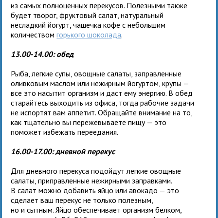
из самых полноценных перекусов. Полезными также
будет творог, фруктовый салат, натуральный
несладкий йогурт, чашечка кофе с небольшим
количеством
горького шоколада
.
13.00-14.00: обед
Рыба, легкие супы, овощные салаты, заправленные
оливковым маслом или нежирным йогуртом, крупы —
все это насытит организм и даст ему энергию. В обед
старайтесь выходить из офиса, тогда рабочие задачи
не испортят вам аппетит. Обращайте внимание на то,
как тщательно вы пережевываете пищу — это
поможет избежать переедания.
16.00-17.00: дневной перекус
Для дневного перекуса подойдут легкие овощные
салаты, приправленные нежирными заправками.
В салат можно добавить яйцо или авокадо — это
сделает ваш перекус не только полезным,
но и сытным. Яйцо обеспечивает организм белком,