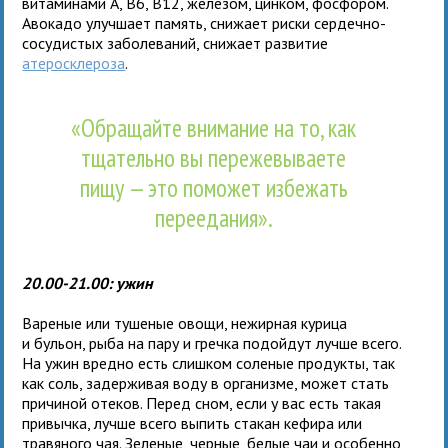
витаминами А, B6, B12, железом, цинком, фосфором.
Авокадо улучшает память, снижает риски сердечно-
сосудистых заболеваний, снижает развитие
атеросклероза
.
«Обращайте внимание на то, как
тщательно вы пережевываете
пищу — это поможет избежать
переедания».
20.00-21.00: ужин
Вареные или тушеные овощи, нежирная курица
и бульон, рыба на пару и гречка подойдут лучше всего.
На ужин вредно есть слишком соленые продукты, так
как соль, задерживая воду в организме, может стать
причиной отеков. Перед сном, если у вас есть такая
привычка, лучше всего выпить стакан кефира или
травяного чая. Зеленые, черные, белые чаи и особенно