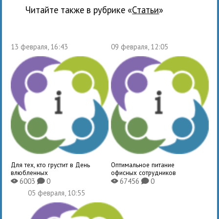
Читайте также в рубрике «
Статьи
»
13 февраля, 16:43
09 февраля, 12:05
Для тех, кто грустит в День
Оптимальное питание
влюбленных
офисных сотрудников
6003
0
67456
0
X
K
X
K
05 февраля, 10:55