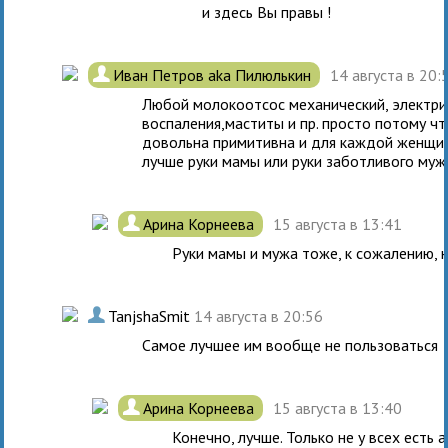
и здесь Вы правы !
.
Иван Петров aka Пилюлькин
14 августа в 20
Любой молокоотсос механический, электри
воспаления,маститы и пр. просто потому ч
довольна примитивна и для каждой женщи
лучше руки мамы или руки заботливого муж
.
Арина Корнеева
15 августа в 13:41
Руки мамы и мужа тоже, к сожалению, 
.
TanjshaSmit
14 августа в 20:56
Самое лучшее им вообще не пользоваться
.
Арина Корнеева
15 августа в 13:40
Конечно, лучше. Только не у всех есть 