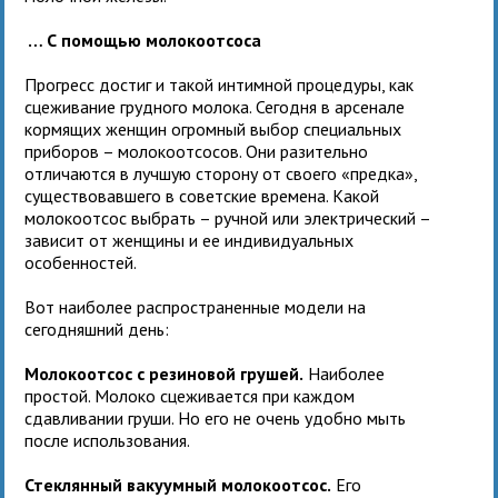
… С помощью молокоотсоса
Прогресс достиг и такой интимной процедуры, как
сцеживание грудного молока. Сегодня в арсенале
кормящих женщин огромный выбор специальных
приборов – молокоотсосов. Они разительно
отличаются в лучшую сторону от своего «предка»,
существовавшего в советские времена. Какой
молокоотсос выбрать – ручной или электрический –
зависит от женщины и ее индивидуальных
особенностей.
Вот наиболее распространенные модели на
сегодняшний день:
Молокоотсос с резиновой грушей.
Наиболее
простой. Молоко сцеживается при каждом
сдавливании груши. Но его не очень удобно мыть
после использования.
Стеклянный вакуумный молокоотсос.
Его