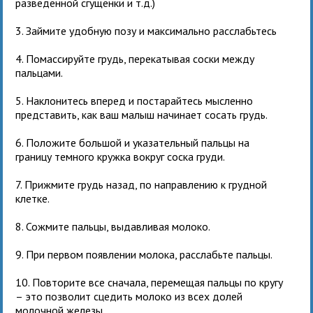
разведенной сгущенки и т.д.)
3. Займите удобную позу и максимально расслабьтесь
4. Помассируйте грудь, перекатывая соски между
пальцами.
5. Наклонитесь вперед и постарайтесь мысленно
представить, как ваш малыш начинает сосать грудь.
6. Положите большой и указательный пальцы на
границу темного кружка вокруг соска груди.
7. Прижмите грудь назад, по направлению к грудной
клетке.
8. Сожмите пальцы, выдавливая молоко.
9. При первом появлении молока, расслабьте пальцы.
10. Повторите все сначала, перемещая пальцы по кругу
– это позволит сцедить молоко из всех долей
молочной железы.