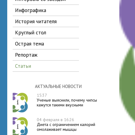
инфографика
история читателя
круглый стол
острая тема
репортаж
статьи
АКТУАЛЬНЫЕ НОВОСТИ
15:37
Ученые выяснили, почему чипсы
кажутся такими вкусными
04 февраля в 16:26
Диета с ограничением калорий
омолаживает мышцы