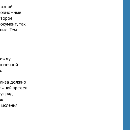
нозной
 возможные
оторое
окумент, так
ные. Тем
между
почечной
.
ализа должно
нижний предел
уя ряд
ок
ычисления