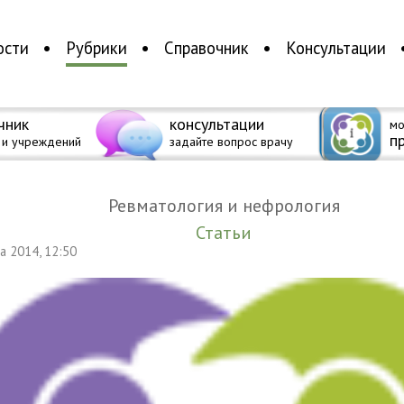
ости
Рубрики
Справочник
Консультации
чник
консультации
мо
п
 и учреждений
задайте вопрос врачу
Ревматология и нефрология
Статьи
та 2014, 12:50