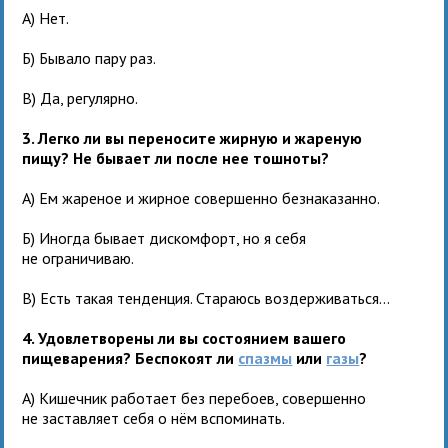
А) Нет.
Б) Бывало пару раз.
В) Да, регулярно.
3. Легко ли вы переносите жирную и жареную
пищу? Не бывает ли после нее тошноты?
А) Ем жареное и жирное совершенно безнаказанно.
Б) Иногда бывает дискомфорт, но я себя
не ограничиваю.
В) Есть такая тенденция. Стараюсь воздерживаться...
4. Удовлетворены ли вы состоянием вашего
пищеварения? Беспокоят ли
спазмы
или
газы
?
А) Кишечник работает без перебоев, совершенно
не заставляет себя о нём вспоминать.