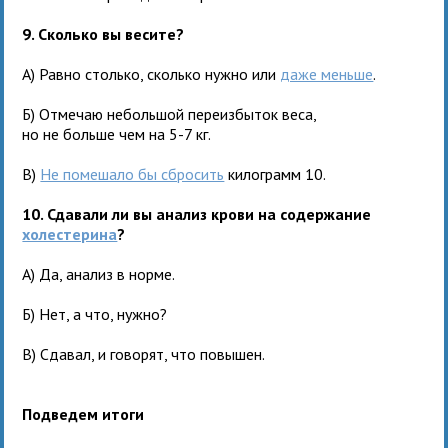
9. Сколько вы весите?
А) Равно столько, сколько нужно или
даже меньше
.
Б) Отмечаю небольшой переизбыток веса,
но не больше чем на 5-7 кг.
В)
Не помешало бы сбросить
килограмм 10.
10. Сдавали ли вы анализ крови на содержание
холестерина
?
А) Да, анализ в норме.
Б) Нет, а что, нужно?
В) Сдавал, и говорят, что повышен.
Подведем итоги