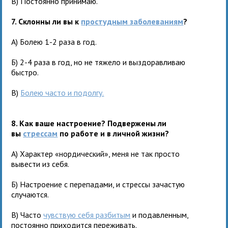
В) Постоянно принимаю.
7. Склонны ли вы к
простудным заболеваниям
?
А) Болею 1-2 раза в год.
Б) 2-4 раза в год, но не тяжело и выздоравливаю
быстро.
В)
Болею часто и подолгу.
8. Как ваше настроение? Подвержены ли
вы
стрессам
по работе и в личной жизни?
А) Характер «нордический», меня не так просто
вывести из себя.
Б) Настроение с перепадами, и стрессы зачастую
случаются.
В) Часто
чувствую себя разбитым
и подавленным,
постоянно приходится переживать.