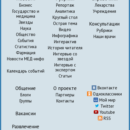
Бизнес
Репортаж
Лекарства
Государство и
Аналитика
Учреждения
медицина
Круглый стол
Звезды
Консультации
Острая тема
Наука
Видео
Рубрики
Общество
Инфографика
Наши врачи
События
Интерактив
Статистика
История читателя
Фармация
Интервью со
Новости МЕД-инфо
звездой
Интервью с
экспертом
Календарь событий
Статьи
Общение
О проекте
Вконтакте
Одноклассники
Блоги
Партнеры
Мой мир
Группы
Контакты
Twitter
Youtube
Вакансии
RSS
Развлечение