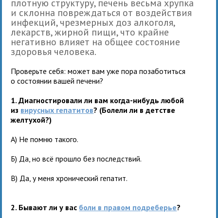
плотную структуру, печень весьма хрупка
и склонна повреждаться от воздействия
инфекций, чрезмерных доз алкоголя,
лекарств, жирной пищи, что крайне
негативно влияет на общее состояние
здоровья человека.
Проверьте себя: может вам уже пора позаботиться
о состоянии вашей печени?
1. Диагностировали ли вам когда-нибудь любой
из
вирусных гепатитов
? (Болели ли в детстве
желтухой?)
А) Не помню такого.
Б) Да, но всё прошло без последствий.
В) Да, у меня хронический гепатит.
2. Бывают ли у вас
боли в правом подреберье
?