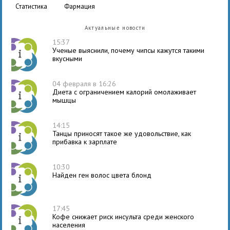
статистика
фармация
Актуальные новости
15:37
Ученые выяснили, почему чипсы кажутся такими
вкусными
04 февраля в 16:26
Диета с ограничением калорий омолаживает
мышцы
14:15
Танцы приносят такое же удовольствие, как
прибавка к зарплате
10:30
Найден ген волос цвета блонд
17:45
Кофе снижает риск инсульта среди женского
населения