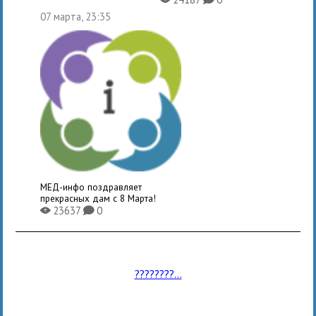
07 марта, 23:35
МЕД-инфо поздравляет
прекрасных дам с 8 Марта!
23637
0
X
K
????????...