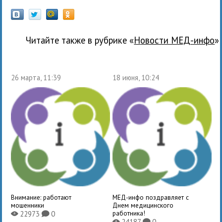
Читайте также в рубрике «
новости МЕД-инфо
»
26 марта, 11:39
18 июня, 10:24
Внимание: работают
МЕД-инфо поздравляет с
мошенники
Днем медицинского
работника!
22973
0
X
K
24187
0
X
K