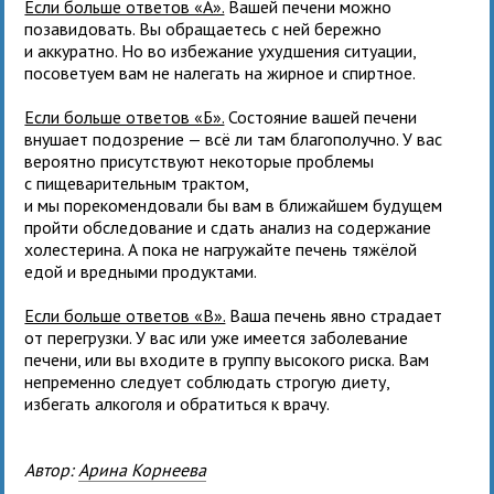
Если больше ответов «А».
Вашей печени можно
позавидовать. Вы обращаетесь с ней бережно
и аккуратно. Но во избежание ухудшения ситуации,
посоветуем вам не налегать на жирное и спиртное.
Если больше ответов «Б».
Состояние вашей печени
внушает подозрение — всё ли там благополучно. У вас
вероятно присутствуют некоторые проблемы
с пищеварительным трактом,
и мы порекомендовали бы вам в ближайшем будущем
пройти обследование и сдать анализ на содержание
холестерина. А пока не нагружайте печень тяжёлой
едой и вредными продуктами.
Если больше ответов «В».
Ваша печень явно страдает
от перегрузки. У вас или уже имеется заболевание
печени, или вы входите в группу высокого риска. Вам
непременно следует соблюдать строгую диету,
избегать алкоголя и обратиться к врачу.
Автор:
Арина Корнеева