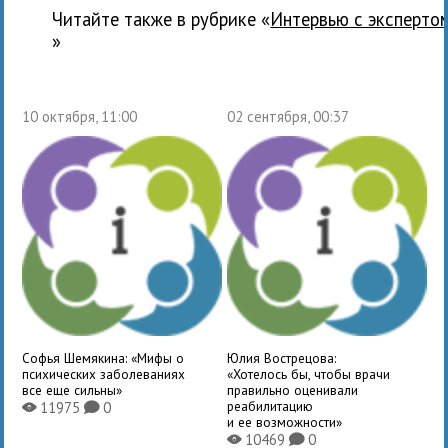
Читайте также в рубрике «
Интервью с эксперто
»
10 октября, 11:00
02 сентября, 00:37
Софья Шемякина: «Мифы о
Юлия Вострецова:
психических заболеваниях
«Хотелось бы, чтобы врачи
все еще сильны»
правильно оценивали
реабилитацию
11975
0
X
K
и ее возможности»
10469
0
X
K