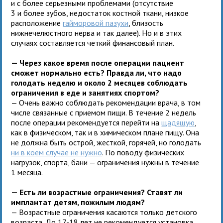
и с более серьезными проблемами (отсутствие
3 и более зубов, недостаток костной ткани, низкое
расположение
гайморовой пазухи
, близость
нижнечелюстного нерва и так далее). Но и в этих
случаях составляется четкий финансовый план.
— Через какое время после операции пациент
сможет нормально есть? Правда ли, что надо
голодать неделю и около 2 месяцев соблюдать
ограничения в еде и занятиях спортом?
— Очень важно соблюдать рекомендации врача, в том
числе связанные с приемом пищи. В течение 2 недель
после операции рекомендуется перейти на
щадящую
,
как в физическом, так и в химическом плане пищу. Она
не должна быть острой, жесткой, горячей, но голодать
ни в коем случае не нужно
. По поводу физических
нагрузок, спорта, бани — ограничения нужны в течение
1 месяца.
— Есть ли возрастные ограничения? Ставят ли
имплантат детям, пожилым людям?
— Возрастные ограничения касаются только детского
возраста. До 17-18 лет не рекомендуется установка