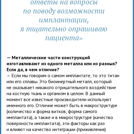
ответы на вопросы
по поводу возможности
имплантации,
я тщательно опрашиваю
пациента
»
— Металлические части конструкций
изготавливают из одного металла или из разных?
Если да, в чем отличие?
— Если мы говорим о самом имплантате, то это титан
или его сплавы. Это биоинертный металл, который
не оказывает никакого отрицательного воздействие
на костную ткань и организм в целом. В данный
момент все известные производители используют
именного его. Отличие может быть в макроструктуре
(количество и форма витков, форма самого
имплантата), а также и в микроструктуре (качество
поверхности имплантата), эти факторы как раз
и влияют на качество интеграции (приживления)