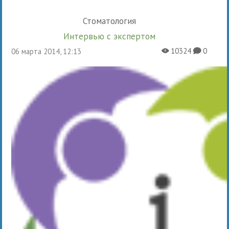
Стоматология
Интервью с экспертом
10324
0
06 марта 2014, 12:13
X
K