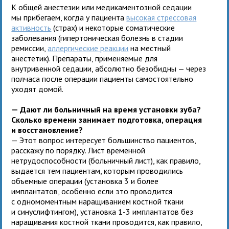
К общей анестезии или медикаментозной седации
мы прибегаем, когда у пациента
высокая стрессовая
активность
(страх) и некоторые соматические
заболевания (гипертоническая болезнь в стадии
ремиссии,
аллергические реакции
на местный
анестетик). Препараты, применяемые для
внутривенной седации, абсолютно безобидны — через
полчаса после операции пациенты самостоятельно
уходят домой.
— Дают ли больничный на время установки зуба?
Сколько времени занимает подготовка, операция
и восстановление?
— Этот вопрос интересует большинство пациентов,
расскажу по порядку. Лист временной
нетрудоспособности (больничный лист), как правило,
выдается тем пациентам, которым проводились
объемные операции (установка 3 и более
имплантатов, особенно если это проводится
с одномоментным наращиванием костной ткани
и синуслифтингом), установка 1-3 имплантатов без
наращивания костной ткани проводится, как правило,