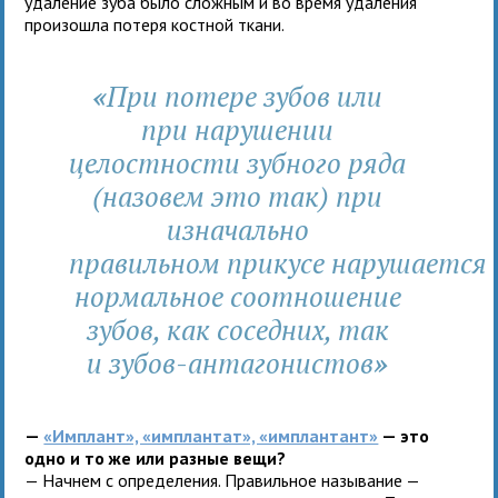
удаление зуба было сложным и во время удаления
произошла потеря костной ткани.
«
При потере зубов или
при нарушении
целостности зубного ряда
(назовем это так) при
изначально
правильном прикусе нарушается
нормальное соотношение
зубов, как соседних, так
и зубов-антагонистов
»
—
«Имплант», «имплантат», «имплантант»
— это
одно и то же или разные вещи?
— Начнем с определения. Правильное называние —