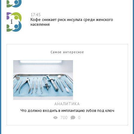
17:45
Кофе снижает риск инсульта среди женского
населения
Самое интересное
АНАЛИТИКА
Что должно входить в имплантацию зубов под ключ
700
0
X
K