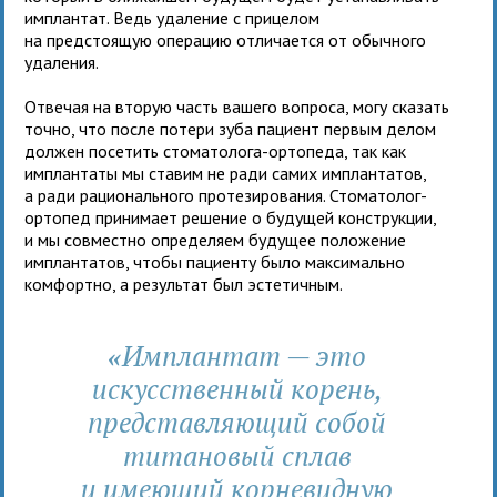
имплантат. Ведь удаление с прицелом
на предстоящую операцию отличается от обычного
удаления.
Отвечая на вторую часть вашего вопроса, могу сказать
точно, что после потери зуба пациент первым делом
должен посетить стоматолога-ортопеда, так как
имплантаты мы ставим не ради самих имплантатов,
а ради рационального протезирования. Стоматолог-
ортопед принимает решение о будущей конструкции,
и мы совместно определяем будущее положение
имплантатов, чтобы пациенту было максимально
комфортно, а результат был эстетичным.
Имплантат — это
«
искусственный корень,
представляющий собой
титановый сплав
и имеющий корневидную