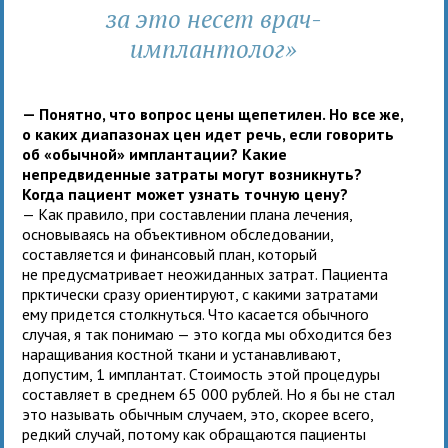
за это несет врач-
имплантолог»
— Понятно, что вопрос цены щепетилен. Но все же,
о каких диапазонах цен идет речь, если говорить
об «обычной» имплантации? Какие
непредвиденные затраты могут возникнуть?
Когда пациент может узнать точную цену?
— Как правило, при составлении плана лечения,
основываясь на объективном обследовании,
составляется и финансовый план, который
не предусматривает неожиданных затрат. Пациента
прктически сразу ориентируют, с какими затратами
ему придется столкнуться. Что касается обычного
случая, я так понимаю — это когда мы обходится без
наращивания костной ткани и устанавливают,
допустим, 1 имплантат. Стоимость этой процедуры
составляет в среднем 65 000 рублей. Но я бы не стал
это называть обычным случаем, это, скорее всего,
редкий случай, потому как обращаются пациенты