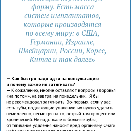
форму. Есть масса
систем имплантатов,
которые производятся
по всему миру: в США,
Германии, Израиле,
Швейцарии, России, Корее,
Китае и так далее
»
— Как быстро надо идти на консультацию
и почему важно не затягивать
?
— К сожалению, многие оставляют вопросы здоровья
«на потом», на завтра, на понедельник... Я бы
не рекомендовал затягивать. Во-первых, если у вас
есть зубы, подлежащие удалению, их нужно удалить
немедленно, несмотря на то, острый там процесс или
хронический. Не надо жалеть больные зубы,
оттягивание удаления наносит вред организму. Очаги
инфекции в полости рта достаточно сильно