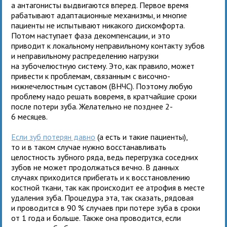
а антагонисты выдвигаются вперед. Первое время
рабатывают адаптационные механизмы, и многие
пациенты не испытывают никакого дискомфорта.
Потом наступает фаза декомпенсации, и это
приводит к локальному неправильному контакту зубов
и неправильному распределению нагрузки
на зубочелюстную систему. Это, как правило, может
привести к проблемам, связанным с височно-
нижнечелюстным суставом (ВНЧС). Поэтому любую
проблему надо решать вовремя, в кратчайшие сроки
после потери зуба. Желательно не позднее 2-
6 месяцев.
Если зуб потерян давно
(а есть и такие пациенты),
то и в таком случае нужно восстанавливать
целостность зубного ряда, ведь перегрузка соседних
зубов не может продолжаться вечно. В данных
случаях приходится прибегать и к восстановлению
костной ткани, так как происходит ее атрофия в месте
удаления зуба. Процедура эта, так сказать, рядовая
и проводится в 90 % случаев при потере зуба в сроки
от 1 года и больше. Также она проводится, если