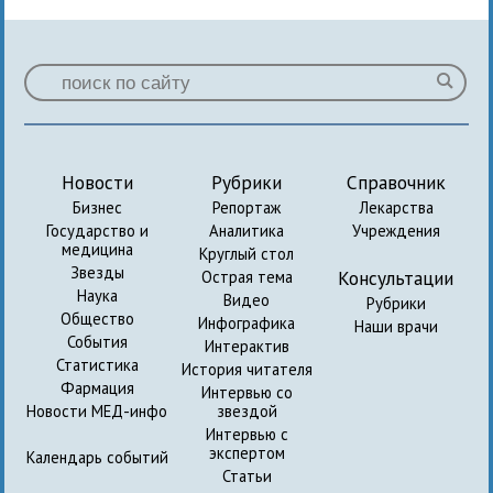
Новости
Рубрики
Справочник
Бизнес
Репортаж
Лекарства
Государство и
Аналитика
Учреждения
медицина
Круглый стол
Звезды
Консультации
Острая тема
Наука
Видео
Рубрики
Общество
Инфографика
Наши врачи
События
Интерактив
Статистика
История читателя
Фармация
Интервью со
Новости МЕД-инфо
звездой
Интервью с
экспертом
Календарь событий
Статьи