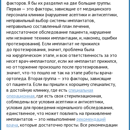
факторов. Я бы их разделил на две большие группы.
Первая — это факторы, зависящие от медицинского
персонала клиники (нарушение асептики и антисептики,
неправильный выбор системы имплантатов,
неправильно составленный план лечения,
недостаточное обследование пациента, нарушение
или незнание техники имплантации, и, наконец, ошибки
протезирования). Если имплантат не прижился
до протезирования, значит, проблема была
на хирургическом этапе, и всю ответственность за это
несет врач-имплантолог, если же имплантат прижился,
но отторжение произошло после протезирования,
значит, что-то пошло не так на этапе работы врача-
ортопеда. Вторая группа — это факторы, зависящие
от пациента. Если вы пришли к хорошему специалисту,
в достойную клинику, где есть
специальная
операционная
, где есть своя стерилизационная,
соблюдены все условия асептики и антисептики,
условия для проведения нормального обследования,
единственное, что может повлиять на приживление
имплантатов — это невыполнение
рекомендаций
врача
, которые достаточно просты. Все рекомендации