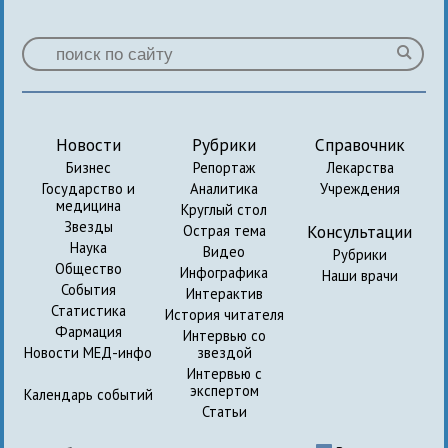
Новости
Рубрики
Справочник
Бизнес
Репортаж
Лекарства
Государство и
Аналитика
Учреждения
медицина
Круглый стол
Звезды
Консультации
Острая тема
Наука
Видео
Рубрики
Общество
Инфографика
Наши врачи
События
Интерактив
Статистика
История читателя
Фармация
Интервью со
Новости МЕД-инфо
звездой
Интервью с
экспертом
Календарь событий
Статьи