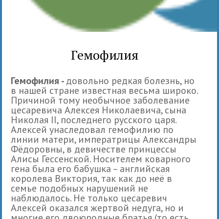
Гемофилия
Гемофилия -
довольно редкая болезнь, но
в нашей стране известная весьма широко.
Причиной тому необычное заболевание
цесаревича Алексея Николаевича, сына
Николая II, последнего русского царя.
Алексей унаследовал гемофилию по
линии матери, императрицы Александры
Фёдоровны, в девичестве принцессы
Алисы Гессенской. Носителем коварного
гена была его бабушка – английская
королева Виктория, так как до неё в
семье подобных нарушений не
наблюдалось. Не только цесаревич
Алексей оказался жертвой недуга, но и
многие его двоюродные братья (то есть