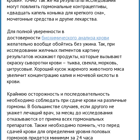
могут повлиять гормональные контрацептивы,
«двадцать капель коньяка для крепкого сна»,
мочегонные средства и другие лекарства.
Для полной уверенности в
достоверности
биохимического анализа крови
желательно вообще обойтись без ужина. Так, при
исследовании желчных пигментов картину
результатов искажают продукты, которые вызывают
окраску сыворотки крови – тыква, свекла, морковь,
цитрусовые. Хороший кусок жареного животного мяса
увеличит концентрацию калия и мочевой кислоты в
крови.
Крайнюю осторожность и последовательность
необходимо соблюдать при сдаче крови на различные
гормоны. В большинстве случаев, если другого не
укажет лечащий врач, за месяц до исследования
отказываются от приема всех гормональных
препаратов. Также необходимо помнить, что перед
сдачей крови для определения уровня половых
гормонов придется минимум за 24 часа