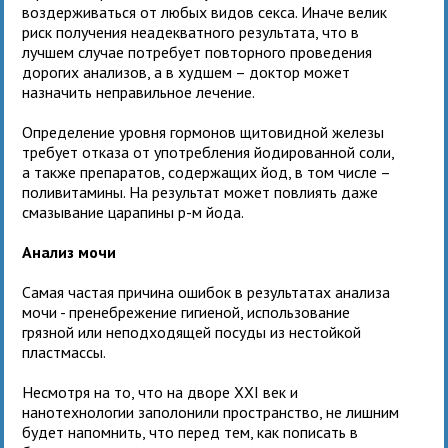
воздерживаться от любых видов секса. Иначе велик
риск получения неадекватного результата, что в
лучшем случае потребует повторного проведения
дорогих анализов, а в худшем – доктор может
назначить неправильное лечение.
Определение уровня гормонов щитовидной железы
требует отказа от употребления йодированной соли,
а также препаратов, содержащих йод, в том числе –
поливитамины. На результат может повлиять даже
смазывание царапины р-м йода.
Анализ мочи
Самая частая причина ошибок в результатах анализа
мочи - пренебрежение гигиеной, использование
грязной или неподходящей посуды из нестойкой
пластмассы.
Несмотря на то, что на дворе XXI век и
нанотехнологии заполонили пространство, не лишним
будет напомнить, что перед тем, как пописать в