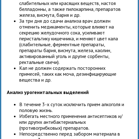
слабительных или красящих веществ, настоя
белладонны, а также пилокарпина, препаратов
железа, висмута, бария и др.
За три дня до сдачи анализа врач должен
отменить медикаменты, которые влияют на
секрецию желудочного сока, усиливают
перистальтику кишечника, и меняют цвет кала
(слабительные, ферментные препараты,
препараты бария, висмута, железа, каолин,
активированный уголь и другие сорбенты,
ректальные свечи).
Кал не должен содержать посторонних
примесей, таких как моча, дезинфицирующие
вещества и др.
Анализ урогенитальных выделений
В течение 3-х суток исключить прием алкоголя и
половую жизнь.
Избегать местного применения антисептиков и/
или других антибактериальных
(противогрибковых) препаратов.
Непосредственно перед забором материала в