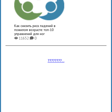
Как снизить риск падений в
пожилом возрасте: топ-10
упражнений для ног
11652
0
X
K
????????...