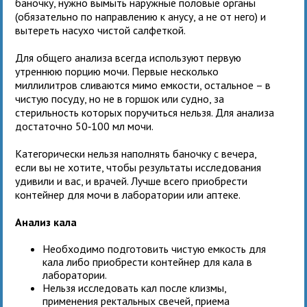
баночку, нужно вымыть наружные половые органы
(обязательно по направлению к анусу, а не от него) и
вытереть насухо чистой салфеткой.
Для общего анализа всегда используют первую
утреннюю порцию мочи. Первые несколько
миллилитров сливаются мимо емкости, остальное – в
чистую посуду, но не в горшок или судно, за
стерильность которых поручиться нельзя. Для анализа
достаточно 50‑100 мл мочи.
Категорически нельзя наполнять баночку с вечера,
если вы не хотите, чтобы результаты исследования
удивили и вас, и врачей. Лучше всего приобрести
контейнер для мочи в лаборатории или аптеке.
Анализ кала
Необходимо подготовить чистую емкость для
кала либо приобрести контейнер для кала в
лаборатории.
Нельзя исследовать кал после клизмы,
применения ректальных свечей, приема