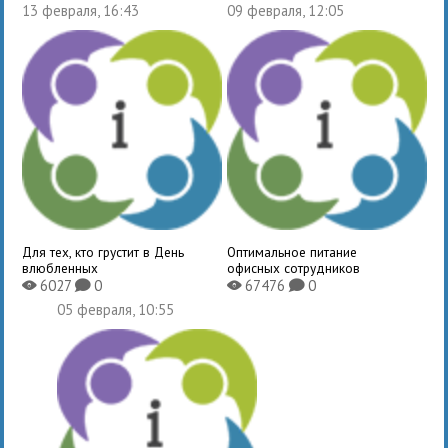
13 февраля, 16:43
09 февраля, 12:05
Для тех, кто грустит в День
Оптимальное питание
влюбленных
офисных сотрудников
6027
0
67476
0
X
K
X
K
05 февраля, 10:55