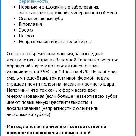
беременность
)
Нервные и эндокринные заболевания,
вызывающие нарушения минерального обмена
Оголение шейки зуба
Гипоплазия
Эрозия
Некроз
Неправильная гигиена полости рта
Согласно современным данным, за последние
десятилетия в странах Западной Европы количество
обращений к врачу по поводу гиперестезии
увеличилось на 35%, а в США – на 42%. По наиболее
смелым подсчётам, той или иной формой недуга
страдает почти половина населения земного шара.
Напомним, что тех самых форм всего две:
генерализованная (если больше четверти всех зубов
имеют повышенную чувствительность) и
локализованная (неприятности с одним или
несколькими зубами).
Метод лечения применяют соответственно
причине возникновения повышенной