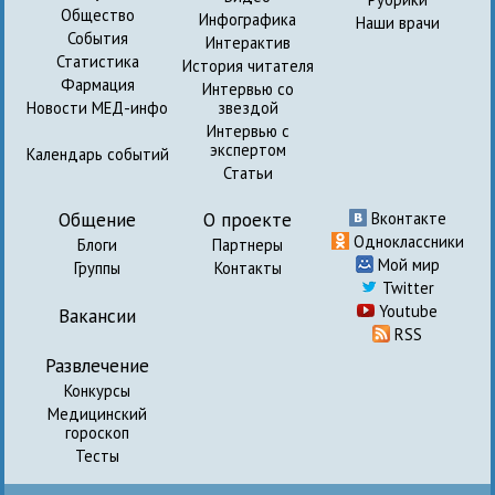
Общество
Инфографика
Наши врачи
События
Интерактив
Статистика
История читателя
Фармация
Интервью со
Новости МЕД-инфо
звездой
Интервью с
экспертом
Календарь событий
Статьи
Общение
О проекте
Вконтакте
Одноклассники
Блоги
Партнеры
Мой мир
Группы
Контакты
Twitter
Youtube
Вакансии
RSS
Развлечение
Конкурсы
Медицинский
гороскоп
Тесты