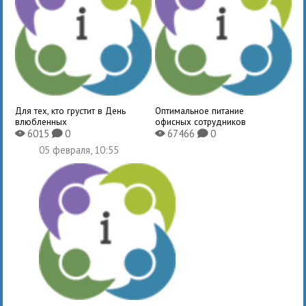
Для тех, кто грустит в День
Оптимальное питание
влюбленных
офисных сотрудников
6015
0
67466
0
X
K
X
K
05 февраля, 10:55