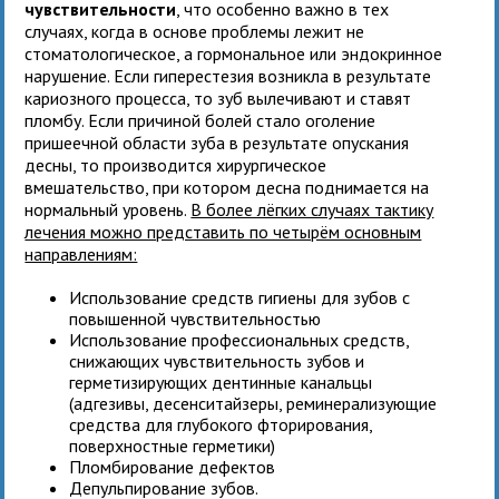
чувствительности
, что особенно важно в тех
случаях, когда в основе проблемы лежит не
стоматологическое, а гормональное или эндокринное
нарушение. Если гиперестезия возникла в результате
кариозного процесса, то зуб вылечивают и ставят
пломбу. Если причиной болей стало оголение
пришеечной области зуба в результате опускания
десны, то производится хирургическое
вмешательство, при котором десна поднимается на
нормальный уровень.
В более лёгких случаях тактику
лечения можно представить по четырём основным
направлениям:
Использование средств гигиены для зубов с
повышенной чувствительностью
Использование профессиональных средств,
снижающих чувствительность зубов и
герметизирующих дентинные канальцы
(адгезивы, десенситайзеры, реминерализующие
средства для глубокого фторирования,
поверхностные герметики)
Пломбирование дефектов
Депульпирование зубов.