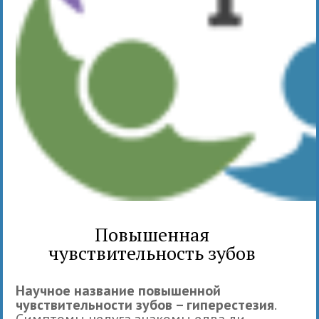
Повышенная
чувствительность зубов
Научное название повышенной
чувствительности зубов – гиперестезия
.
Симптомы недуга знакомы едва ли