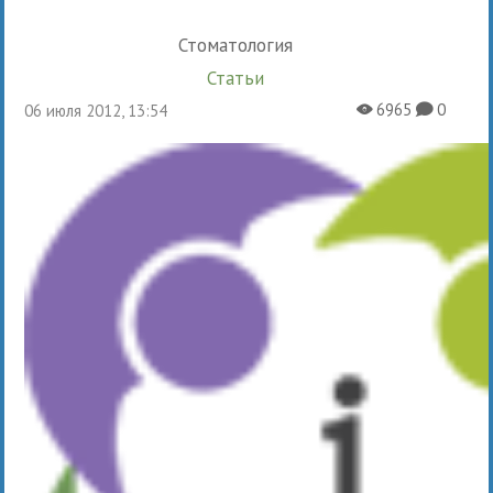
Стоматология
Статьи
6965
0
06 июля 2012, 13:54
X
K