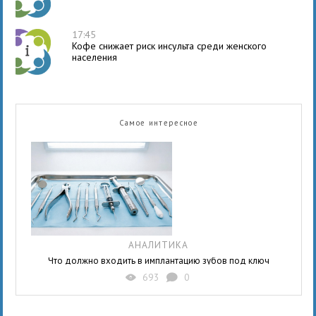
17:45
Кофе снижает риск инсульта среди женского
населения
Самое интересное
АНАЛИТИКА
Что должно входить в имплантацию зубов под ключ
693
0
X
K