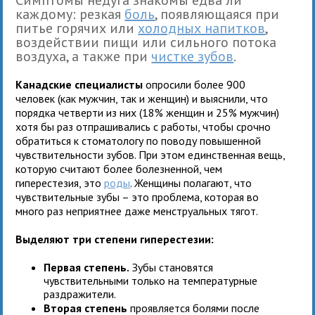
каждому: резкая
боль
, появляющаяся при
питье горячих или
холодных напитков
,
воздействии пищи или сильного потока
воздуха, а также при
чистке зубов
.
Канадские специалисты
опросили более 900
человек (как мужчин, так и женщин) и выяснили, что
порядка четверти из них (18% женщин и 25% мужчин)
хотя бы раз отпрашивались с работы, чтобы срочно
обратиться к стоматологу по поводу повышенной
чувствительности зубов. При этом единственная вещь,
которую считают более болезненной, чем
гиперестезия, это
роды
. Женщины полагают, что
чувствительные зубы – это проблема, которая во
много раз неприятнее даже менструальных тягот.
Выделяют три степени гиперестезии:
Первая степень.
Зубы становятся
чувствительными только на температурные
раздражители.
Вторая степень
проявляется болями после