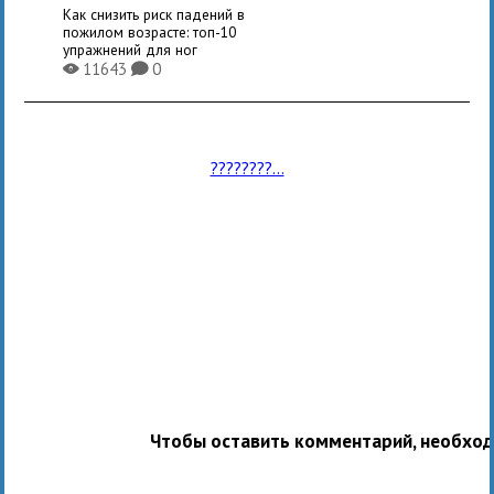
Как снизить риск падений в
пожилом возрасте: топ-10
упражнений для ног
11643
0
X
K
????????...
Чтобы оставить комментарий, необхо