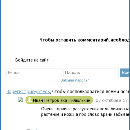
Чтобы оставить комментарий, необхо
Войдите на сайт
Забыли пароль?
Зарегистрируйтесь
, чтобы воспользоваться всеми воз
.
Иван Петров aka Пилюлькин
02 октября в 12
Очень здравые рассуждения ведь Авиценна с
растение и нож» а про слово врачи забыва