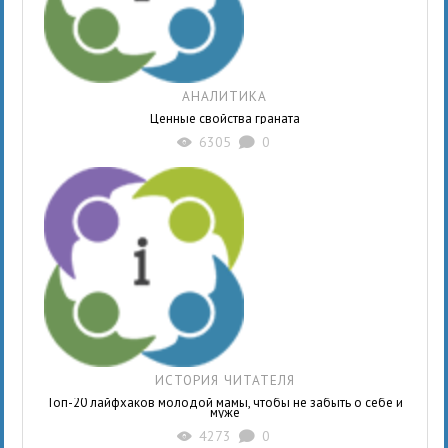
АНАЛИТИКА
Ценные свойства граната
6305
0
X
K
ИСТОРИЯ ЧИТАТЕЛЯ
Топ-20 лайфхаков молодой мамы, чтобы не забыть о себе и
муже
4273
0
X
K