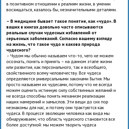
в позитивном отношении к реалиям жизни, в умении
восхищаться, казалось бы, незначительными деталями.
– В медицине бывает такое понятие, как «чудо». В
ваших в книгах довольно часто описываются
реальные случаи чудесных избавлений от
серьезных заболеваний. Согласно вашему взгляду
на жизнь, что такое чудо и какова природа
чудесного?
– Чудом мы обычно называем что-то, чего не можем
осознать, понять и принять – на данном этапе жизни
или развития, как персонального, так и всеобщего,
свойственного всему человечеству. Все чудеса
определяются универсальными законами Бытия. Мы
просто называем их чудесами, потому что не всегда
можем оценить истинную силу собственных желаний и
не всегда способны понять механизм реализации
наших намерений и замыслов. Эти вещи до сих пор
незнакомы для нас, и потому они трактуются как
чудеса. В процессе эволюции человека как вида мы
обнаруживаем, что область чудесного становится все
более доступной: мы можем творить чудеса