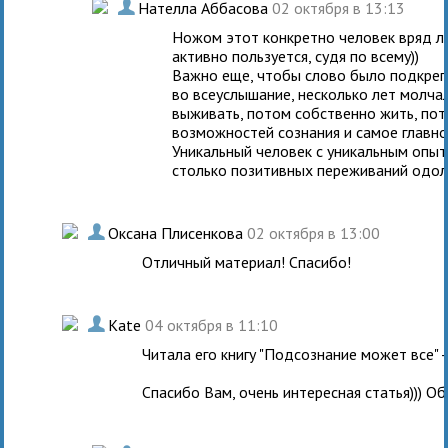
.
Нателла Аббасова
02 октября в 13:13
Ножом этот конкретно человек вряд ли
активно пользуется, судя по всему))
Важно еще, чтобы слово было подкреп
во всеуслышание, несколько лет молчал
выживать, потом собственно жить, пот
возможностей сознания и самое главное
Уникальный человек с уникальным опыт
столько позитивных переживаний одоле
.
Оксана Плисенкова
02 октября в 13:00
Отличный материал! Спасибо!
.
Kate
04 октября в 11:10
Читала его книгу "Подсознание может все" -
Спасибо Вам, очень интересная статья))) О