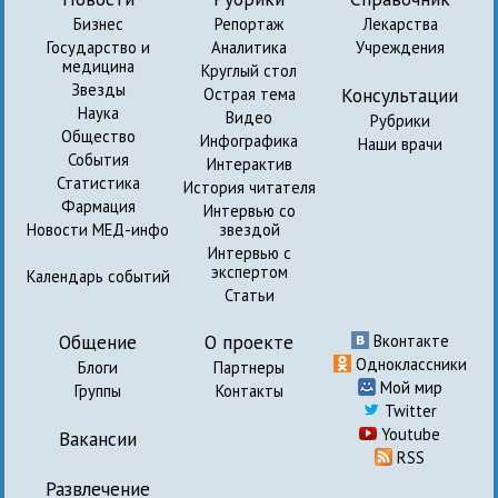
Бизнес
Репортаж
Лекарства
Государство и
Аналитика
Учреждения
медицина
Круглый стол
Звезды
Консультации
Острая тема
Наука
Видео
Рубрики
Общество
Инфографика
Наши врачи
События
Интерактив
Статистика
История читателя
Фармация
Интервью со
Новости МЕД-инфо
звездой
Интервью с
экспертом
Календарь событий
Статьи
Общение
О проекте
Вконтакте
Одноклассники
Блоги
Партнеры
Мой мир
Группы
Контакты
Twitter
Youtube
Вакансии
RSS
Развлечение