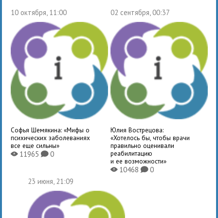
10 октября, 11:00
02 сентября, 00:37
Софья Шемякина: «Мифы о
Юлия Вострецова:
психических заболеваниях
«Хотелось бы, чтобы врачи
все еще сильны»
правильно оценивали
реабилитацию
11965
0
X
K
и ее возможности»
10468
0
X
K
23 июня, 21:09