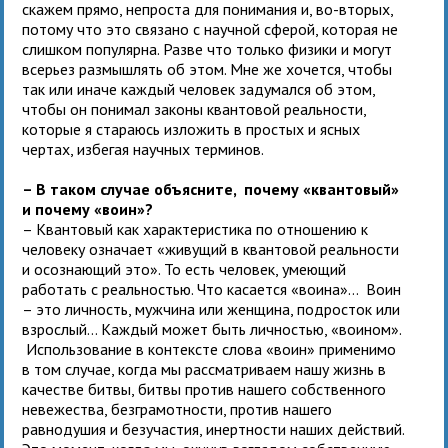
скажем прямо, непроста для понимания и, во-вторых,
потому что это связано с научной сферой, которая не
слишком популярна. Разве что только физики и могут
всерьез размышлять об этом. Мне же хочется, чтобы
так или иначе каждый человек задумался об этом,
чтобы он понимал законы квантовой реальности,
которые я стараюсь изложить в простых и ясных
чертах, избегая научных терминов.
– В таком случае объясните, почему «квантовый»
и почему «воин»?
– Квантовый как характеристика по отношению к
человеку означает «живущий в квантовой реальности
и осознающий это». То есть человек, умеющий
работать с реальностью. Что касается «воина»… Воин
– это личность, мужчина или женщина, подросток или
взрослый… Каждый может быть личностью, «воином».
Использование в контексте слова «воин» применимо
в том случае, когда мы рассматриваем нашу жизнь в
качестве битвы, битвы против нашего собственного
невежества, безграмотности, против нашего
равнодушия и безучастия, инертности наших действий.