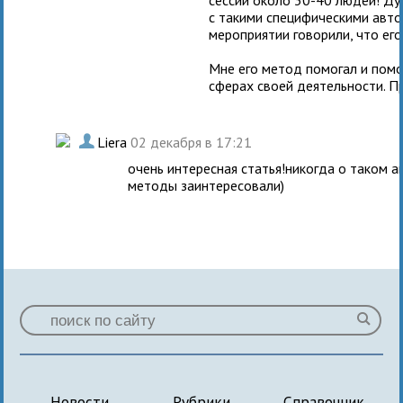
с такими специфическими автор
мероприятии говорили, что ег
Мне его метод помогал и помог
сферах своей деятельности. При
.
Liera
02 декабря в 17:21
очень интересная статья!никогда о таком а
методы заинтересовали)
Новости
Рубрики
Справочник