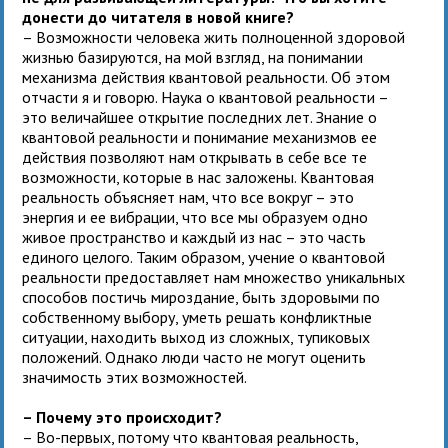
донести до читателя в новой книге?
– Возможности человека жить полноценной здоровой
жизнью базируются, на мой взгляд, на понимании
механизма действия квантовой реальности. Об этом
отчасти я и говорю. Наука о квантовой реальности –
это величайшее открытие последних лет. Знание о
квантовой реальности и понимание механизмов ее
действия позволяют нам открывать в себе все те
возможности, которые в нас заложены. Квантовая
реальность объясняет нам, что все вокруг – это
энергия и ее вибрации, что все мы образуем одно
живое пространство и каждый из нас – это часть
единого целого. Таким образом, учение о квантовой
реальности предоставляет нам множество уникальных
способов постичь мироздание, быть здоровыми по
собственному выбору, уметь решать конфликтные
ситуации, находить выход из сложных, тупиковых
положений. Однако люди часто не могут оценить
значимость этих возможностей.
– Почему это происходит?
– Во-первых, потому что квантовая реальность,