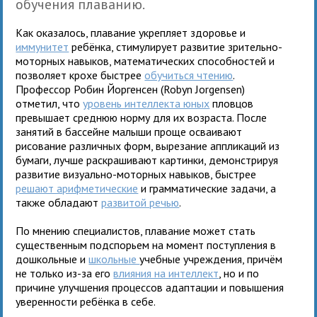
обучения плаванию.
Как оказалось, плавание укрепляет здоровье и
иммунитет
ребёнка, стимулирует развитие зрительно-
моторных навыков, математических способностей и
позволяет крохе быстрее
обучиться чтению
.
Профессор Робин Йоргенсен (Robyn Jorgensen)
отметил, что
уровень интеллекта юных
пловцов
превышает среднюю норму для их возраста. После
занятий в бассейне малыши проще осваивают
рисование различных форм, вырезание аппликаций из
бумаги, лучше раскрашивают картинки, демонстрируя
развитие визуально-моторных навыков, быстрее
решают арифметические
и грамматические задачи, а
также обладают
развитой речью
.
По мнению специалистов, плавание может стать
существенным подспорьем на момент поступления в
дошкольные и
школьные
учебные учреждения, причём
не только из-за его
влияния на интеллект
, но и по
причине улучшения процессов адаптации и повышения
уверенности ребёнка в себе.