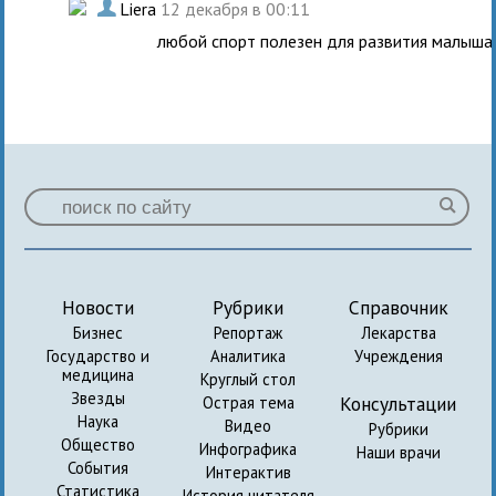
.
Liera
12 декабря в 00:11
любой спорт полезен для развития малыша
Новости
Рубрики
Справочник
Бизнес
Репортаж
Лекарства
Государство и
Аналитика
Учреждения
медицина
Круглый стол
Звезды
Консультации
Острая тема
Наука
Видео
Рубрики
Общество
Инфографика
Наши врачи
События
Интерактив
Статистика
История читателя