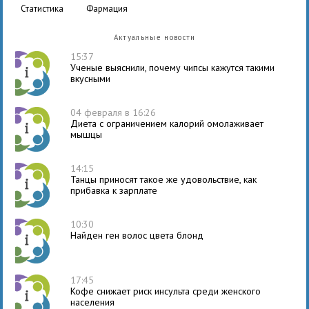
статистика
фармация
Актуальные новости
15:37
Ученые выяснили, почему чипсы кажутся такими
вкусными
04 февраля в 16:26
Диета с ограничением калорий омолаживает
мышцы
14:15
Танцы приносят такое же удовольствие, как
прибавка к зарплате
10:30
Найден ген волос цвета блонд
17:45
Кофе снижает риск инсульта среди женского
населения