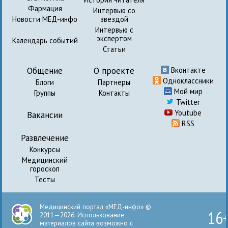
Фармация
Интервью со
Новости МЕД-инфо
звездой
Интервью с
экспертом
Календарь событий
Статьи
Общение
О проекте
Вконтакте
Одноклассники
Блоги
Партнеры
Мой мир
Группы
Контакты
Twitter
Youtube
Вакансии
RSS
Развлечение
Конкурсы
Медицинский
гороскоп
Тесты
Медицинский портал «МЕД-инфо» ©
16
2011—2026. Использование
материалов сайта возможно с