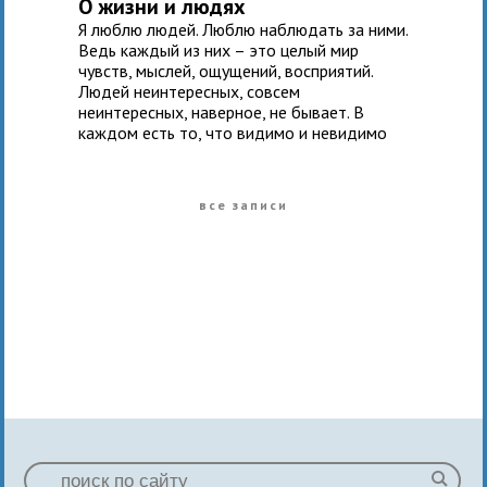
О жизни и людях
Я люблю людей. Люблю наблюдать за ними.
Ведь каждый из них – это целый мир
чувств, мыслей, ощущений, восприятий.
Людей неинтересных, совсем
неинтересных, наверное, не бывает. В
каждом есть то, что видимо и невидимо
все записи