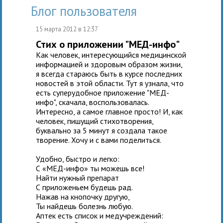
Блог пользователя
15 марта 2012 в 12:37
Стих о приложении "МЕД-инфо"
Как человек, интересующийся медицинской
информацией и здоровым образом жизни,
я всегда стараюсь быть в курсе последних
новостей в этой области. Тут я узнала, что
есть суперудобное приложение "МЕД-
инфо", скачала, воспользовалась.
Интересно, а самое главное просто! И, как
человек, пишущий стихотворения,
буквально за 5 минут я создала такое
творение. Хочу и с вами поделиться.
Удобно, быстро и легко:
С «МЕД-инфо» ты можешь все!
Найти нужный препарат
С приложеньем будешь рад.
Нажав на кнопочку другую,
Ты найдешь болезнь любую.
Аптек есть список и медучреждений: