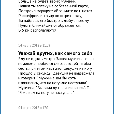
Больше не будет твоих мучений.
Нашел ты аптеку на собственной карте,
Построил маршрут: «Возьмите вот, нате»!
Расшифровав товар по штрих-коду,
Ты найдешь его быстро в любую погоду.
Пункты ближайшие отображаются,
В 5 км располагаются
14 марта 2012 в 11:08
Уважай других, как самого себя
Еду сегодня в метро. Зашел мужчина, очень
неуклюже пробился сквозь людей, чтобы
сесть, при этом наступил девушке на ногу.
Прошло 2 секунды, девушка не выдержала
и говорит: "Мужчина, вы бы хоть
извинились, что на ногу мне наступили".
Мужчина: "Вы сами лучше извинитесь". Та:
"Я же вам на ногу не наступала"
04 марта 2012 в 17:21