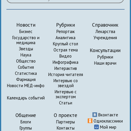
Новости
Рубрики
Справочник
Бизнес
Репортаж
Лекарства
Государство и
Аналитика
Учреждения
медицина
Круглый стол
Звезды
Консультации
Острая тема
Наука
Видео
Рубрики
Общество
Инфографика
Наши врачи
События
Интерактив
Статистика
История читателя
Фармация
Интервью со
Новости МЕД-инфо
звездой
Интервью с
экспертом
Календарь событий
Статьи
Общение
О проекте
Вконтакте
Одноклассники
Блоги
Партнеры
Мой мир
Группы
Контакты