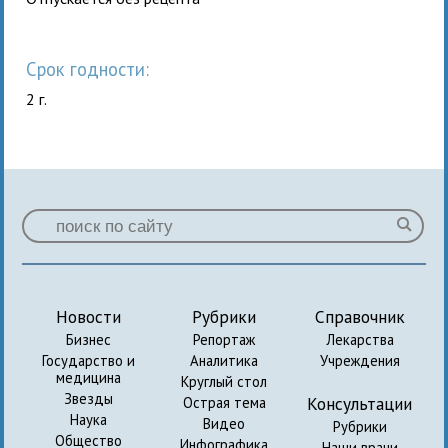
Срок годности:
2 г.
Новости
Рубрики
Справочник
Бизнес
Репортаж
Лекарства
Государство и
Аналитика
Учреждения
медицина
Круглый стол
Звезды
Консультации
Острая тема
Наука
Видео
Рубрики
Общество
Инфографика
Наши врачи