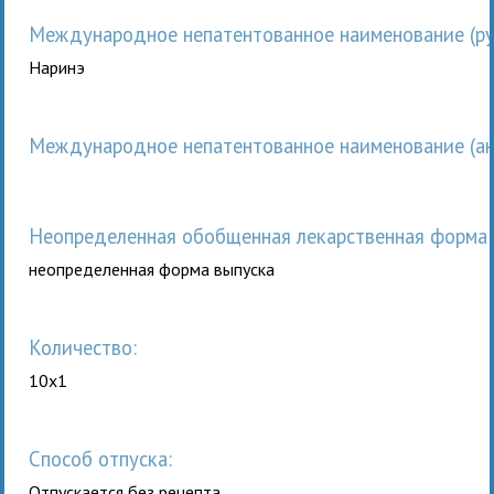
Международное непатентованное наименование (рус
Наринэ
Международное непатентованное наименование (анг
неопределенная обобщенная лекарственная форма 
неопределенная форма выпуска
Количество:
10x1
Способ отпуска:
Отпускается без рецепта