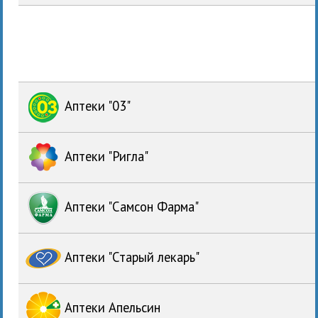
Аптеки "03"
Аптеки "Ригла"
Аптеки "Самсон Фарма"
Аптеки "Старый лекарь"
Аптеки Апельсин