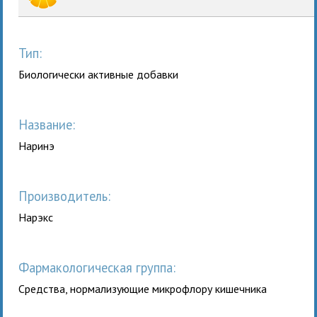
Тип:
Биологически активные добавки
Название:
Наринэ
Производитель:
Нарэкс
Фармакологическая группа:
Сpедства, нормализующие микpофлоpу кишечника