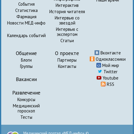
События
Интерактив
Статистика
История читателя
Фармация
Интервью со
Новости МЕД-инфо
звездой
Интервью с
экспертом
Календарь событий
Статьи
Общение
О проекте
Вконтакте
Одноклассники
Блоги
Партнеры
Мой мир
Группы
Контакты
Twitter
Youtube
Вакансии
RSS
Развлечение
Конкурсы
Медицинский
гороскоп
Тесты
Медицинский портал «МЕД-инфо» ©