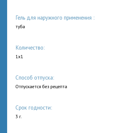
гель для наружного применения :
туба
Количество:
1x1
Способ отпуска:
Отпускается без рецепта
Срок годности:
3 г.