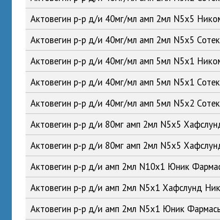
Актовегин р-р д/и 40мг/мл амп 2мл N5x5 Ник
Актовегин р-р д/и 40мг/мл амп 2мл N5x5 Соте
Актовегин р-р д/и 40мг/мл амп 5мл N5x1 Ник
Актовегин р-р д/и 40мг/мл амп 5мл N5x1 Соте
Актовегин р-р д/и 40мг/мл амп 5мл N5x2 Соте
Актовегин р-р д/и 80мг амп 2мл N5x5 Хафслу
Актовегин р-р д/и 80мг амп 2мл N5x5 Хафслу
Актовегин р-р д/и амп 2мл N10x1 Юник Фарм
Актовегин р-р д/и амп 2мл N5x1 Хафслунд Ни
Актовегин р-р д/и амп 2мл N5x1 Юник Фарма