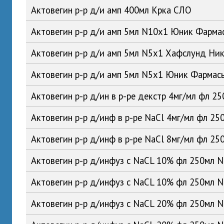
Актовегин р-р д/и амп 400мл Крка СЛО
Актовегин р-р д/и амп 5мл N10x1 Юник Фарм
Актовегин р-р д/и амп 5мл N5x1 Хафслунд Ни
Актовегин р-р д/и амп 5мл N5x1 Юник Фарма
Актовегин р-р д/ин в р-ре декстр 4мг/мл фл 
Актовегин р-р д/инф в р-ре NaCl 4мг/мл фл 2
Актовегин р-р д/инф в р-ре NaCl 8мг/мл фл 2
Актовегин р-р д/инфуз с NaCL 10% фл 250мл
Актовегин р-р д/инфуз с NaCL 10% фл 250мл 
Актовегин р-р д/инфуз с NaCL 20% фл 250мл 