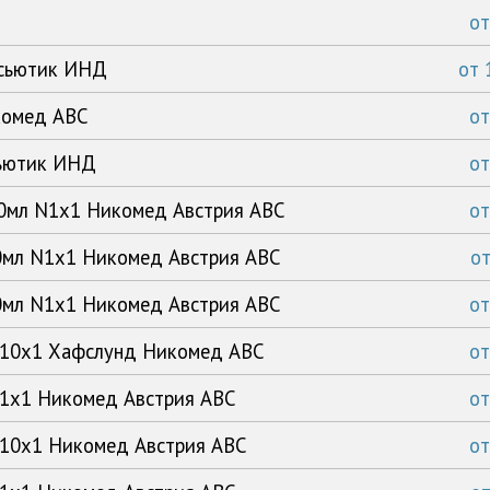
о
асьютик ИНД
от
комед АВС
о
сьютик ИНД
о
250мл N1x1 Никомед Австрия АВС
о
50мл N1x1 Никомед Австрия АВС
о
50мл N1x1 Никомед Австрия АВС
о
 N10x1 Хафслунд Никомед АВС
о
N1x1 Никомед Австрия АВС
о
N10x1 Никомед Австрия АВС
о