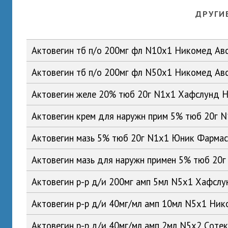
ДРУГИ
Актовегин тб п/о 200мг фл N10x1 Никомед Ав
Актовегин тб п/о 200мг фл N50x1 Никомед Ав
Актовегин желе 20% тюб 20г N1x1 Хафслунд 
Актовегин крем для наружн прим 5% тюб 20г 
Актовегин мазь 5% тюб 20г N1x1 Юник Фарма
Актовегин мазь для наружн примен 5% тюб 20
Актовегин р-р д/и 200мг амп 5мл N5x1 Хафсл
Актовегин р-р д/и 40мг/мл амп 10мл N5x1 Ни
Актовегин р-р д/и 40мг/мл амп 2мл N5x2 Соте