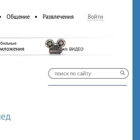
Общение
Развлечения
Войти
бильные
риложения
ВИДЕО
мед