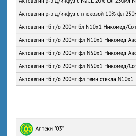
Актовегин р-р д/инфуз с NaCL 20% фл 250мл 
Актовегин р-р д/инфуз с глюкозой 10% фл 25
Актовегин тб п/о 200мг бл N10x1 Никомед/Со
Актовегин тб п/о 200мг фл N10x1 Никомед Ав
Актовегин тб п/о 200мг фл N50x1 Никомед Ав
Актовегин тб п/о 200мг фл N50x1 Никомед/Со
Актовегин тб п/о 200мг фл темн стекла N10x1
Аптеки "03"