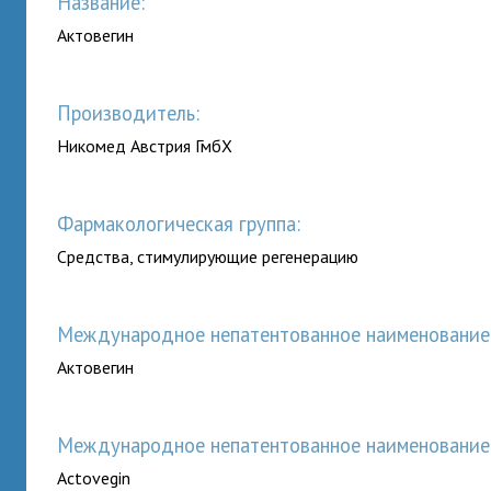
Название:
Актовегин
Производитель:
Никомед Австрия ГмбХ
Фармакологическая группа:
Средства, стимулирующие регенерацию
Международное непатентованное наименование (
Актовегин
Международное непатентованное наименование (
Actovegin