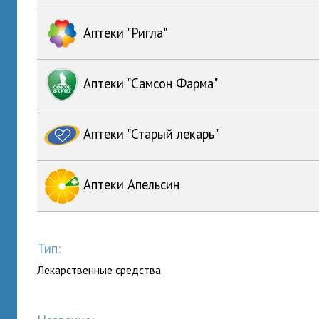
Аптеки "Ригла"
Аптеки "Самсон Фарма"
Аптеки "Старый лекарь"
Аптеки Апельсин
Тип:
Лекарственные средства