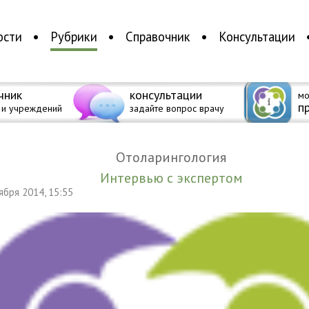
ости
Рубрики
Справочник
Консультации
чник
консультации
мо
п
 и учреждений
задайте вопрос врачу
Отоларингология
Интервью с экспертом
тября 2014, 15:55