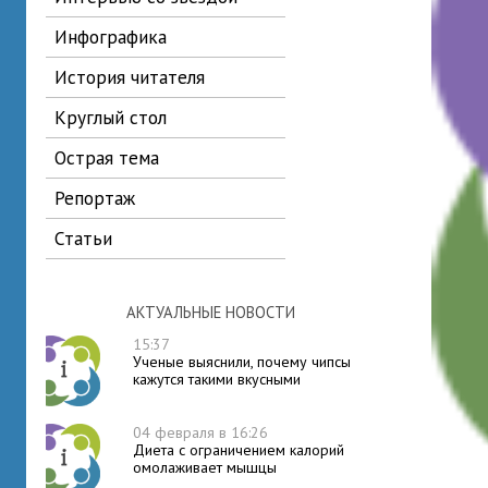
инфографика
история читателя
круглый стол
острая тема
репортаж
статьи
АКТУАЛЬНЫЕ НОВОСТИ
15:37
Ученые выяснили, почему чипсы
кажутся такими вкусными
04 февраля в 16:26
Диета с ограничением калорий
омолаживает мышцы