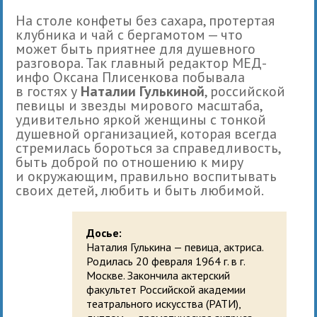
На столе конфеты без сахара, протертая
клубника и чай с бергамотом — что
может быть приятнее для душевного
разговора. Так главный редактор МЕД-
инфо Оксана Плисенкова побывала
в гостях у
Наталии Гулькиной
, российской
певицы и звезды мирового масштаба,
удивительно яркой женщины с тонкой
душевной организацией, которая всегда
стремилась бороться за справедливость,
быть доброй по отношению к миру
и окружающим, правильно воспитывать
своих детей, любить и быть любимой.
Досье:
Наталия Гулькина — певица, актриса.
Родилась 20 февраля 1964 г. в г.
Москве. Закончила актерский
факультет Российской академии
театрального искусства (РАТИ),