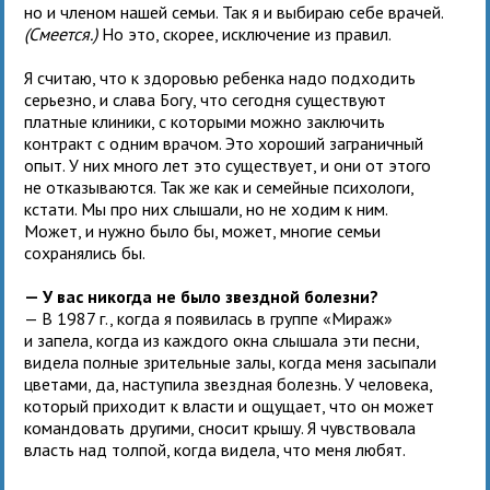
но и членом нашей семьи. Так я и выбираю себе врачей.
(Смеется.)
Но это, скорее, исключение из правил.
Я считаю, что к здоровью ребенка надо подходить
серьезно, и слава Богу, что сегодня существуют
платные клиники, с которыми можно заключить
контракт с одним врачом. Это хороший заграничный
опыт. У них много лет это существует, и они от этого
не отказываются. Так же как и семейные психологи,
кстати. Мы про них слышали, но не ходим к ним.
Может, и нужно было бы, может, многие семьи
сохранялись бы.
— У вас никогда не было звездной болезни?
— В 1987 г., когда я появилась в группе «Мираж»
и запела, когда из каждого окна слышала эти песни,
видела полные зрительные залы, когда меня засыпали
цветами, да, наступила звездная болезнь. У человека,
который приходит к власти и ощущает, что он может
командовать другими, сносит крышу. Я чувствовала
власть над толпой, когда видела, что меня любят.