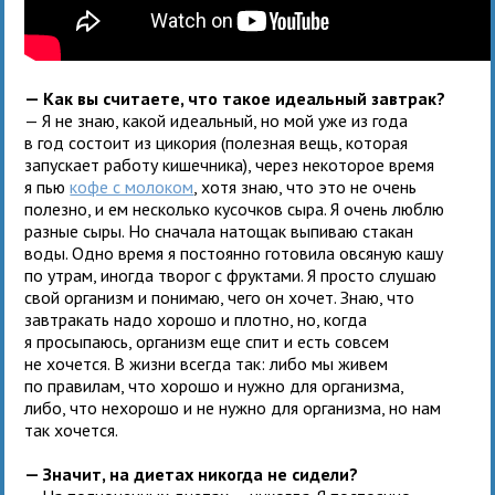
— Как вы считаете, что такое идеальный завтрак?
— Я не знаю, какой идеальный, но мой уже из года
в год состоит из цикория (полезная вещь, которая
запускает работу кишечника), через некоторое время
я пью
кофе с молоком
, хотя знаю, что это не очень
полезно, и ем несколько кусочков сыра. Я очень люблю
разные сыры. Но сначала натощак выпиваю стакан
воды. Одно время я постоянно готовила овсяную кашу
по утрам, иногда творог с фруктами. Я просто слушаю
свой организм и понимаю, чего он хочет. Знаю, что
завтракать надо хорошо и плотно, но, когда
я просыпаюсь, организм еще спит и есть совсем
не хочется. В жизни всегда так: либо мы живем
по правилам, что хорошо и нужно для организма,
либо, что нехорошо и не нужно для организма, но нам
так хочется.
— Значит, на диетах никогда не сидели?