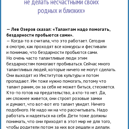
не делать несчастными своих
родных и близких»
— Лев Озеров сказал: «Талантам надо помогать,
бездарности пробьются сами».
— Когда-то я считала, что это работает. Сегодня
я смотрю, как проходят все конкурсы и фестивали
и понимаю, что бездарности пробьются сами.
Но очень часто талантливые люди этим
бездарностям помогают пробиваться. Сейчас много
талантливых людей, которые ничего не могут сделать.
Они выходят из Институтов культуры и потом
пропадают. Им тоже нужно помогать, потому что
талант раним, он за себя не может биться, стесняется.
Кто-то готов на предательство, а кто-то нет. Да,
им сложнее живется, они строят розовые замки
и думают, что вот-вот его талант увидят. Ничего
подобного. Не надо ни на что рассчитывать. Надо
работать и надеяться на себя. Дети тоже должны
понимать, что они приходят в этот мир не для того,
чтобы родители потом за них все решали и делали.