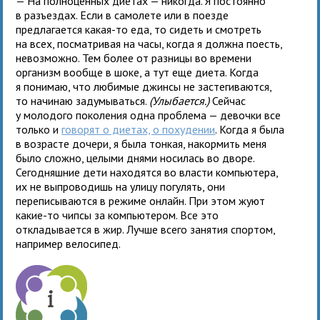
— На полноценных диетах — никогда. Я постоянно
в разъездах. Если в самолете или в поезде
предлагается какая-то еда, то сидеть и смотреть
на всех, посматривая на часы, когда я должна поесть,
невозможно. Тем более от разницы во времени
организм вообще в шоке, а тут еще диета. Когда
я понимаю, что любимые джинсы не застегиваются,
то начинаю задумываться.
(Улыбается.)
Сейчас
у молодого поколения одна проблема — девочки все
только и
говорят о диетах, о похудении
. Когда я была
в возрасте дочери, я была тонкая, накормить меня
было сложно, целыми днями носилась во дворе.
Сегодняшние дети находятся во власти компьютера,
их не выпроводишь на улицу погулять, они
переписываются в режиме онлайн. При этом жуют
какие-то чипсы за компьютером. Все это
откладывается в жир. Лучше всего занятия спортом,
например велосипед.