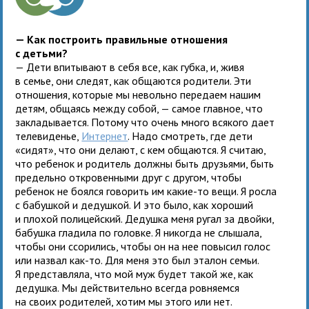
— Как построить правильные отношения
с детьми?
— Дети впитывают в себя все, как губка, и, живя
в семье, они следят, как общаются родители. Эти
отношения, которые мы невольно передаем нашим
детям, общаясь между собой, — самое главное, что
закладывается. Потому что очень много всякого дает
телевиденье,
Интернет
. Надо смотреть, где дети
«сидят», что они делают, с кем общаются. Я считаю,
что ребенок и родитель должны быть друзьями, быть
предельно откровенными друг с другом, чтобы
ребенок не боялся говорить им какие-то вещи. Я росла
с бабушкой и дедушкой. И это было, как хороший
и плохой полицейский. Дедушка меня ругал за двойки,
бабушка гладила по головке. Я никогда не слышала,
чтобы они ссорились, чтобы он на нее повысил голос
или назвал как-то. Для меня это был эталон семьи.
Я представляла, что мой муж будет такой же, как
дедушка. Мы действительно всегда ровняемся
на своих родителей, хотим мы этого или нет.