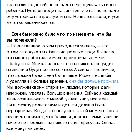
талантливых детей, но не надо переоценивать своего
ребенка. Пусть он ходит на занятия, учится, но не надо
ему устраивать взрослую жизнь. Начнется школа, и уже
детство заканчивается.
— Если бы можно было что-то изменить, что бы
вы поменяли?
— Единственное, о чем приходится жалеть, — это
о том, что «уходят» близкие, родные люди. Я жалею,
что много работала и мало проводила времени
с бабушкой. Мне казалось, что она никогда не уйдет
из жизни и будет вечно со мной. А сейчас я понимаю,
что должна была с ней быть чаще. Может, если бы
я уделяла ей больше времени,
она бы дольше прожила
.
Мы должны своим старикам, людям, которые дали
нам жизнь, уделять больше внимания. Сейчас я каждый
день созваниваюсь с мамой, узнаю, как у нее дела.
Нить между родителями и детьми должна быть
неразрывная. Когда-то наступает такой момент, когда
человек понимает, что ближе и дороже семьи в жизни
ничего нет, больше ты никого не интересуешь. Сейчас
все живут «в себе».