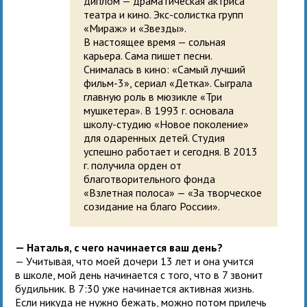
диплом — драматическая актриса
театра и кино. Экс-солистка групп
«Мираж» и «Звезды».
В настоящее время — сольная
карьера. Сама пишет песни.
Снималась в кино: «Самый лучший
фильм-3», сериал «Детка». Сыграла
главную роль в мюзикле «Три
мушкетера». В 1993 г. основала
школу-студию «Новое поколение»
для одаренных детей. Студия
успешно работает и сегодня. В 2013
г. получила орден от
благотворительного фонда
«Взлетная полоса» — «За творческое
созидание на благо России».
— Наталья, с чего начинается ваш день?
— Учитывая, что моей дочери 13 лет и она учится
в школе, мой день начинается с того, что в 7 звонит
будильник. В 7:30 уже начинается активная жизнь.
Если никуда не нужно бежать, можно потом прилечь