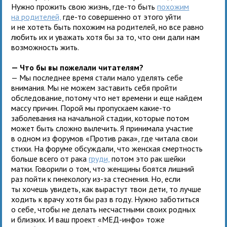
Нужно прожить свою жизнь, где-то быть
похожим
на родителей,
где-то совершенно от этого уйти
и не хотеть быть похожим на родителей, но все равно
любить их и уважать хотя бы за то, что они дали нам
возможность жить.
— Что бы вы пожелали читателям?
— Мы последнее время стали мало уделять себе
внимания. Мы не можем заставить себя пройти
обследование, потому что нет времени и еще найдем
массу причин. Порой мы пропускаем какие-то
заболевания на начальной стадии, которые потом
может быть сложно вылечить. Я принимала участие
в одном из форумов «Против рака», где читала свои
стихи. На форуме обсуждали, что женская смертность
больше всего от рака
груди,
потом это рак шейки
матки. Говорили о том, что женщины боятся лишний
раз пойти к гинекологу из-за стеснения. Но, если
ты хочешь увидеть, как вырастут твои дети, то лучше
ходить к врачу хотя бы раз в году. Нужно заботиться
о себе, чтобы не делать несчастными своих родных
и близких. И ваш проект «МЕД-инфо» тоже