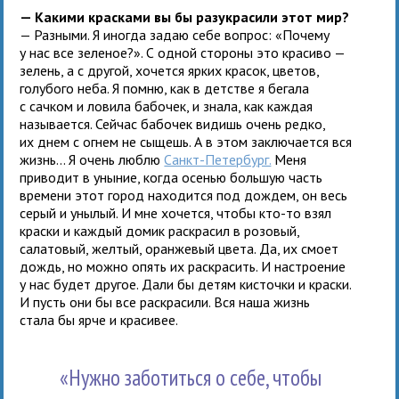
— Какими красками вы бы разукрасили этот мир?
— Разными. Я иногда задаю себе вопрос: «Почему
у нас все зеленое?». С одной стороны это красиво —
зелень, а с другой, хочется ярких красок, цветов,
голубого неба. Я помню, как в детстве я бегала
с сачком и ловила бабочек, и знала, как каждая
называется. Сейчас бабочек видишь очень редко,
их днем с огнем не сыщешь. А в этом заключается вся
жизнь... Я очень люблю
Санкт-Петербург.
Меня
приводит в уныние, когда осенью большую часть
времени этот город находится под дождем, он весь
серый и унылый. И мне хочется, чтобы кто-то взял
краски и каждый домик раскрасил в розовый,
салатовый, желтый, оранжевый цвета. Да, их смоет
дождь, но можно опять их раскрасить. И настроение
у нас будет другое. Дали бы детям кисточки и краски.
И пусть они бы все раскрасили. Вся наша жизнь
стала бы ярче и красивее.
«Нужно заботиться о себе, чтобы