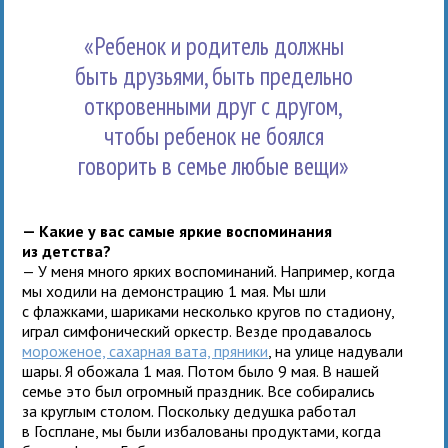
«Ребенок и родитель должны
быть друзьями, быть предельно
откровенными друг с другом,
чтобы ребенок не боялся
говорить в семье любые вещи»
— Какие у вас самые яркие воспоминания
из детства?
— У меня много ярких воспоминаний. Например, когда
мы ходили на демонстрацию 1 мая. Мы шли
с флажками, шариками несколько кругов по стадиону,
играл симфонический оркестр. Везде продавалось
мороженое, сахарная вата, пряники
, на улице надували
шары. Я обожала 1 мая. Потом было 9 мая. В нашей
семье это был огромный праздник. Все собирались
за круглым столом. Поскольку дедушка работал
в Госплане, мы были избалованы продуктами, когда