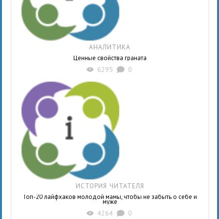
АНАЛИТИКА
Ценные свойства граната
6295
0
X
K
ИСТОРИЯ ЧИТАТЕЛЯ
Топ-20 лайфхаков молодой мамы, чтобы не забыть о себе и
муже
4264
0
X
K