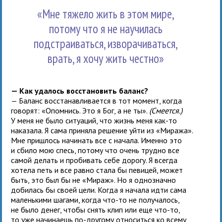
«Мне тяжело жить в этом мире,
потому что я не научилась
подстраиваться, изворачиваться,
врать, я хочу жить честно»
— Как удалось восстановить баланс?
— Баланс восстанавливается в тот момент, когда
говорят: «Опомнись. Это я Бог, а не ты».
(Смеется.)
У меня не было ситуаций, что жизнь меня как-то
наказала. Я сама приняла решение уйти из «Миража».
Мне пришлось начинать все с начала. Именно это
и сбило мою спесь, потому что очень трудно все
самой делать и пробивать себе дорогу. Я всегда
хотела петь и все равно стала бы певицей, может
быть, это был бы не «Мираж». Но я однозначно
добилась бы своей цели. Когда я начала идти сама
маленькими шагами, когда что-то не получалось,
не было денег, чтобы снять клип или еще что-то,
то уже начинаешь по-другому относиться ко всему