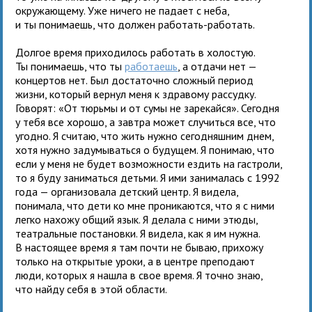
окружающему. Уже ничего не падает с неба,
и ты понимаешь, что должен работать-работать.
Долгое время приходилось работать в холостую.
Ты понимаешь, что ты
работаешь
, а отдачи нет —
концертов нет. Был достаточно сложный период
жизни, который вернул меня к здравому рассудку.
Говорят: «От тюрьмы и от сумы не зарекайся». Сегодня
у тебя все хорошо, а завтра может случиться все, что
угодно. Я считаю, что жить нужно сегодняшним днем,
хотя нужно задумываться о будущем. Я понимаю, что
если у меня не будет возможности ездить на гастроли,
то я буду заниматься детьми. Я ими занималась с 1992
года — организовала детский центр. Я видела,
понимала, что дети ко мне проникаются, что я с ними
легко нахожу общий язык. Я делала с ними этюды,
театральные постановки. Я видела, как я им нужна.
В настоящее время я там почти не бываю, прихожу
только на открытые уроки, а в центре преподают
люди, которых я нашла в свое время. Я точно знаю,
что найду себя в этой области.