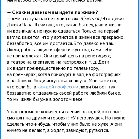
— С каким девизом вы идете по жизни?
— «Не отступать и не сдаваться».
(Смеется.)
Это девиз
Джеки Чана. Я считаю, что, какие бы неудачи в жизни
ни возникали, не нужно сдаваться. Только на первый
взгляд кажется, что у артистов в жизни все прекрасно,
беззаботно, все им достается. Это далеко не так.
Люди, работающие в сфере искусства, сами себе
не принадлежат. Они целый день на репетициях,
в театре на спектакле, на гастролях и т. д. Дети
их видят преимущественно по телевизору,
на премьерах, когда приходят в зал, на фотографиях
в альбомах. Люди искусства «пашут». Мне кажется,
что если бы в
каждой профессии
люди бы вот так
беззаветно отдавались своей работе, любили бы ее,
то мы жили бы уже в золотом веке.
У нас огромное количество ленивых людей, которые
смотрят на других и говорят: «У него лучше». Но нужно
сделать что-нибудь, чтобы у них было не хуже. А они
ничего не делают, а ходят, завидуют, ругаются.