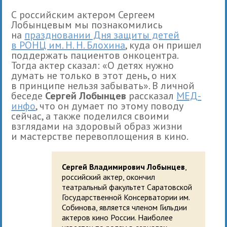
С российским актером Сергеем
Лобынцевым мы познакомились
на
праздновании Дня защиты детей
в РОНЦ им. Н. Н. Блохина
, куда он пришел
поддержать пациентов онкоцентра.
Тогда актер сказал: «О детях нужно
думать не только в этот день, о них
в принципе нельзя забывать». В личной
беседе
Сергей Лобынцев
рассказал
МЕД-
инфо
, что он думает по этому поводу
сейчас, а также поделился своими
взглядами на здоровый образ жизни
и мастерстве перевоплощения в кино.
Сергей Владимирович Лобынцев
,
российский актер, окончил
театральный факультет Саратовской
Государственной Консерватории им.
Собинова, является членом Гильдии
актеров кино России. Наиболее