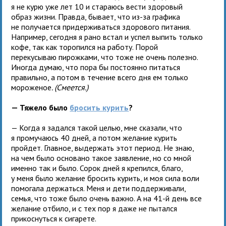
я не курю уже лет 10 и стараюсь вести здоровый
образ жизни. Правда, бывает, что из-за графика
не получается придерживаться здорового питания.
Например, сегодня я рано встал и успел выпить только
кофе, так как торопился на работу. Порой
перекусываю пирожками, что тоже не очень полезно.
Иногда думаю, что пора бы постоянно питаться
правильно, а потом в течение всего дня ем только
мороженое
. (Смеется.)
— Тяжело было
бросить курить
?
— Когда я задался такой целью, мне сказали, что
я промучаюсь 40 дней, а потом желание курить
пройдет. Главное, выдержать этот период. Не знаю,
на чем было основано такое заявление, но со мной
именно так и было. Сорок дней я крепился, благо,
у меня было желание бросить курить, и моя сила воли
помогала держаться. Меня и дети поддерживали,
семья, что тоже было очень важно. А на 41-й день все
желание отбило, и с тех пор я даже не пытался
прикоснуться к сигарете.