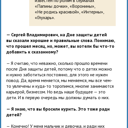
известен по ролям в сериалах
«Папины дочки», «Воронины»,
«Не родись красивой», «Интерны»,
«Глухарь».
— Сергей Владимирович, на Дне защиты детей
вы сказали хорошие и правильные слова. Понимаю,
что прошел месяц, но, может, вы хотели бы что-то
добавить к сказанному?
— Я считаю, что неважно, сколько прошло времени
после Дня защиты детей, потому что о детях можно
и нужно заботиться постоянно, для этого не нужен
повод. Да, время меняется, мы меняемся, мы все чем-
то увлечены и куда-то торопимся, многие занимаются
карьерой, бизнесом. Но ведь наше будущее — это
дети. И в первую очередь мы должны думать о них.
— Я знаю, что вы бросили курить. Это тоже ради
детей?
— Конечно! У меня мальчик и девочка, и ради них