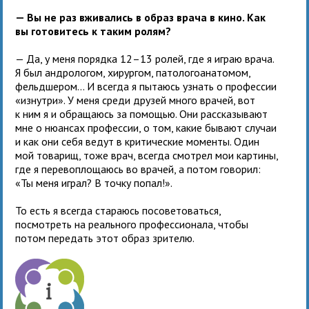
— Вы не раз вживались в образ врача в кино. Как
вы готовитесь к таким ролям?
— Да, у меня порядка 12–13 ролей, где я играю врача.
Я был андрологом, хирургом, патологоанатомом,
фельдшером... И всегда я пытаюсь узнать о профессии
«изнутри». У меня среди друзей много врачей, вот
к ним я и обращаюсь за помощью. Они рассказывают
мне о нюансах профессии, о том, какие бывают случаи
и как они себя ведут в критические моменты. Один
мой товарищ, тоже врач, всегда смотрел мои картины,
где я перевоплощаюсь во врачей, а потом говорил:
«Ты меня играл? В точку попал!».
То есть я всегда стараюсь посоветоваться,
посмотреть на реального профессионала, чтобы
потом передать этот образ зрителю.