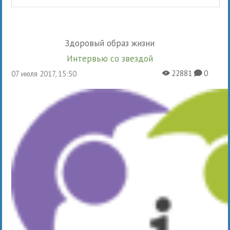
Здоровый образ жизни
Интервью со звездой
22881
0
07 июля 2017, 15:50
X
K