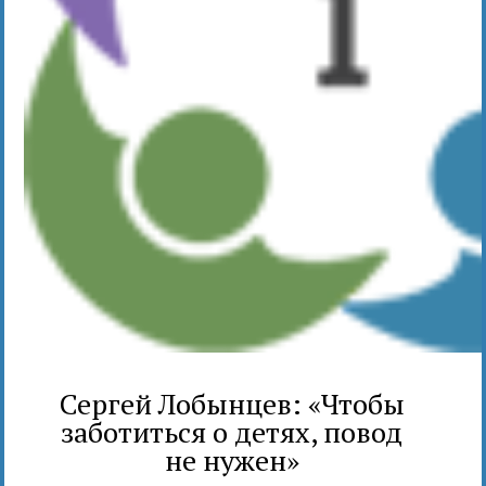
Сергей Лобынцев: «Чтобы
заботиться о детях, повод
не нужен»