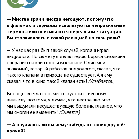
— Многие врачи иногда негодуют, потому что
в фильмах и сериалах используются неправильные
термины или описываются нереальные ситуации.
Вы сталкивались с такой реакцией на свои роли?
— У нас как раз был такой случай, когда я играл
андролога. По сюжету я делал герою Бориса Смолкина
операцию на клинтоновом клапане. Один мой
знакомый, который работал андрологом, сказал, что
такого клапана в природе не существует. А я ему
сказал, что в кино такой клапан есть!
(Улыбается.)
Вообще, всегда есть место художественному
вымыслу, поэтому, я думаю, что нестрашно, что
мы выдумали несуществующую болезнь, главное, что
мы смогли ее вылечить!
(Смеется.)
— А научились ли вы чему-нибудь от своих друзей-
врачей?