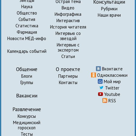
Звезды
Консультации
Острая тема
Наука
Видео
Рубрики
Общество
Инфографика
Наши врачи
События
Интерактив
Статистика
История читателя
Фармация
Интервью со
Новости МЕД-инфо
звездой
Интервью с
экспертом
Календарь событий
Статьи
Общение
О проекте
Вконтакте
Одноклассники
Блоги
Партнеры
Мой мир
Группы
Контакты
Twitter
Youtube
Вакансии
RSS
Развлечение
Конкурсы
Медицинский
гороскоп
Тесты