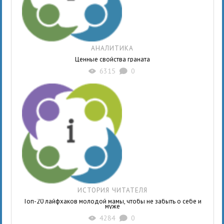
АНАЛИТИКА
Ценные свойства граната
6315
0
X
K
ИСТОРИЯ ЧИТАТЕЛЯ
Топ-20 лайфхаков молодой мамы, чтобы не забыть о себе и
муже
4284
0
X
K