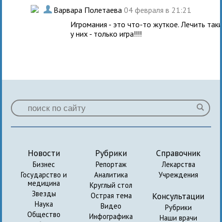
.
Варвара Полетаева
04 февраля в 21:21
Игромания - это что-то жуткое. Лечить та
у них - только игра!!!!
Новости
Рубрики
Справочник
Бизнес
Репортаж
Лекарства
Государство и
Аналитика
Учреждения
медицина
Круглый стол
Звезды
Консультации
Острая тема
Наука
Видео
Рубрики
Общество
Инфографика
Наши врачи