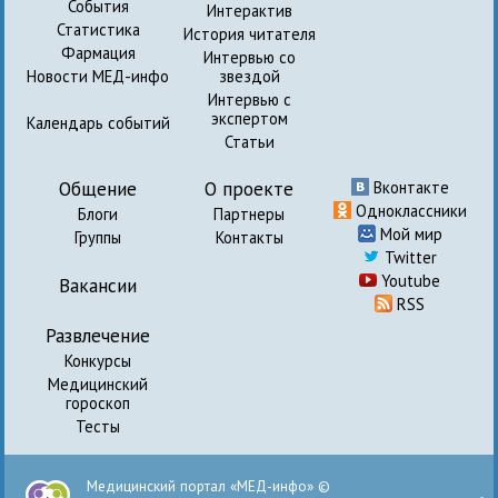
События
Интерактив
Статистика
История читателя
Фармация
Интервью со
Новости МЕД-инфо
звездой
Интервью с
экспертом
Календарь событий
Статьи
Общение
О проекте
Вконтакте
Одноклассники
Блоги
Партнеры
Мой мир
Группы
Контакты
Twitter
Youtube
Вакансии
RSS
Развлечение
Конкурсы
Медицинский
гороскоп
Тесты
Медицинский портал «МЕД-инфо» ©