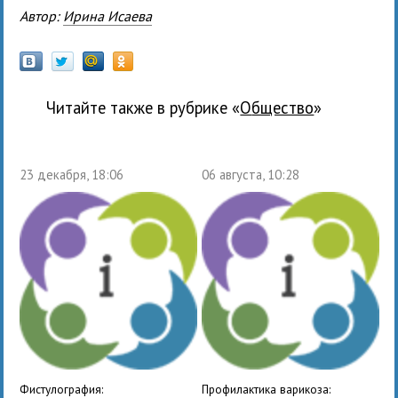
Автор:
Ирина Исаева
Читайте также в рубрике «
общество
»
23 декабря, 18:06
06 августа, 10:28
Фистулография:
Профилактика варикоза: