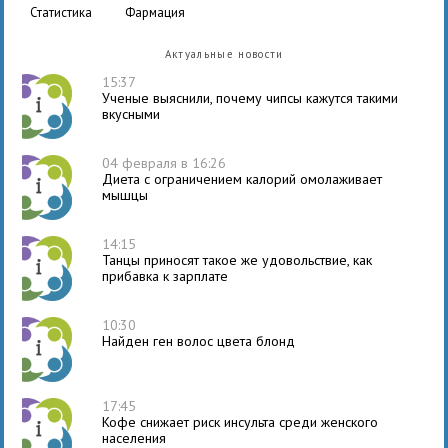
статистика
фармация
Актуальные новости
15:37
Ученые выяснили, почему чипсы кажутся такими
вкусными
04 февраля в 16:26
Диета с ограничением калорий омолаживает
мышцы
14:15
Танцы приносят такое же удовольствие, как
прибавка к зарплате
10:30
Найден ген волос цвета блонд
17:45
Кофе снижает риск инсульта среди женского
населения