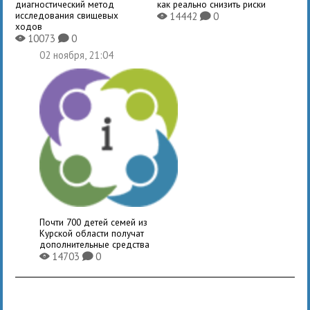
диагностический метод
как реально снизить риски
исследования свищевых
14442
0
X
K
ходов
10073
0
X
K
02 ноября, 21:04
Почти 700 детей семей из
Курской области получат
дополнительные средства
14703
0
X
K